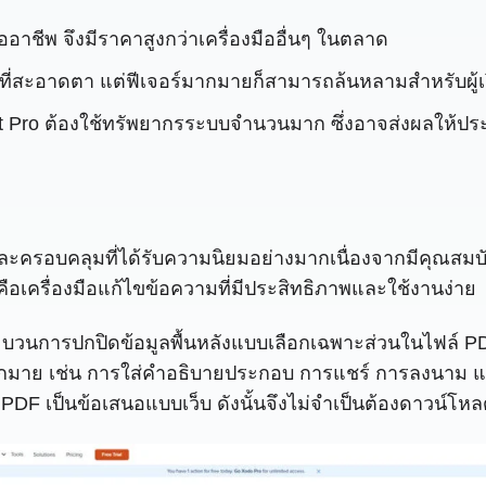
ออาชีพ จึงมีราคาสูงกว่าเครื่องมืออื่นๆ ในตลาด
์เฟซที่สะอาดตา แต่ฟีเจอร์มากมายก็สามารถล้นหลามสำหรับผู้เร
Pro ต้องใช้ทรัพยากรระบบจำนวนมาก ซึ่งอาจส่งผลให้ประ
ละครอบคลุมที่ได้รับความนิยมอย่างมากเนื่องจากมีคุณสมบั
ดคือเครื่องมือแก้ไขข้อความที่มีประสิทธิภาพและใช้งานง่าย
ารปกปิดข้อมูลพื้นหลังแบบเลือกเฉพาะส่วนในไฟล์ PDF ได้
ำงานมากมาย เช่น การใส่คำอธิบายประกอบ การแชร์ การลงนาม 
PDF เป็นข้อเสนอแบบเว็บ ดังนั้นจึงไม่จำเป็นต้องดาวน์โห