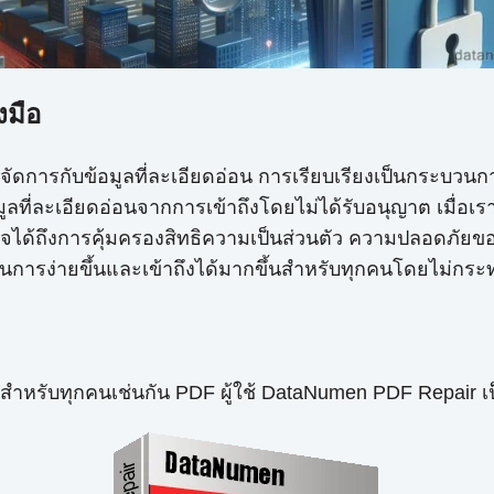
งมือ
ต้องจัดการกับข้อมูลที่ละเอียดอ่อน การเรียบเรียงเป็นกระบ
ูลที่ละเอียดอ่อนจากการเข้าถึงโดยไม่ได้รับอนุญาต เมื่อ
ั่นใจได้ถึงการคุ้มครองสิทธิความเป็นส่วนตัว ความปลอดภัย
วนการง่ายขึ้นและเข้าถึงได้มากขึ้นสำหรับทุกคนโดยไม่ก
ำหรับทุกคนเช่นกัน PDF ผู้ใช้ DataNumen PDF Repair เป็น