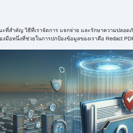
ักษณะที่สำคัญ วิธีที่เราจัดการ แจกจ่าย และรักษาความป
มือหนึ่งที่ช่วยในการปกป้องข้อมูลของเราคือ Redact PDF 