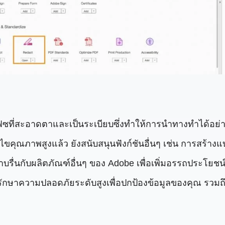
อร์เฟซที่สะอาดตาและเป็นระเบียบซึ่งทำให้การนำทางทำได้อย่
้ไขคุณภาพสูงแล้ว ยังสนับสนุนฟังก์ชันอื่นๆ เช่น การ
่นกับผลิตภัณฑ์อื่นๆ ของ Adobe เพื่อเพิ่มอรรถประโยชน์ส
กษาความปลอดภัยระดับสูงเพื่อปกป้องข้อมูลของคุณ รวมถึ