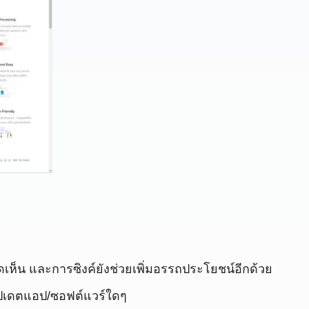
เห็น และการซิงค์ยังช่วยเพิ่มอรรถประโยชน์อีกด้วย
ออัปเดตแอป/ซอฟต์แวร์ใดๆ