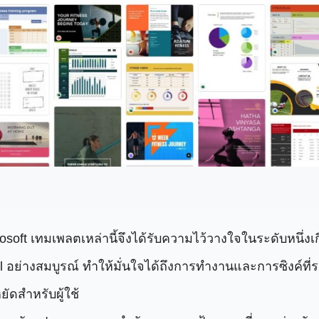
osoft เทมเพลตเหล่านี้จึงได้รับความไว้วางใจในระดับหนึ่
ย่างสมบูรณ์ ทำให้มั่นใจได้ถึงการทำงานและการซิงค์ที่รา
ยัดสำหรับผู้ใช้