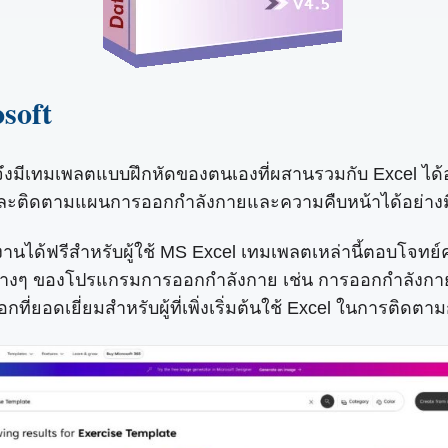
soft
t จึงมีเทมเพลตแบบฝึกหัดของตนเองที่ผสานรวมกับ Excel ได
ยบ และติดตามแผนการออกกำลังกายและความคืบหน้าได้อย่าง
นได้ฟรีสำหรับผู้ใช้ MS Excel เทมเพลตเหล่านี้ตอบโจท
างๆ ของโปรแกรมการออกกำลังกาย เช่น การออกกำลังกายแต
ือกที่ยอดเยี่ยมสำหรับผู้ที่เพิ่งเริ่มต้นใช้ Excel ในการติ