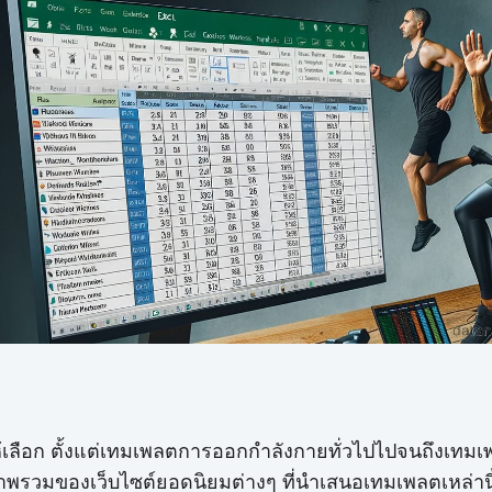
ลือก ตั้งแต่เทมเพลตการออกกำลังกายทั่วไปไปจนถึงเทมเ
้ภาพรวมของเว็บไซต์ยอดนิยมต่างๆ ที่นำเสนอเทมเพลตเหล่าน