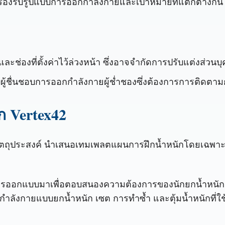
อรองรับรูปแบบการออกกำลังกายและเป้าหมายที่แตกต่างกัน
ะช่องที่ตั้งค่าไว้ล่วงหน้า ซึ่งอาจจำกัดการปรับแต่งส่วนบ
บผู้ชื่นชอบการออกกำลังกายผู้ช่ำชองซึ่งต้องการการติดตา
 Vertex42
าะวัตถุประสงค์ นำเสนอเทมเพลตแผนการฝึกน้ำหนักโดยเฉพาะส
รออกแบบมาเพื่อตอบสนองความต้องการของนักยกน้ำหนักและผ
ลังกายแบบยกน้ำหนัก เซต การทำซ้ำ และตุ้มน้ำหนักที่ใช