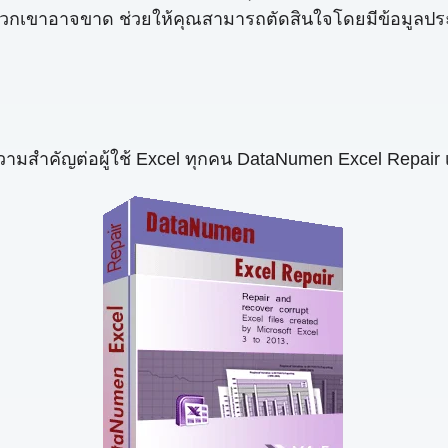
่ที่พวกเขาอาจขาด ช่วยให้คุณสามารถตัดสินใจโดยมีข้อมู
วามสำคัญต่อผู้ใช้ Excel ทุกคน DataNumen Excel Repair เป