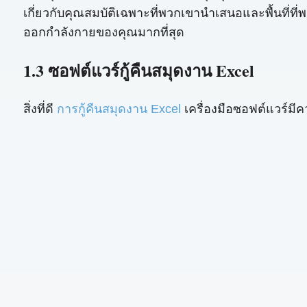
เกี่ยวกับคุณสมบัติเฉพาะที่พวกเขานำเสนอและพื้นที
ออกกำลังกายของคุณมากที่สุด
1.3 ซอฟต์แวร์กู้คืนสมุดงาน Excel
สิ่งที่ดี
การกู้คืนสมุดงาน Excel
เครื่องมือซอฟต์แวร์มีค