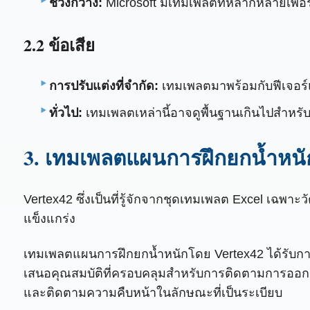
ช่วงกว้าง:
Microsoft มีเทมเพลตที่หลากหลายเพื่
2.2 ข้อเสีย
การปรับแต่งที่จำกัด:
เทมเพลตมาพร้อมกับฟีเจอร์แล
ทั่วไป:
เทมเพลตเหล่านี้อาจดูพื้นฐานเกินไปสำหรั
3. เทมเพลตแผนการฝึกยกน้ำหนัก
Vertex42 ซึ่งเป็นที่รู้จักจากชุดเทมเพลต Excel เฉพ
แข็งแกร่ง
เทมเพลตแผนการฝึกยกน้ำหนักโดย Vertex42 ได้รับกา
เสนอคุณสมบัติที่ครอบคลุมสำหรับการติดตามการออกกำ
และติดตามความคืบหน้าในลักษณะที่เป็นระเบียบ