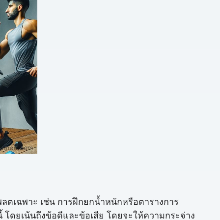
พลตเฉพาะ เช่น การฝึกยกน้ำหนักหรือตารางการ
ี้ โดยเน้นถึงข้อดีและข้อเสีย โดยจะให้ความกระจ่าง