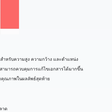
นดสำหรับความสูง ความกว้าง และตำแหน่ง
้จึงสามารถควบคุมการแก้ไขเอกสารได้มากขึ้น
ียคุณภาพในผลลัพธ์สุดท้าย
ตลาด