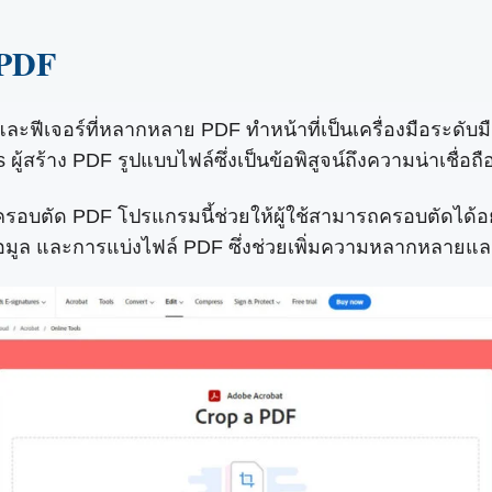
 PDF
พและฟีเจอร์ที่หลากหลาย PDF ทำหน้าที่เป็นเครื่องมือระด
ู้สร้าง PDF รูปแบบไฟล์ซึ่งเป็นข้อพิสูจน์ถึงความน่าเชื่อถื
รครอบตัด PDF โปรแกรมนี้ช่วยให้ผู้ใช้สามารถครอบตัดได้
ารดึงข้อมูล และการแบ่งไฟล์ PDF ซึ่งช่วยเพิ่มความหลากหล