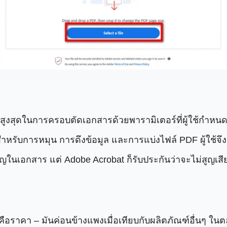
ูงสุดในการครอบตัดเอกสารด้วยพารามิเตอร์ที่ผู้ใช้กำห
มสำหรับการหมุน การดึงข้อมูล และการแบ่งไฟล์ PDF ผู้ใช
ัญในเอกสาร แต่ Adobe Acrobat ก็รับประกันว่าจะไม่สูญเส
ี้คือราคา – มันค่อนข้างแพงเมื่อเทียบกับผลิตภัณฑ์อื่นๆ ใน