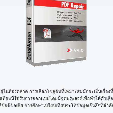
อยู่ในท้องตลาด การเลือกโซลูชันที่เหมาะสมมักจะเป็นเรื่องท
ยบนี้ได้รับการออกแบบโดยมีจุดประสงค์เพื่อทำให้ตัวเลือกนี
้อดีข้อเสีย การศึกษาเปรียบเทียบจะให้ข้อมูลเชิงลึกที่สำค