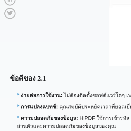
ข้อดีของ 2.1
ง่ายต่อการใช้งาน:
ไม่ต้องติดตั้งซอฟต์แวร์ใดๆ 
การแปลงแบทช์:
คุณสมบัติประหยัดเวลาที่ยอดเยี
ความปลอดภัยของข้อมูล:
HiPDF ใช้การเข้ารหัส
ส่วนตัวและความปลอดภัยของข้อมูลของคุณ