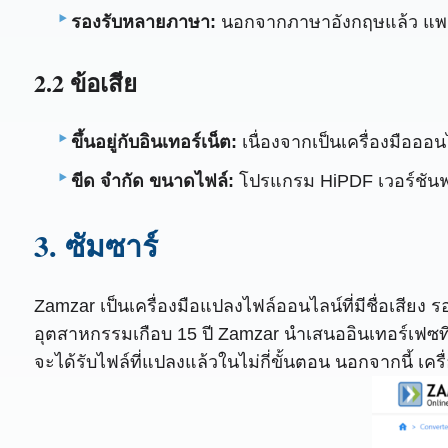
รองรับหลายภาษา:
นอกจากภาษาอังกฤษแล้ว แพลตฟอ
2.2 ข้อเสีย
ขึ้นอยู่กับอินเทอร์เน็ต:
เนื่องจากเป็นเครื่องมือออนไ
ขีด จำกัด ขนาดไฟล์:
โปรแกรม HiPDF เวอร์ชันฟร
3. ซัมซาร์
Zamzar เป็นเครื่องมือแปลงไฟล์ออนไลน์ที่มีชื่อเสี
อุตสาหกรรมเกือบ 15 ปี Zamzar นำเสนออินเทอร์เฟซที
จะได้รับไฟล์ที่แปลงแล้วในไม่กี่ขั้นตอน นอกจากนี้ เค