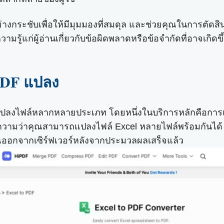
อย่างกระชับเพื่อให้มีมุมมองที่สมดุล และช่วยคุณในการตัด
ามรู้แก่ผู้อ่านเกี่ยวกับข้อผิดพลาดหรือข้อจำกัดที่อาจเกิดข
 PDF แปลง
ือแปลงไฟล์หลากหลายประเภท โดยหนึ่งในบริการหลักคือกา
ความว่าคุณสามารถแปลงไฟล์ Excel หลายไฟล์พร้อมกันได
ออกจากเซิร์ฟเวอร์หลังจากประมวลผลเสร็จแล้ว