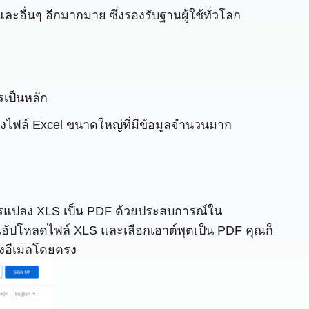
ะอื่นๆ อีกมากมาย ซึ่งรองรับฐานผู้ใช้ทั่วโลก
ยรเป็นหลัก
ลงไฟล์ Excel ขนาดใหญ่ที่มีข้อมูลจำนวนมาก
อการแปลง XLS เป็น PDF ด้วยประสบการณ์ใน
ณอัปโหลดไฟล์ XLS และเลือกเอาต์พุตเป็น PDF คุณก็
ทางอีเมลโดยตรง