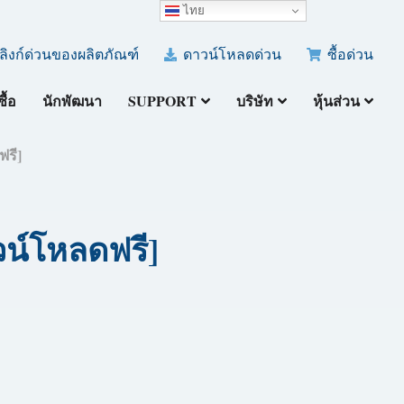
ไทย
ลิงก์ด่วนของผลิตภัณฑ์
ดาวน์โหลดด่วน
ซื้อด่วน
ซื้อ
นักพัฒนา
SUPPORT
บริษัท
หุ้นส่วน
ฟรี]
วน์โหลดฟรี]