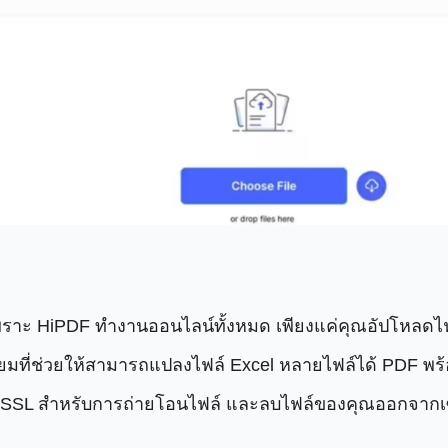
เพราะ HiPDF ทำงานออนไลน์ทั้งหมด เพียงแค่คุณอัปโหลดไฟ
่ยมที่ช่วยให้สามารถแปลงไฟล์ Excel หลายไฟล์ได้ PDF พร
 SSL สำหรับการถ่ายโอนไฟล์ และลบไฟล์ของคุณออกจากเซิร