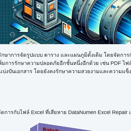
ะรักษาการจัดรูปแบบ ตาราง และแผนภูมิดั้งเดิม โดยจัดการ
ิ่มการรักษาความปลอดภัยอีกชั้นหนึ่งอีกด้วย เช่น PDF ไฟล์
บ่งปันเอกสาร โดยยังคงรักษาความสวยงามและความแข็งแกร่ง
จัดการกับไฟล์ Excel ที่เสียหาย DataNumen Excel Repair 