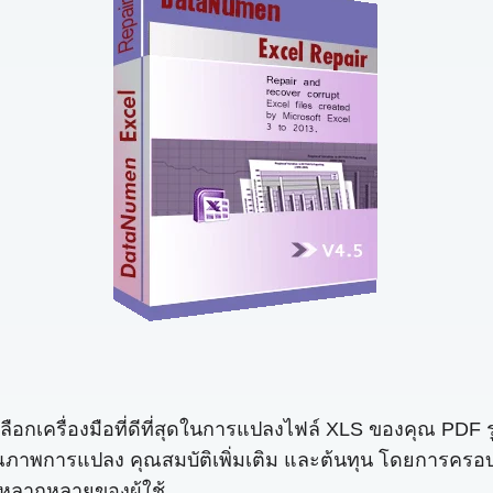
ณเลือกเครื่องมือที่ดีที่สุดในการแปลงไฟล์ XLS ของคุณ PD
ณภาพการแปลง คุณสมบัติเพิ่มเติม และต้นทุน โดยการครอบค
หลากหลายของผู้ใช้