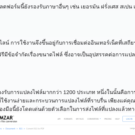
ร์มนี้ยังรองรับภาษาอื่นๆ เช่น เยอรมัน ฝรั่งเศส สเปน แล
ลน์ การใช้งานจึงขึ้นอยู่กับการเชื่อมต่ออินเทอร์เน็ตที่เสถี
ีมีข้อจำกัดเรื่องขนาดไฟล์ ซึ่งอาจเป็นอุปสรรคต่อการแป
ยง รองรับการแปลงไฟล์มากกว่า 1200 ประเภท หนึ่งในนั้นคื
่ใช้งานง่ายและกระบวนการแปลงไฟล์ที่ราบรื่น เพียงแค่คุ
รื่องมือนี้ยังโดดเด่นด้วยตัวเลือกในการส่งไฟล์ที่แปลงแล้ว