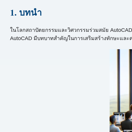
1. บทนำ
ในโลกสถาปัตยกรรมและวิศวกรรมร่วมสมัย AutoCAD ได
AutoCAD มีบทบาทสำคัญในการเสริมสร้างทักษะและความร