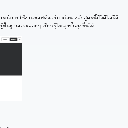
รณ์การใช้งานซอฟต์แวร์มาก่อน หลักสูตรนี้มีวิดีโอให้
้นฐานและค่อยๆ เรียนรู้โมดูลขั้นสูงขึ้นได้