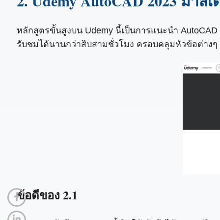
2. Udemy AutoCAD 2023 มาสเ
หลักสูตรขั้นสูงบน Udemy นี้เป็นการแนะนำ AutoCAD 20
รับชมได้นานกว่าสิบสามชั่วโมง ครอบคลุมหัวข้อต่างๆ แ
ข้อดีของ 2.1