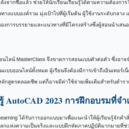
ตหลังจากซื้อแล้ว ช่วยให้นักเรียนเรียนรู้ได้ตามความต้องการ
แบบองค์รวม มุ่งเป้าไปที่ผู้เริ่มต้น ผู้ใช้งานระดับกลาง แ
พของการบรรยายและแนวทางที่มีโครงสร้างซึ่งผู้สอนนำเสนอเ
รออนไลน์ MasterClass จึงขาดการสอนแบบตัวต่อตัว ซึ่งอาจ
ป็นแบบออนไลน์ทั้งหมด ผู้เรียนจึงต้องมีการเข้าถึงอินเทอร์เน็ตท
ถึงหลักสูตรตลอดชีพ แต่ก็อาจมีค่าใช้จ่ายเพิ่มเติมสำหรับตำร
นรู้ AutoCAD 2023 การฝึกอบรมที่จำ
rning ได้รับการออกแบบมาเพื่อแนะนำให้ผู้เรียนรู้จักคำสั
ลกแห่งความเป็นจริงและแบบฝึกหัดภาคปฏิบัติมากมายที่ช่วย