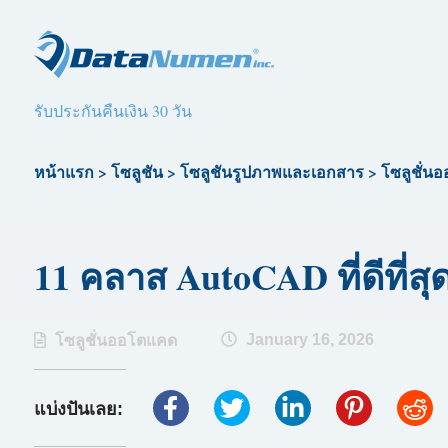
รับประกันคืนเงิน 30 วัน
หน้าแรก
>
โซลูชัน
>
โซลูชันรูปภาพและเอกสาร
>
โซลูชั่น
11 คลาส AutoCAD ที่ดีที่สุ
January 16, 2026
โซลูชั่นออโตแคด
แบ่งปันเลย: