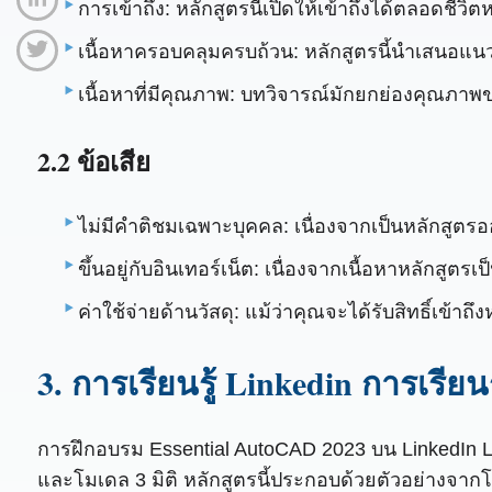
การเข้าถึง: หลักสูตรนี้เปิดให้เข้าถึงได้ตลอดชีวิ
เนื้อหาครอบคลุมครบถ้วน: หลักสูตรนี้นำเสนอแนวทาง
เนื้อหาที่มีคุณภาพ: บทวิจารณ์มักยกย่องคุณภา
2.2 ข้อเสีย
ไม่มีคำติชมเฉพาะบุคคล: เนื่องจากเป็นหลักสูต
ขึ้นอยู่กับอินเทอร์เน็ต: เนื่องจากเนื้อหาหลักสูตรเ
ค่าใช้จ่ายด้านวัสดุ: แม้ว่าคุณจะได้รับสิทธิ์เข้า
3. การเรียนรู้ Linkedin การเรีย
การฝึกอบรม Essential AutoCAD 2023 บน LinkedIn Lea
และโมเดล 3 มิติ หลักสูตรนี้ประกอบด้วยตัวอย่างจากโ