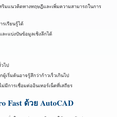
ี่เสริมแนวคิดทางทฤษฎีและเพิ่มความสามารถในการ
รเรียนรู้ได้
ละแบ่งปันข้อมูลเชิงลึกได้
ั่วไป
้เริ่มต้นอาจรู้สึกว่าก้าวเร็วเกินไป
ม่มีการเชื่อมต่ออินเทอร์เน็ตที่เสถียร
Hero Fast ด้วย AutoCAD