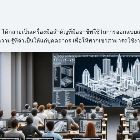
้กลายเป็นเครื่องมือสำคัญที่มืออาชีพใช้ในการออกแบบแ
ู้ที่จำเป็นให้แก่บุคคลากร เพื่อให้พวกเขาสามารถใช้งาน