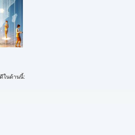
ีในด้านนี้: