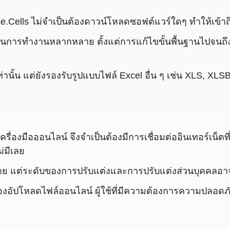
ells ไม่จำเป็นต้องดาวน์โหลดซอฟต์แวร์ใดๆ ทำให้เข้าถึ
์ชันการทำงานหลากหลาย ตั้งแต่การแก้ไขขั้นพื้นฐานไปจนถ
ท่านั้น แต่ยังรองรับรูปแบบไฟล์ Excel อื่น ๆ เช่น XLS, XLSB
เครื่องมือออนไลน์ จึงจำเป็นต้องมีการเชื่อมต่ออินเทอร์เน็ตท
ม่มีเลย
มาย แต่ระดับของการปรับแต่งและการปรับแต่งส่วนบุคคลอาจน้
องอัปโหลดไฟล์ออนไลน์ ผู้ใช้ที่มีความต้องการความปลอดภัยส