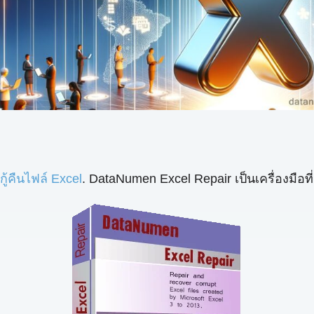
กู้คืนไฟล์ Excel
. DataNumen Excel Repair เป็นเครื่องมือที่ด