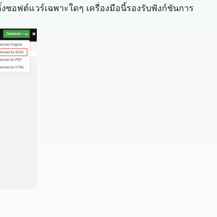
ั้งซอฟต์แวร์เฉพาะใดๆ เครื่องมือนี้รองรับฟังก์ชันการ