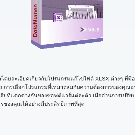
ลึกโดยละเอียดเกี่ยวกับโปรแกรมแก้ไขไฟล์ XLSX ต่างๆ ที่มี
รเลือกโปรแกรมที่เหมาะสมกับความต้องการของคุณอาจเป็นเ
สียที่แตกต่างกันของซอฟต์แวร์แต่ละตัว เมื่ออ่านการเปรีย
องคุณได้อย่างมีประสิทธิภาพที่สุด