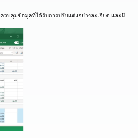
คุมข้อมูลที่ได้รับการปรับแต่งอย่างละเอียด และมี