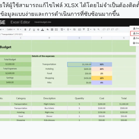
่วยให้ผู้ใช้สามารถแก้ไขไฟล์ XLSX ได้โดยไม่จำเป็นต้องติดต
้อมูลแบบง่ายและการดำเนินการที่ซับซ้อนมากขึ้น