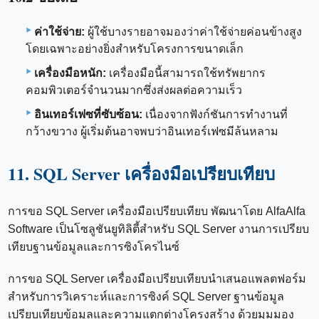
ค่าใช้จ่าย:
ผู้ใช้บางรายอาจมองว่าค่าใช้จ่ายค่อนข้างสูง
โดยเฉพาะอย่างยิ่งสำหรับโครงการขนาดเล็ก
เครื่องมือหนัก:
เครื่องมือนี้สามารถใช้ทรัพยากร
คอมพิวเตอร์จำนวนมากซึ่งส่งผลต่อความเร็ว
อินเทอร์เฟซที่ซับซ้อน:
เนื่องจากฟังก์ชันการทำงานที่
กว้างขวาง ผู้เริ่มต้นอาจพบว่าอินเทอร์เฟซมีล้นหลาม
11. SQL Server เครื่องมือเปรียบเทียบ
การขอ SQL Server เครื่องมือเปรียบเทียบ พัฒนาโดย AlfaAlfa
Software เป็นโซลูชันยูทิลิตี้สำหรับ SQL Server งานการเปรียบ
เทียบฐานข้อมูลและการซิงโครไนซ์
การขอ SQL Server เครื่องมือเปรียบเทียบนำเสนอแพลตฟอร์ม
สำหรับการวิเคราะห์และการซิงค์ SQL Server ฐานข้อมูล
เปรียบเทียบข้อมูลและความแตกต่างโครงสร้าง ด้วยมุมมอง