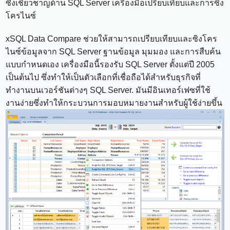
ซึ่งเชี่ยวชาญด้าน SQL Server เครื่องมือเปรียบเทียบและการซิง
โครไนซ์
xSQL Data Compare ช่วยให้สามารถเปรียบเทียบและซิงโคร
ไนซ์ข้อมูลจาก SQL Server ฐานข้อมูล มุมมอง และการสืบค้น
แบบกำหนดเอง เครื่องมือนี้รองรับ SQL Server ตั้งแต่ปี 2005
เป็นต้นไป ซึ่งทำให้เป็นตัวเลือกที่เชื่อถือได้สำหรับธุรกิจที่
ทำงานบนเวอร์ชันต่างๆ SQL Server. มันมีอินเทอร์เฟซที่ใช้
งานง่ายซึ่งทำให้กระบวนการมอบหมายงานสำหรับผู้ใช้ง่ายขึ้น