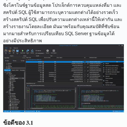
ซิงโครไนซ์ฐานข้อมูลสด โปรเจ็กต์การควบคุมแหล่งที่มา และ
สคริปต์ SQL ผู้ใช้สามารถระบุความแตกต่างได้อย่างรวดเร็ว
สร้างสคริปต์ SQL เพื่อปรับความแตกต่างเหล่านี้ให้เท่ากัน และ
สร้างรายงานโดยละเอียด มันมาพร้อมกับคุณสมบัติที่ซับซ้อน
มากมายสำหรับการเปรียบเทียบ SQL Server ฐานข้อมูลได้
อย่างมีประสิทธิภาพ
ข้อดีของ 3.1