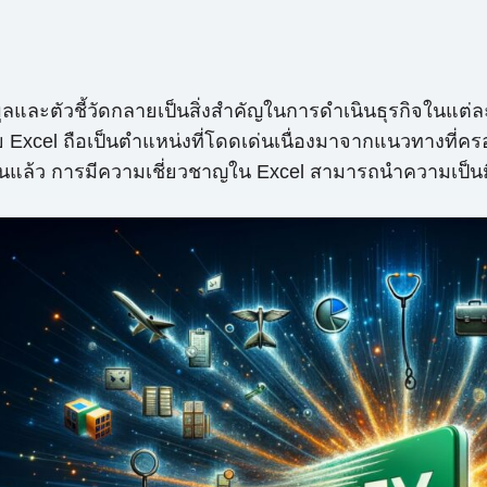
มูลและตัวชี้วัดกลายเป็นสิ่งสำคัญในการดำเนินธุรกิจในแต่ละว
กมาย Excel ถือเป็นตำแหน่งที่โดดเด่นเนื่องมาจากแนวทาง
แล้ว การมีความเชี่ยวชาญใน Excel สามารถนำความเป็นม