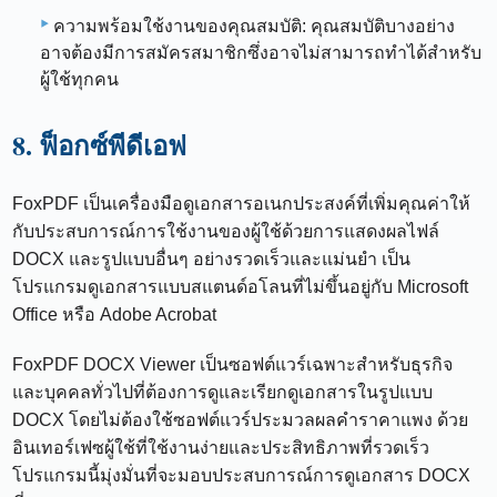
ความพร้อมใช้งานของคุณสมบัติ: คุณสมบัติบางอย่าง
อาจต้องมีการสมัครสมาชิกซึ่งอาจไม่สามารถทำได้สำหรับ
ผู้ใช้ทุกคน
8. ฟ็อกซ์พีดีเอฟ
FoxPDF เป็นเครื่องมือดูเอกสารอเนกประสงค์ที่เพิ่มคุณค่าให้
กับประสบการณ์การใช้งานของผู้ใช้ด้วยการแสดงผลไฟล์
DOCX และรูปแบบอื่นๆ อย่างรวดเร็วและแม่นยำ เป็น
โปรแกรมดูเอกสารแบบสแตนด์อโลนที่ไม่ขึ้นอยู่กับ Microsoft
Office หรือ Adobe Acrobat
FoxPDF DOCX Viewer เป็นซอฟต์แวร์เฉพาะสำหรับธุรกิจ
และบุคคลทั่วไปที่ต้องการดูและเรียกดูเอกสารในรูปแบบ
DOCX โดยไม่ต้องใช้ซอฟต์แวร์ประมวลผลคำราคาแพง ด้วย
อินเทอร์เฟซผู้ใช้ที่ใช้งานง่ายและประสิทธิภาพที่รวดเร็ว
โปรแกรมนี้มุ่งมั่นที่จะมอบประสบการณ์การดูเอกสาร DOCX