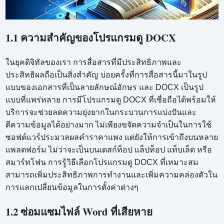
1.1 ความสำคัญของโปรแกรมดู DOCX
ในยุคดิจิทัลของเรา การสื่อสารที่มีประสิทธิภาพและ
ประสิทธิผลถือเป็นสิ่งสำคัญ บ่อยครั้งที่การสื่อสารนี้มาในรูป
แบบของเอกสารที่เป็นลายลักษณ์อักษร และ DOCX เป็นรูป
แบบที่แพร่หลาย การมีโปรแกรมดู DOCX ที่เชื่อถือได้พร้อมให้
บริการจะช่วยลดความยุ่งยากในกระบวนการแบ่งปันและ
ตีความข้อมูลได้อย่างมาก ไม่เพียงขจัดความจำเป็นในการใช้
ซอฟต์แวร์ประมวลผลคำราคาแพง แต่ยังให้การเข้าถึงบนหลาย
แพลตฟอร์ม ไม่ว่าจะเป็นบนเดสก์ท็อป แล็ปท็อป แท็บเล็ต หรือ
สมาร์ทโฟน การรู้วิธีเลือกโปรแกรมดู DOCX ที่เหมาะสม
สามารถเพิ่มประสิทธิภาพการทำงานและเพิ่มความคล่องตัวใน
การแลกเปลี่ยนข้อมูลในการตั้งค่าต่างๆ
1.2 ซ่อมแซมไฟล์ Word ที่เสียหาย