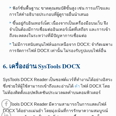
ฟังก์ชั่นพื้นฐาน: ขาดคุณสมบัติขั้นสูง เช่น การแก้ไขและ
การใส่คำอธิบายประกอบที่ผู้ดูรายอื่นนำเสนอ
ขึ้นอยู่กับอินเทอร์เน็ต: เนื่องจากเป็นเครื่องมือบนเว็บ จึง
จำเป็นต้องมีการเชื่อมต่ออินเทอร์เน็ตที่เสถียร และการเข้า
ถึงจะลดลงในระหว่างที่มีปัญหาการเชื่อมต่อ
ไม่มีการสนับสนุนไฟล์นอกเหนือจาก DOCX: จำกัดเฉพาะ
การจัดการไฟล์ DOCX เท่านั้น ไม่รองรับรูปแบบไฟล์อื่น
6. เครื่องอ่าน SysTools DOCX
SysTools DOCX Reader เป็นซอฟต์แวร์ที่ทำงานได้อย่างอิสระ
ซึ่งช่วยให้ผู้ใช้สามารถเข้าถึงและอ่านได้
คำ
ไฟล์ DOCX โดย
ไม่ต้องติดตั้งแอปพลิเคชันประมวลผลคำบนคอมพิวเตอร์
SysTools DOCX Reader มีความสามารถในการแสดงไฟล์
DOCX ได้อย่างแม่นยำ โดยมุ่งเน้นที่การรักษาความสมบูรณ์