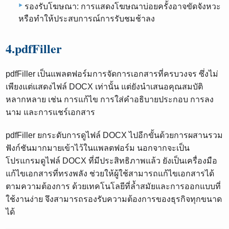
รองรับโฆษณา: การแสดงโฆษณาบ่อยครั้งอาจขัดจังหวะ
หรือทำให้ประสบการณ์การรับชมช้าลง
4.pdfFiller
pdfFiller เป็นแพลตฟอร์มการจัดการเอกสารที่ครบวงจร ซึ่งไม่
เพียงแต่แสดงไฟล์ DOCX เท่านั้น แต่ยังนำเสนอคุณสมบัติ
หลากหลาย เช่น การแก้ไข การใส่คำอธิบายประกอบ การลง
นาม และการแชร์เอกสาร
pdfFiller ยกระดับการดูไฟล์ DOCX ไปอีกขั้นด้วยการผสานรวม
ฟังก์ชันมากมายเข้าไว้ในแพลตฟอร์ม นอกจากจะเป็น
โปรแกรมดูไฟล์ DOCX ที่มีประสิทธิภาพแล้ว ยังเป็นเครื่องมือ
แก้ไขเอกสารที่ทรงพลัง ช่วยให้ผู้ใช้สามารถแก้ไขเอกสารได้
ตามความต้องการ ด้วยเทคโนโลยีที่ล้ำสมัยและการออกแบบที่
ใช้งานง่าย จึงสามารถรองรับความต้องการของธุรกิจทุกขนาด
ได้