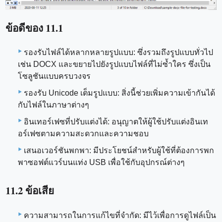
ข้อดีของ 11.1
รองรับไฟล์ได้หลากหลายรูปแบบ: ซึ่งรวมถึงรูปแบบทั่วไป
เช่น DOCX และขยายไปยังรูปแบบไฟล์ที่ไม่ซ้ำใคร ซึ่งเป็น
โซลูชันแบบครบวงจร
รองรับ Unicode เต็มรูปแบบ: สิ่งนี้ช่วยเพิ่มความเข้ากันได้
กับไฟล์ในภาษาต่างๆ
อินเทอร์เฟซที่ปรับแต่งได้: อนุญาตให้ผู้ใช้ปรับแต่งอินเท
อร์เฟซตามความสะดวกและความชอบ
เสนอเวอร์ชันพกพา: มีประโยชน์สำหรับผู้ใช้ที่ต้องการพก
พาซอฟต์แวร์บนแท่ง USB เพื่อใช้กับอุปกรณ์ต่างๆ
11.2 ข้อเสีย
ความสามารถในการแก้ไขที่จำกัด: มีไว้เพื่อการดูไฟล์เป็น