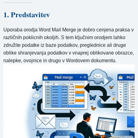
1. Predstavitev
Uporaba orodja Word Mail Merge je dobro cenjena praksa v
različnih poklicnih okoljih. S tem ključnim orodjem lahko
združite podatke iz baze podatkov, preglednice ali druge
oblike shranjevanja podatkov v vnaprej oblikovane obrazce,
nalepke, ovojnice in drugo v Wordovem dokumentu.