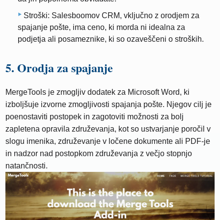
Stroški: Salesboomov CRM, vključno z orodjem za
spajanje pošte, ima ceno, ki morda ni idealna za
podjetja ali posameznike, ki so ozaveščeni o stroških.
5. Orodja za spajanje
MergeTools je zmogljiv dodatek za Microsoft Word, ki
izboljšuje izvorne zmogljivosti spajanja pošte. Njegov cilj je
poenostaviti postopek in zagotoviti možnosti za bolj
zapletena opravila združevanja, kot so ustvarjanje poročil v
slogu imenika, združevanje v ločene dokumente ali PDF-je
in nadzor nad postopkom združevanja z večjo stopnjo
natančnosti.