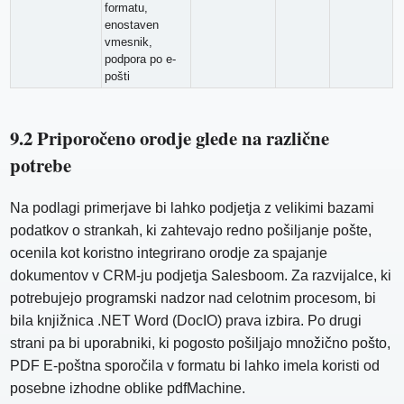
formatu,
enostaven
vmesnik,
podpora po e-
pošti
9.2 Priporočeno orodje glede na različne
potrebe
Na podlagi primerjave bi lahko podjetja z velikimi bazami
podatkov o strankah, ki zahtevajo redno pošiljanje pošte,
ocenila kot koristno integrirano orodje za spajanje
dokumentov v CRM-ju podjetja Salesboom. Za razvijalce, ki
potrebujejo programski nadzor nad celotnim procesom, bi
bila knjižnica .NET Word (DocIO) prava izbira. Po drugi
strani pa bi uporabniki, ki pogosto pošiljajo množično pošto,
PDF E-poštna sporočila v formatu bi lahko imela koristi od
posebne izhodne oblike pdfMachine.