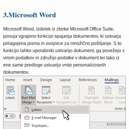
3.Microsoft Word
Microsoft Word, izdelek iz zbirke Microsoft Office Suite,
ponuja vgrajeno funkcijo spajanja dokumentov, ki ustvarja
prilagojena pisma in ovojnice za množično pošiljanje. S to
funkcijo lahko uporabniki ustvarijo dokument, ga povežejo z
virom podatkov in združijo podatke v dokument ter tako iz
ene same predloge ustvarijo vrsto personaliziranih
dokumentov.