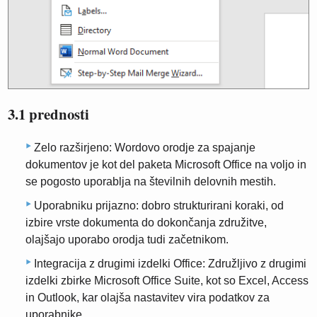
3.1 prednosti
Zelo razširjeno: Wordovo orodje za spajanje
dokumentov je kot del paketa Microsoft Office na voljo in
se pogosto uporablja na številnih delovnih mestih.
Uporabniku prijazno: dobro strukturirani koraki, od
izbire vrste dokumenta do dokončanja združitve,
olajšajo uporabo orodja tudi začetnikom.
Integracija z drugimi izdelki Office: Združljivo z drugimi
izdelki zbirke Microsoft Office Suite, kot so Excel, Access
in Outlook, kar olajša nastavitev vira podatkov za
uporabnike.