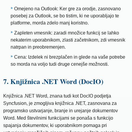
Omejeno na Outlook: Ker gre za orodje, zasnovano
posebej za Outlook, se bo tistim, ki ne uporabljajo te
platforme, morda zdelo manj koristno.
Zapleten vmesnik: zaradi množice funkcij se lahko
nekaterim uporabnikom, zlasti začetnikom, zdi vmesnik
natrpan in preobremenjen.
Cena: Izdelek ni brezplačen in glede na vaše potrebe
so morda na voljo tudi druge cenejše možnosti.
7. Knjižnica .NET Word (DocIO)
Knjižnica .NET Word, znana tudi kot DocIO podjetja
Syncfusion, je zmogljiva knjižnica .NET, zasnovana za
programsko ustvarjanje, branje in urejanje dokumentov
Word. Med številnimi funkcijami se ponaša s funkcijo
spajanja dokumentov, ki uporabnikom pomaga pri