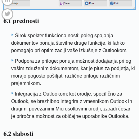
6.1 prednosti
Širok spekter funkcionalnosti: poleg spajanja
dokumentov ponuja številne druge funkcije, ki lahko
pomagajo pri optimizaciji vaše izkušnje z Outlookom.
Podpora za priloge: ponuja možnost dodajanja prilog
vašim združenim dokumentom, kar je plus za podjetja, ki
morajo pogosto pošiljati različne priloge različnim
prejemnikom.
Integracija z Outlookom: kot orodje, specifično za
Outlook, se brezhibno integrira z vmesnikom Outlook in
drugimi povezanimi Microsoftovimi orodji, zaradi česar
je priročna možnost za običajne uporabnike Outlooka.
6.2 slabosti