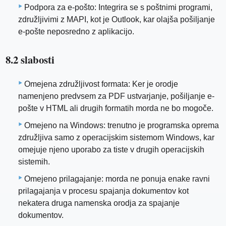
Podpora za e-pošto: Integrira se s poštnimi programi,
združljivimi z MAPI, kot je Outlook, kar olajša pošiljanje
e-pošte neposredno z aplikacijo.
8.2 slabosti
Omejena združljivost formata: Ker je orodje
namenjeno predvsem za PDF ustvarjanje, pošiljanje e-
pošte v HTML ali drugih formatih morda ne bo mogoče.
Omejeno na Windows: trenutno je programska oprema
združljiva samo z operacijskim sistemom Windows, kar
omejuje njeno uporabo za tiste v drugih operacijskih
sistemih.
Omejeno prilagajanje: morda ne ponuja enake ravni
prilagajanja v procesu spajanja dokumentov kot
nekatera druga namenska orodja za spajanje
dokumentov.