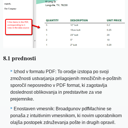
8.1 prednosti
Izhod v formatu PDF: To orodje izstopa po svoji
zmožnosti ustvarjanja prilagojenih množičnih e-poštnih
sporočil neposredno v PDF format, ki zagotavlja
doslednost oblikovanja in predstavitve za vse
prejemnike.
Enostaven vmesnik: Broadgunov pdfMachine se
ponaša z intuitivnim vmesnikom, ki novim uporabnikom
olajša postopek združevanja pošte in drugih opravil.