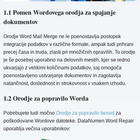
1.1 Pomen Wordovega orodja za spajanje
dokumentov
Orodje Word Mail Merge ne le poenostavlja postopek
integracije podatkov v različne formate, ampak tudi prihrani
precej časa in truda, zlasti pri množičnih opravilih. To orodje
je še posebej uporabno na delovnih mestih, kjer se redno
ukvarjajo z velikimi količinami podatkov, saj omogoča
poenostavljeno ustvarjanje dokumentov in zagotavlja
natančnost, doslednost in strokovnost v vsakem izhodu.
1.2 Orodje za popravilo Worda
Potrebujete tudi močno
Orodje za popravilo besed
za
poškodovane Wordove datoteke. DataNumen Word Repair
uporablja večina uporabnikov: