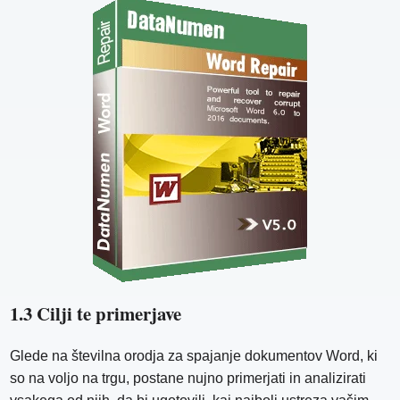
1.3 Cilji te primerjave
Glede na številna orodja za spajanje dokumentov Word, ki
so na voljo na trgu, postane nujno primerjati in analizirati