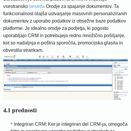
vsestransko
beseda
Orodje za spajanje dokumentov. Ta
funkcionalnost olajša ustvarjanje masovnih personaliziranih
dokumentov z uporabo podatkov iz obsežne baze podatkov
platforme. Je idealno orodje za podjetja, ki pogosto
uporabljajo CRM in potrebujejo redno množično pošiljanje,
kot so nadaljnja e-poštna sporočila, promocijska glasila in
obvestila strankam.
4.1 prednosti
Integriran CRM: Ker je integriran del CRM-ja, omogoča