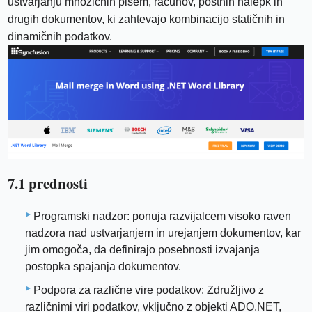
ustvarjanju množičnih pisem, računov, poštnih nalepk in
drugih dokumentov, ki zahtevajo kombinacijo statičnih in
dinamičnih podatkov.
7.1 prednosti
Programski nadzor: ponuja razvijalcem visoko raven
nadzora nad ustvarjanjem in urejanjem dokumentov, kar
jim omogoča, da definirajo posebnosti izvajanja
postopka spajanja dokumentov.
Podpora za različne vire podatkov: Združljivo z
različnimi viri podatkov, vključno z objekti ADO.NET,