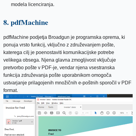
modela licenciranja.
8. pdfMachine
pdfMachine podjetja Broadgun je programska oprema, ki
ponuja vrsto funkcij, vključno z združevanjem pošte,
katerega cilj je poenostaviti komunikacijske potrebe
velikega obsega. Njena glavna zmogljivost vključuje
pretvorbo pošte v PDF-je, vendar njena vsestranska
funkcija združevanja pošte uporabnikom omogoča
ustvarjanje prilagojenih množičnih e-poštnih sporočil v PDF
format.