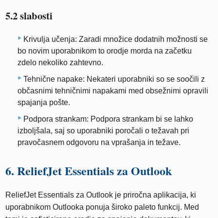
5.2 slabosti
Krivulja učenja: Zaradi množice dodatnih možnosti se
bo novim uporabnikom to orodje morda na začetku
zdelo nekoliko zahtevno.
Tehnične napake: Nekateri uporabniki so se soočili z
občasnimi tehničnimi napakami med obsežnimi opravili
spajanja pošte.
Podpora strankam: Podpora strankam bi se lahko
izboljšala, saj so uporabniki poročali o težavah pri
pravočasnem odgovoru na vprašanja in težave.
6. ReliefJet Essentials za Outlook
ReliefJet Essentials za Outlook je priročna aplikacija, ki
uporabnikom Outlooka ponuja široko paleto funkcij. Med