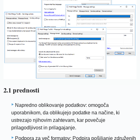
2.1 prednosti
Napredno oblikovanje podatkov: omogoča
uporabnikom, da oblikujejo podatke na načine, ki
ustrezajo njihovim zahtevam, kar povečuje
prilagodljivost in prilagajanje.
Podpora za več formatov: Podpira pošiljanje združenih