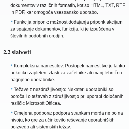
dokumentov v različnih formatih, kot so HTML, TXT, RTF
in PDF, kar omogoča vsestransko uporabo.
Funkcija priponk: možnost dodajanja priponk akcijam
za spajanje dokumentov, funkcija, ki je izpuščena v
številnih podobnih orodjih.
2.2 slabosti
Kompleksna namestitev: Postopek namestitve je lahko
nekoliko zapleten, zlasti za začetnike ali manj tehnično
nagnjene uporabnike.
Težave z nezdružljivostjo: Nekateri uporabniki so
poročali o težavah z združljivostjo pri uporabi določenih
različic Microsoft Officea.
Omejena podpora: podpora strankam morda ne bo na
nivoju, ko gre za učinkovito reševanje uporabniških
poizvedb ali sistemskih težav.