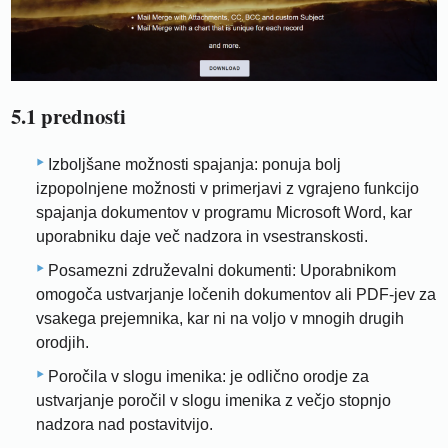
5.1 prednosti
Izboljšane možnosti spajanja: ponuja bolj
izpopolnjene možnosti v primerjavi z vgrajeno funkcijo
spajanja dokumentov v programu Microsoft Word, kar
uporabniku daje več nadzora in vsestranskosti.
Posamezni združevalni dokumenti: Uporabnikom
omogoča ustvarjanje ločenih dokumentov ali PDF-jev za
vsakega prejemnika, kar ni na voljo v mnogih drugih
orodjih.
Poročila v slogu imenika: je odlično orodje za
ustvarjanje poročil v slogu imenika z večjo stopnjo
nadzora nad postavitvijo.