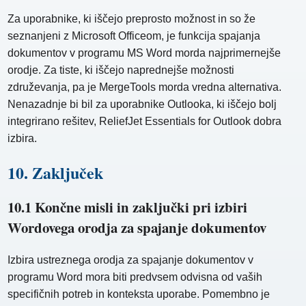
Za uporabnike, ki iščejo preprosto možnost in so že
seznanjeni z Microsoft Officeom, je funkcija spajanja
dokumentov v programu MS Word morda najprimernejše
orodje. Za tiste, ki iščejo naprednejše možnosti
združevanja, pa je MergeTools morda vredna alternativa.
Nenazadnje bi bil za uporabnike Outlooka, ki iščejo bolj
integrirano rešitev, ReliefJet Essentials for Outlook dobra
izbira.
10. Zaključek
10.1 Končne misli in zaključki pri izbiri
Wordovega orodja za spajanje dokumentov
Izbira ustreznega orodja za spajanje dokumentov v
programu Word mora biti predvsem odvisna od vaših
specifičnih potreb in konteksta uporabe. Pomembno je