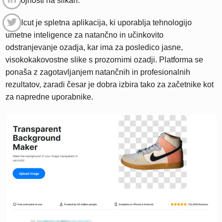
prosojnosti na slikah.
Pixelcut je spletna aplikacija, ki uporablja tehnologijo
umetne inteligence za natančno in učinkovito
odstranjevanje ozadja, kar ima za posledico jasne,
visokokakovostne slike s prozornimi ozadji. Platforma se
ponaša z zagotavljanjem natančnih in profesionalnih
rezultatov, zaradi česar je dobra izbira tako za začetnike kot
za napredne uporabnike.