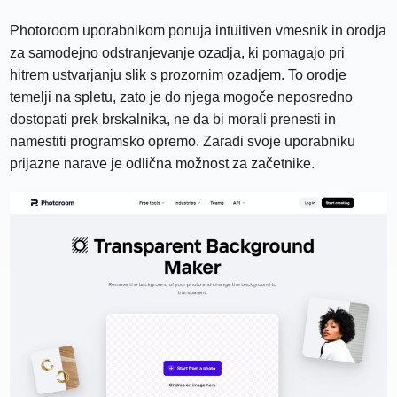
Photoroom uporabnikom ponuja intuitiven vmesnik in orodja
za samodejno odstranjevanje ozadja, ki pomagajo pri
hitrem ustvarjanju slik s prozornim ozadjem. To orodje
temelji na spletu, zato je do njega mogoče neposredno
dostopati prek brskalnika, ne da bi morali prenesti in
namestiti programsko opremo. Zaradi svoje uporabniku
prijazne narave je odlična možnost za začetnike.