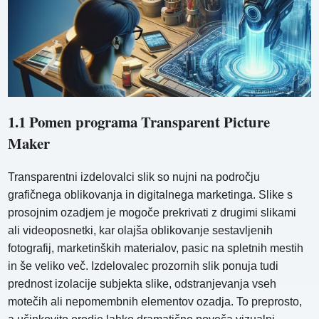
1.1 Pomen programa Transparent Picture
Maker
Transparentni izdelovalci slik so nujni na področju
grafičnega oblikovanja in digitalnega marketinga. Slike s
prosojnim ozadjem je mogoče prekrivati ​​z drugimi slikami
ali videoposnetki, kar olajša oblikovanje sestavljenih
fotografij, marketinških materialov, pasic na spletnih mestih
in še veliko več. Izdelovalec prozornih slik ponuja tudi
prednost izolacije subjekta slike, odstranjevanja vseh
motečih ali nepomembnih elementov ozadja. To preprosto,