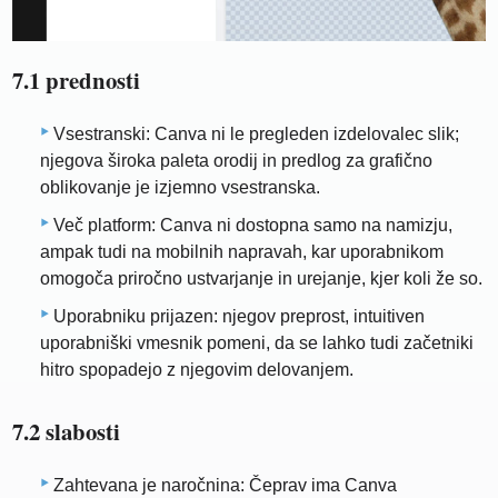
7.1 prednosti
Vsestranski: Canva ni le pregleden izdelovalec slik;
njegova široka paleta orodij in predlog za grafično
oblikovanje je izjemno vsestranska.
Več platform: Canva ni dostopna samo na namizju,
ampak tudi na mobilnih napravah, kar uporabnikom
omogoča priročno ustvarjanje in urejanje, kjer koli že so.
Uporabniku prijazen: njegov preprost, intuitiven
uporabniški vmesnik pomeni, da se lahko tudi začetniki
hitro spopadejo z njegovim delovanjem.
7.2 slabosti
Zahtevana je naročnina: Čeprav ima Canva