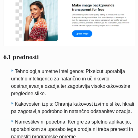
6.1 prednosti
Tehnologija umetne inteligence: Pixelcut uporablja
umetno inteligenco za natančno in učinkovito
odstranjevanje ozadja ter zagotavlja visokokakovostne
pregledne slike.
Kakovosten izpis: Ohranja kakovost izvirne slike, hkrati
pa zagotavlja podrobno in natančno odstranitev ozadja.
Namestitev ni potrebna: Ker gre za spletno aplikacijo,
uporabnikom za uporabo tega orodja ni treba prenesti in
namestiti programske opreme.