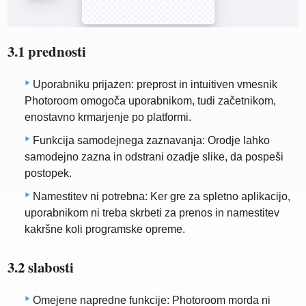
3.1 prednosti
Uporabniku prijazen: preprost in intuitiven vmesnik
Photoroom omogoča uporabnikom, tudi začetnikom,
enostavno krmarjenje po platformi.
Funkcija samodejnega zaznavanja: Orodje lahko
samodejno zazna in odstrani ozadje slike, da pospeši
postopek.
Namestitev ni potrebna: Ker gre za spletno aplikacijo,
uporabnikom ni treba skrbeti za prenos in namestitev
kakršne koli programske opreme.
3.2 slabosti
Omejene napredne funkcije: Photoroom morda ni