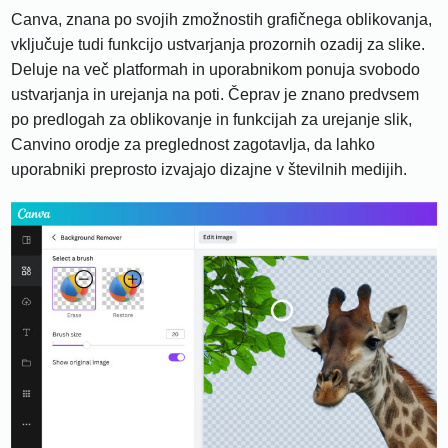
Canva, znana po svojih zmožnostih grafičnega oblikovanja,
vključuje tudi funkcijo ustvarjanja prozornih ozadij za slike.
Deluje na več platformah in uporabnikom ponuja svobodo
ustvarjanja in urejanja na poti. Čeprav je znano predvsem
po predlogah za oblikovanje in funkcijah za urejanje slik,
Canvino orodje za preglednost zagotavlja, da lahko
uporabniki preprosto izvajajo dizajne v številnih medijih.