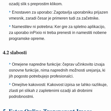
ozadij slik s preprostim klikom.
Enostaven za uporabo: Zagotavlja uporabniku prijazen
vmesnik, zaradi česar je primeren tudi za začetnike.
Namestitev ni potrebna: Ker gre za spletno aplikacijo,
za uporabo inPixio ni treba prenesti in namestiti nobene
programske opreme.
4.2 slabosti
Omejene napredne funkcije: čeprav učinkovito izvaja
osnovne funkcije, nima naprednih možnosti urejanja, ki
jih pogosto potrebujejo profesionalci.
Omejitve kakovosti: Kakovost izpisa se lahko razlikuje,
zlasti pri slikah z zapletenimi ozadji ali drobnimi
podrobnostmi.
5. Fotor Online Transparent Image