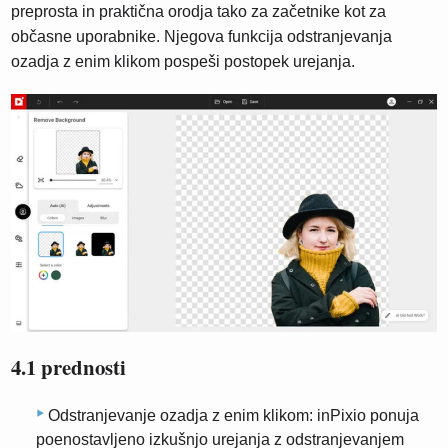
preprosta in praktična orodja tako za začetnike kot za
občasne uporabnike. Njegova funkcija odstranjevanja
ozadja z enim klikom pospeši postopek urejanja.
4.1 prednosti
Odstranjevanje ozadja z enim klikom: inPixio ponuja
poenostavljeno izkušnjo urejanja z odstranjevanjem