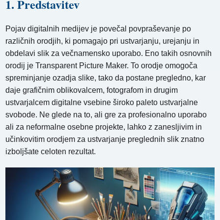
1. Predstavitev
Pojav digitalnih medijev je povečal povpraševanje po
različnih orodjih, ki pomagajo pri ustvarjanju, urejanju in
obdelavi slik za večnamensko uporabo. Eno takih osnovnih
orodij je Transparent Picture Maker. To orodje omogoča
spreminjanje ozadja slike, tako da postane pregledno, kar
daje grafičnim oblikovalcem, fotografom in drugim
ustvarjalcem digitalne vsebine široko paleto ustvarjalne
svobode. Ne glede na to, ali gre za profesionalno uporabo
ali za neformalne osebne projekte, lahko z zanesljivim in
učinkovitim orodjem za ustvarjanje preglednih slik znatno
izboljšate celoten rezultat.