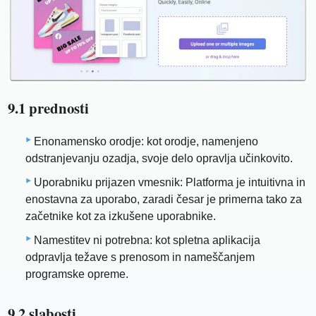
9.1 prednosti
Enonamensko orodje: kot orodje, namenjeno
odstranjevanju ozadja, svoje delo opravlja učinkovito.
Uporabniku prijazen vmesnik: Platforma je intuitivna in
enostavna za uporabo, zaradi česar je primerna tako za
začetnike kot za izkušene uporabnike.
Namestitev ni potrebna: kot spletna aplikacija
odpravlja težave s prenosom in nameščanjem
programske opreme.
9.2 slabosti