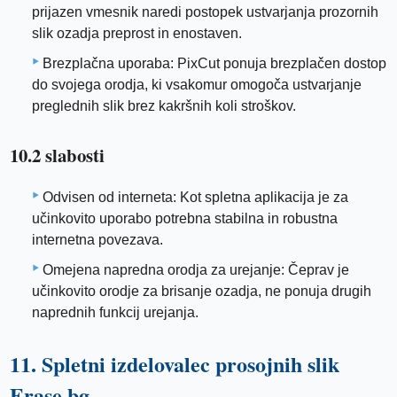
prijazen vmesnik naredi postopek ustvarjanja prozornih
slik ozadja preprost in enostaven.
Brezplačna uporaba: PixCut ponuja brezplačen dostop
do svojega orodja, ki vsakomur omogoča ustvarjanje
preglednih slik brez kakršnih koli stroškov.
10.2 slabosti
Odvisen od interneta: Kot spletna aplikacija je za
učinkovito uporabo potrebna stabilna in robustna
internetna povezava.
Omejena napredna orodja za urejanje: Čeprav je
učinkovito orodje za brisanje ozadja, ne ponuja drugih
naprednih funkcij urejanja.
11. Spletni izdelovalec prosojnih slik
Erase.bg