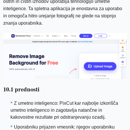
ostrih in čistih izhodov uporablja tehnologijo umetne
inteligence. Ta spletna aplikacija je enostavna za uporabo
in omogoča hitro urejanje fotografij ne glede na stopnjo
znanja uporabnika.
10.1 prednosti
Z umetno inteligenco: PixCut kar najbolje izkorišča
umetno inteligenco in zagotavlja natančne in
kakovostne rezultate pri odstranjevanju ozadij.
Uporabniku prijazen vmesnik: njegov uporabniku