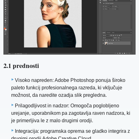
2.1 prednosti
Visoko napreden: Adobe Photoshop ponuja široko
paleto funkcij profesionalnega razreda, ki vključuje
možnost, da naredite ozadja slik pregledna.
Prilagodljivost in nadzor: Omogoča poglobljeno
urejanje, uporabnikom pa zagotavlja raven nadzora, ki
je primerljiva le z malo drugimi orodji.
Integracija: programska oprema se gladko integrira z
drugimi orodji Adobe Creative Cloud.