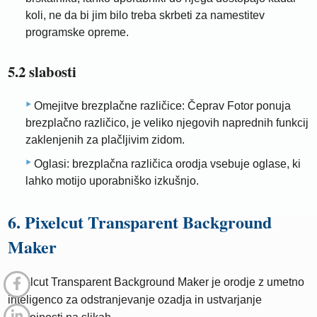
koli, ne da bi jim bilo treba skrbeti za namestitev
programske opreme.
5.2 slabosti
Omejitve brezplačne različice: Čeprav Fotor ponuja
brezplačno različico, je veliko njegovih naprednih funkcij
zaklenjenih za plačljivim zidom.
Oglasi: brezplačna različica orodja vsebuje oglase, ki
lahko motijo ​​uporabniško izkušnjo.
6. Pixelcut Transparent Background
Maker
Pixelcut Transparent Background Maker je orodje z umetno
inteligenco za odstranjevanje ozadja in ustvarjanje