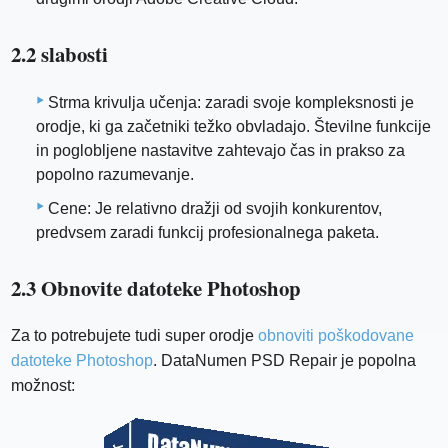
2.2 slabosti
Strma krivulja učenja: zaradi svoje kompleksnosti je
orodje, ki ga začetniki težko obvladajo. Številne funkcije
in poglobljene nastavitve zahtevajo čas in prakso za
popolno razumevanje.
Cene: Je relativno dražji od svojih konkurentov,
predvsem zaradi funkcij profesionalnega paketa.
2.3 Obnovite datoteke Photoshop
Za to potrebujete tudi super orodje
obnoviti poškodovane
datoteke Photoshop
. DataNumen PSD Repair je popolna
možnost: