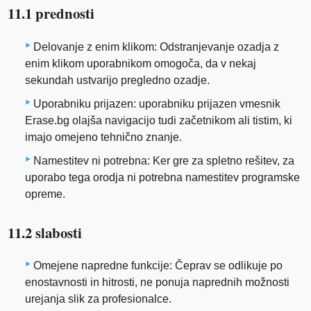
11.1 prednosti
Delovanje z enim klikom: Odstranjevanje ozadja z
enim klikom uporabnikom omogoča, da v nekaj
sekundah ustvarijo pregledno ozadje.
Uporabniku prijazen: uporabniku prijazen vmesnik
Erase.bg olajša navigacijo tudi začetnikom ali tistim, ki
imajo omejeno tehnično znanje.
Namestitev ni potrebna: Ker gre za spletno rešitev, za
uporabo tega orodja ni potrebna namestitev programske
opreme.
11.2 slabosti
Omejene napredne funkcije: Čeprav se odlikuje po
enostavnosti in hitrosti, ne ponuja naprednih možnosti
urejanja slik za profesionalce.