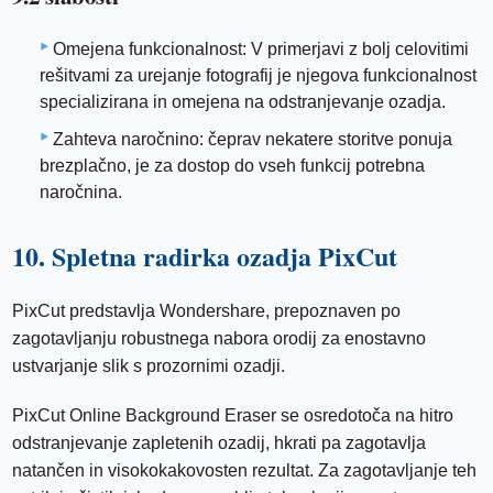
Omejena funkcionalnost: V primerjavi z bolj celovitimi
rešitvami za urejanje fotografij je njegova funkcionalnost
specializirana in omejena na odstranjevanje ozadja.
Zahteva naročnino: čeprav nekatere storitve ponuja
brezplačno, je za dostop do vseh funkcij potrebna
naročnina.
10. Spletna radirka ozadja PixCut
PixCut predstavlja Wondershare, prepoznaven po
zagotavljanju robustnega nabora orodij za enostavno
ustvarjanje slik s prozornimi ozadji.
PixCut Online Background Eraser se osredotoča na hitro
odstranjevanje zapletenih ozadij, hkrati pa zagotavlja
natančen in visokokakovosten rezultat. Za zagotavljanje teh