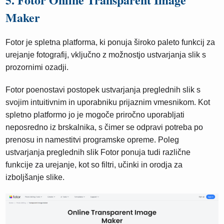
Maker
Fotor je spletna platforma, ki ponuja široko paleto funkcij za
urejanje fotografij, vključno z možnostjo ustvarjanja slik s
prozornimi ozadji.
Fotor poenostavi postopek ustvarjanja preglednih slik s
svojim intuitivnim in uporabniku prijaznim vmesnikom. Kot
spletno platformo jo je mogoče priročno uporabljati
neposredno iz brskalnika, s čimer se odpravi potreba po
prenosu in namestitvi programske opreme. Poleg
ustvarjanja preglednih slik Fotor ponuja tudi različne
funkcije za urejanje, kot so filtri, učinki in orodja za
izboljšanje slike.