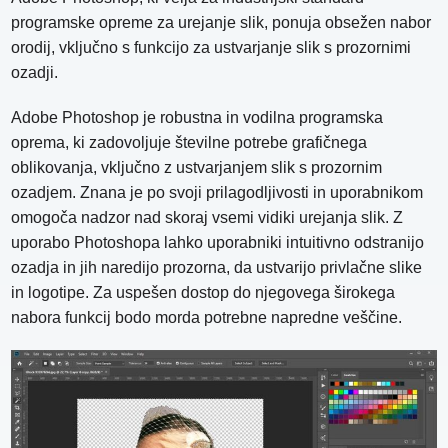
programske opreme za urejanje slik, ponuja obsežen nabor
orodij, vključno s funkcijo za ustvarjanje slik s prozornimi
ozadji.
Adobe Photoshop je robustna in vodilna programska
oprema, ki zadovoljuje številne potrebe grafičnega
oblikovanja, vključno z ustvarjanjem slik s prozornim
ozadjem. Znana je po svoji prilagodljivosti in uporabnikom
omogoča nadzor nad skoraj vsemi vidiki urejanja slik. Z
uporabo Photoshopa lahko uporabniki intuitivno odstranijo
ozadja in jih naredijo prozorna, da ustvarijo privlačne slike
in logotipe. Za uspešen dostop do njegovega širokega
nabora funkcij bodo morda potrebne napredne veščine.