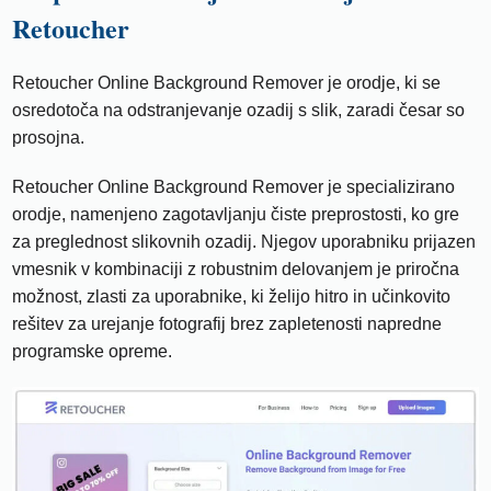
Retoucher
Retoucher Online Background Remover je orodje, ki se
osredotoča na odstranjevanje ozadij s slik, zaradi česar so
prosojna.
Retoucher Online Background Remover je specializirano
orodje, namenjeno zagotavljanju čiste preprostosti, ko gre
za preglednost slikovnih ozadij. Njegov uporabniku prijazen
vmesnik v kombinaciji z robustnim delovanjem je priročna
možnost, zlasti za uporabnike, ki želijo hitro in učinkovito
rešitev za urejanje fotografij brez zapletenosti napredne
programske opreme.