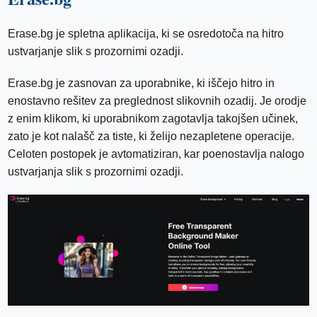
Erase.bg je spletna aplikacija, ki se osredotoča na hitro
ustvarjanje slik s prozornimi ozadji.
Erase.bg je zasnovan za uporabnike, ki iščejo hitro in
enostavno rešitev za preglednost slikovnih ozadij. Je orodje
z enim klikom, ki uporabnikom zagotavlja takojšen učinek,
zato je kot nalašč za tiste, ki želijo nezapletene operacije.
Celoten postopek je avtomatiziran, kar poenostavlja nalogo
ustvarjanja slik s prozornimi ozadji.