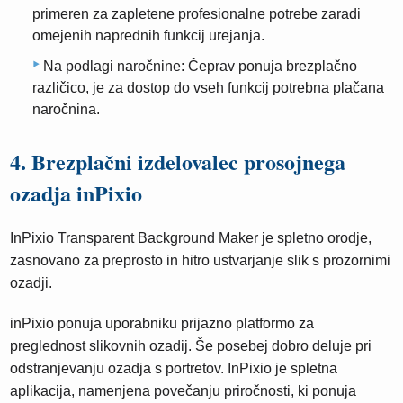
primeren za zapletene profesionalne potrebe zaradi
omejenih naprednih funkcij urejanja.
Na podlagi naročnine: Čeprav ponuja brezplačno
različico, je za dostop do vseh funkcij potrebna plačana
naročnina.
4. Brezplačni izdelovalec prosojnega
ozadja inPixio
InPixio Transparent Background Maker je spletno orodje,
zasnovano za preprosto in hitro ustvarjanje slik s prozornimi
ozadji.
inPixio ponuja uporabniku prijazno platformo za
preglednost slikovnih ozadij. Še posebej dobro deluje pri
odstranjevanju ozadja s portretov. InPixio je spletna
aplikacija, namenjena povečanju priročnosti, ki ponuja