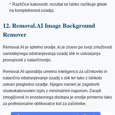
Različice kakovosti: rezultat se lahko razlikuje glede
na kompleksnost ozadja.
12. Removal.AI Image Background
Remover
Removal.AI je spletno orodje, ki je znano po svoji zmožnosti
samodejnega odstranjevanja ozadij slik in ustvarjanja
prosojnosti z natančnostjo.
Removal.AI uporablja umetno inteligenco za učinkovito in
natančno odstranjevanje ozadij s slik ter tako z lahkoto
ustvari pregledno ozadje. Njegov namen je zagotoviti
visokokakovosten izpis z minimalnim naporom. Zaradi
zmogljivosti in enostavnega dostopa je orodje primerno tako
za profesionalne oblikovalce kot za začetnike.