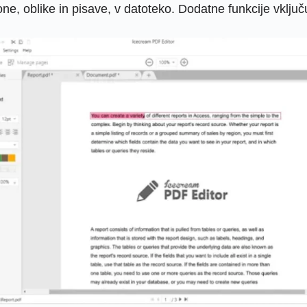
kone, oblike in pisave, v datoteko. Dodatne funkcije vklju