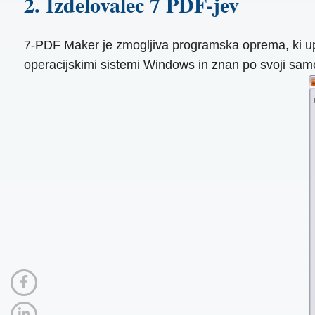
2. Izdelovalec 7 PDF-jev
7-PDF Maker je zmogljiva programska oprema, ki upo
operacijskimi sistemi Windows in znan po svoji sam