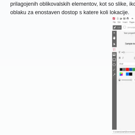
prilagojenih oblikovalskih elementov, kot so slike, i
oblaku za enostaven dostop s katere koli lokacije.