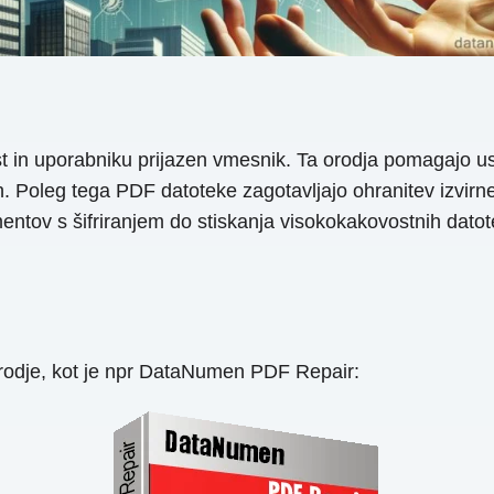
 in uporabniku prijazen vmesnik. Ta orodja pomagajo ustv
ih. Poleg tega PDF datoteke zagotavljajo ohranitev izvir
umentov s šifriranjem do stiskanja visokokakovostnih da
orodje, kot je npr DataNumen PDF Repair: