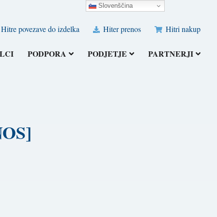
Slovenščina
Hitre povezave do izdelka
Hiter prenos
Hitri nakup
LCI
PODPORA
PODJETJE
PARTNERJI
NOS]