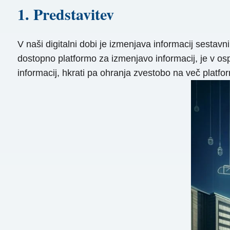
1. Predstavitev
V naši digitalni dobi je izmenjava informacij sestavn
dostopno platformo za izmenjavo informacij, je v os
informacij, hkrati pa ohranja zvestobo na več platfo