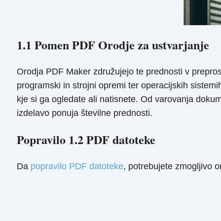
1.1 Pomen PDF Orodje za ustvarjanje
Orodja PDF Maker združujejo te prednosti v preprost
programski in strojni opremi ter operacijskih sistem
kje si ga ogledate ali natisnete. Od varovanja dok
izdelavo ponuja številne prednosti.
Popravilo 1.2 PDF datoteke
Da
popravilo PDF datoteke
, potrebujete zmogljivo 