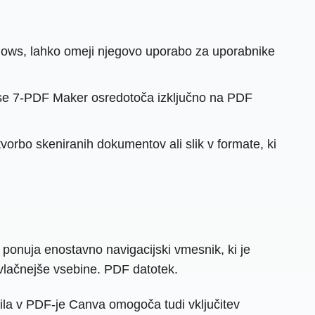
ndows, lahko omeji njegovo uporabo za uporabnike
 se 7-PDF Maker osredotoča izključno na PDF
rbo skeniranih dokumentov ali slik v formate, ki
ponuja enostavno navigacijski vmesnik, ki je
rivlačnejše vsebine. PDF datotek.
ila v PDF-je Canva omogoča tudi vključitev