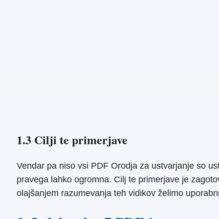
1.3 Cilji te primerjave
Vendar pa niso vsi PDF Orodja za ustvarjanje so ustv
pravega lahko ogromna. Cilj te primerjave je zagotov
olajšanjem razumevanja teh vidikov želimo uporabnik