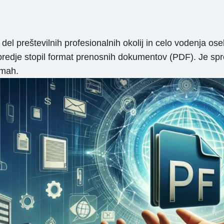
i del preštevilnih profesionalnih okolij in celo vodenja os
predje stopil format prenosnih dokumentov (PDF). Je spre
rmah.