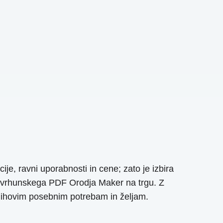
je, ravni uporabnosti in cene; zato je izbira
sti vrhunskega PDF Orodja Maker na trgu. Z
njihovim posebnim potrebam in željam.