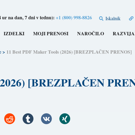
4 ur na dan, 7 dni v tednu):
+1 (800) 998-8826
Iskalnik
IZDELKI
MOJI PRENOSI
NAROČILO
RAZVIJA
e
>
11 Best PDF Maker Tools (2026) [BREZPLAČEN PRENOS]
s (2026) [BREZPLAČEN PRE