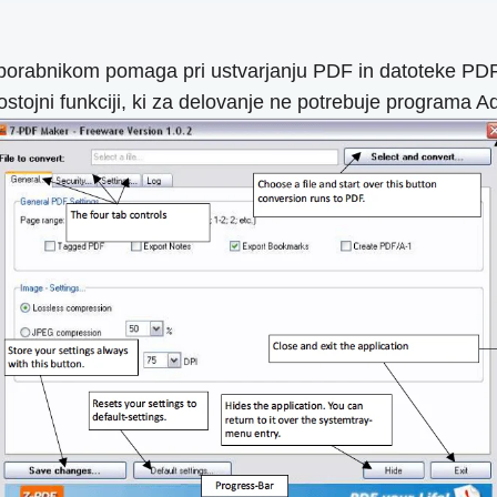
rabnikom pomaga pri ustvarjanju PDF in datoteke PDF/A-1
ostojni funkciji, ki za delovanje ne potrebuje programa