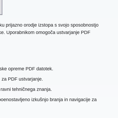
u prijazno orodje izstopa s svojo sposobnostjo
slike. Uporabnikom omogoča ustvarjanje PDF
amske opreme PDF datotek.
i za PDF ustvarjanje.
 ravni tehničnega znanja.
oenostavljeno izkušnjo branja in navigacije za