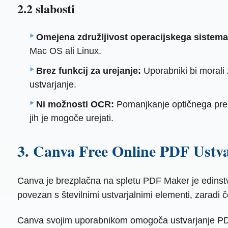
2.2 slabosti
Omejena združljivost operacijskega sistema
Mac OS ali Linux.
Brez funkcij za urejanje:
Uporabniki bi morali
ustvarjanje.
Ni možnosti OCR:
Pomanjkanje optičnega prepo
jih je mogoče urejati.
3. Canva Free Online PDF Ustva
Canva je brezplačna na spletu PDF Maker je edinstve
povezan s številnimi ustvarjalnimi elementi, zaradi č
Canva svojim uporabnikom omogoča ustvarjanje PDF-j