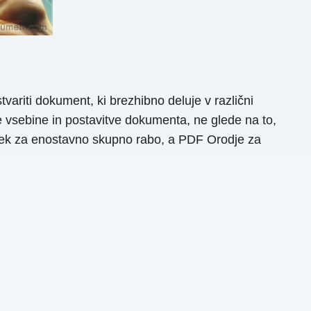
ariti dokument, ki brezhibno deluje v različni
ne vsebine in postavitve dokumenta, ne glede na to,
totek za enostavno skupno rabo, a PDF Orodje za