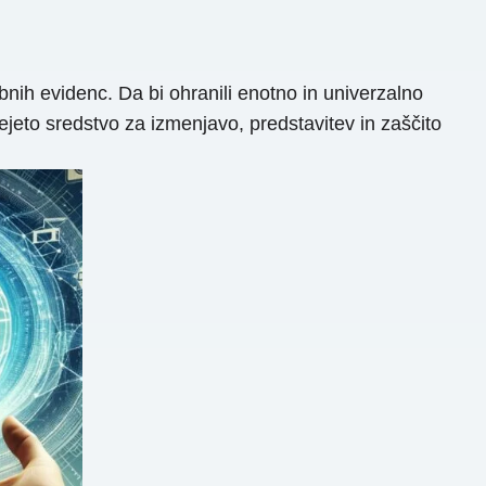
ebnih evidenc. Da bi ohranili enotno in univerzalno
jeto sredstvo za izmenjavo, predstavitev in zaščito