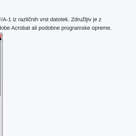
 iz različnih vrst datotek. Združljiv je z
 Adobe Acrobat ali podobne programske opreme.