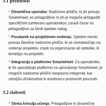
3.1 prednosti
Dinamična uporaba:
Nadzorne plošče, ki jih ponuja
Smartsheet, so prilagodljive in jih je mogoče prilagoditi
specifičnim zahtevam uporabnikov, zaradi česar so
prilagodljive za širok spekter nalog.
Poudarek na projektnem vodenju:
Spletno mesto
ponuja številne nadzorne plošče, ki se osredotočajo na
vodenje projektov, zlasti za organizacije ali oddelke, ki
temeljijo na projektih.
Integracija s platformo Smartsheet:
Za uporabnike,
ki že uporabljajo platformo za upravljanje Smartsheet, je
mogoče nadzorne plošče neopazno integrirati, kar
izboljša učinkovitost in enotnost v poslovnih procesih.
3.2 slabosti
Strma krivulja učenja:
Prilagodljive in dinamične