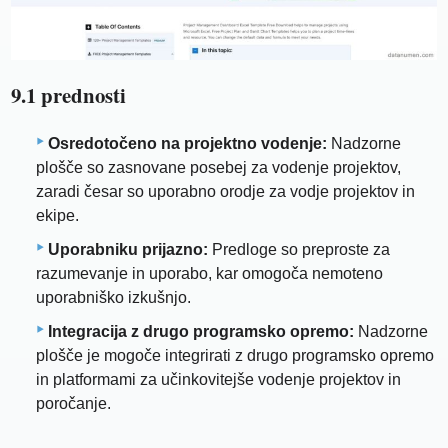
9.1 prednosti
Osredotočeno na projektno vodenje:
Nadzorne
plošče so zasnovane posebej za vodenje projektov,
zaradi česar so uporabno orodje za vodje projektov in
ekipe.
Uporabniku prijazno:
Predloge so preproste za
razumevanje in uporabo, kar omogoča nemoteno
uporabniško izkušnjo.
Integracija z drugo programsko opremo:
Nadzorne
plošče je mogoče integrirati z drugo programsko opremo
in platformami za učinkovitejše vodenje projektov in
poročanje.