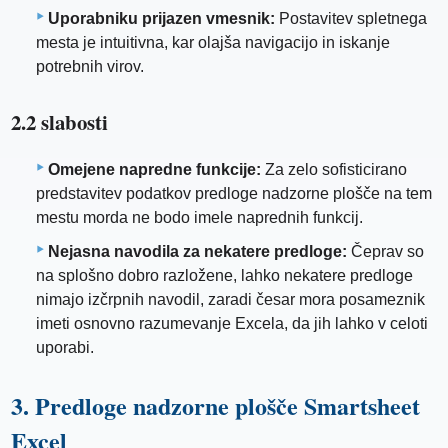
Uporabniku prijazen vmesnik:
Postavitev spletnega
mesta je intuitivna, kar olajša navigacijo in iskanje
potrebnih virov.
2.2 slabosti
Omejene napredne funkcije:
Za zelo sofisticirano
predstavitev podatkov predloge nadzorne plošče na tem
mestu morda ne bodo imele naprednih funkcij.
Nejasna navodila za nekatere predloge:
Čeprav so
na splošno dobro razložene, lahko nekatere predloge
nimajo izčrpnih navodil, zaradi česar mora posameznik
imeti osnovno razumevanje Excela, da jih lahko v celoti
uporabi.
3. Predloge nadzorne plošče Smartsheet
Excel