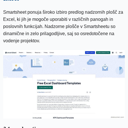
Smartsheet ponuja široko izbiro predlog nadzornih plošč za
Excel, ki jih je mogoče uporabiti v različnih panogah in
poslovnih funkcijah. Nadzorne plošče v Smartsheetu so
dinamične in zelo prilagodljive, saj so osredotočene na
vodenje projektov.