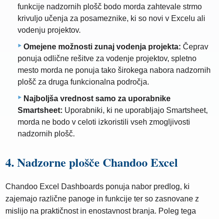
funkcije nadzornih plošč bodo morda zahtevale strmo
krivuljo učenja za posameznike, ki so novi v Excelu ali
vodenju projektov.
Omejene možnosti zunaj vodenja projekta:
Čeprav
ponuja odlične rešitve za vodenje projektov, spletno
mesto morda ne ponuja tako širokega nabora nadzornih
plošč za druga funkcionalna področja.
Najboljša vrednost samo za uporabnike
Smartsheet:
Uporabniki, ki ne uporabljajo Smartsheet,
morda ne bodo v celoti izkoristili vseh zmogljivosti
nadzornih plošč.
4. Nadzorne plošče Chandoo Excel
Chandoo Excel Dashboards ponuja nabor predlog, ki
zajemajo različne panoge in funkcije ter so zasnovane z
mislijo na praktičnost in enostavnost branja. Poleg tega