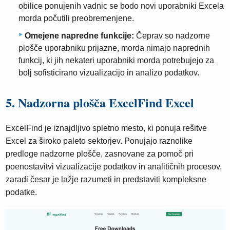
obilice ponujenih vadnic se bodo novi uporabniki Excela
morda počutili preobremenjene.
Omejene napredne funkcije:
Čeprav so nadzorne
plošče uporabniku prijazne, morda nimajo naprednih
funkcij, ki jih nekateri uporabniki morda potrebujejo za
bolj sofisticirano vizualizacijo in analizo podatkov.
5. Nadzorna plošča ExcelFind Excel
ExcelFind je iznajdljivo spletno mesto, ki ponuja rešitve
Excel za široko paleto sektorjev. Ponujajo raznolike
predloge nadzorne plošče, zasnovane za pomoč pri
poenostavitvi vizualizacije podatkov in analitičnih procesov,
zaradi česar je lažje razumeti in predstaviti kompleksne
podatke.