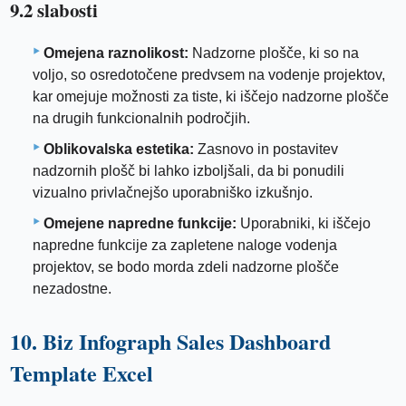
9.2 slabosti
Omejena raznolikost:
Nadzorne plošče, ki so na
voljo, so osredotočene predvsem na vodenje projektov,
kar omejuje možnosti za tiste, ki iščejo nadzorne plošče
na drugih funkcionalnih področjih.
Oblikovalska estetika:
Zasnovo in postavitev
nadzornih plošč bi lahko izboljšali, da bi ponudili
vizualno privlačnejšo uporabniško izkušnjo.
Omejene napredne funkcije:
Uporabniki, ki iščejo
napredne funkcije za zapletene naloge vodenja
projektov, se bodo morda zdeli nadzorne plošče
nezadostne.
10. Biz Infograph Sales Dashboard
Template Excel