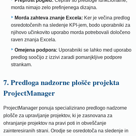
Preprost pogled:
Čeprav so predloge funkcionalne,
morda nimajo zelo prefinjenega dizajna.
Morda zahteva znanje Excela:
Ker je večina predlog
osredotočenih na sledenje KPI-jem, bodo uporabniki za
njihovo učinkovito uporabo morda potrebovali določeno
raven znanja Excela.
Omejena podpora:
Uporabniki se lahko med uporabo
predlog soočijo z izzivi zaradi pomanjkljive podpore
strankam.
7. Predloga nadzorne plošče projekta
ProjectManager
ProjectManager ponuja specializirano predlogo nadzorne
plošče za upravljanje projektov, ki je zasnovana za
ohranjanje projektov na pravi poti in obveščanje
zainteresiranih strani. Orodje se osredotoča na sledenje in