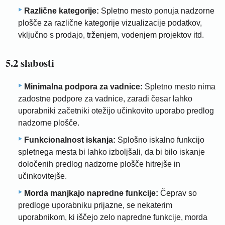
Različne kategorije:
Spletno mesto ponuja nadzorne
plošče za različne kategorije vizualizacije podatkov,
vključno s prodajo, trženjem, vodenjem projektov itd.
5.2 slabosti
Minimalna podpora za vadnice:
Spletno mesto nima
zadostne podpore za vadnice, zaradi česar lahko
uporabniki začetniki otežijo učinkovito uporabo predlog
nadzorne plošče.
Funkcionalnost iskanja:
Splošno iskalno funkcijo
spletnega mesta bi lahko izboljšali, da bi bilo iskanje
določenih predlog nadzorne plošče hitrejše in
učinkovitejše.
Morda manjkajo napredne funkcije:
Čeprav so
predloge uporabniku prijazne, se nekaterim
uporabnikom, ki iščejo zelo napredne funkcije, morda