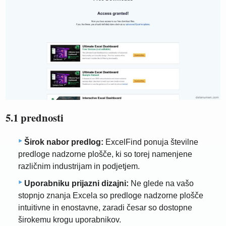
5.1 prednosti
Širok nabor predlog:
ExcelFind ponuja številne
predloge nadzorne plošče, ki so torej namenjene
različnim industrijam in podjetjem.
Uporabniku prijazni dizajni:
Ne glede na vašo
stopnjo znanja Excela so predloge nadzorne plošče
intuitivne in enostavne, zaradi česar so dostopne
širokemu krogu uporabnikov.