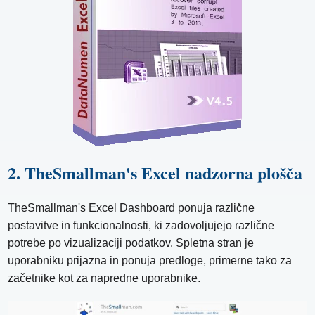
2. TheSmallman's Excel nadzorna plošča
TheSmallman's Excel Dashboard ponuja različne
postavitve in funkcionalnosti, ki zadovoljujejo različne
potrebe po vizualizaciji podatkov. Spletna stran je
uporabniku prijazna in ponuja predloge, primerne tako za
začetnike kot za napredne uporabnike.