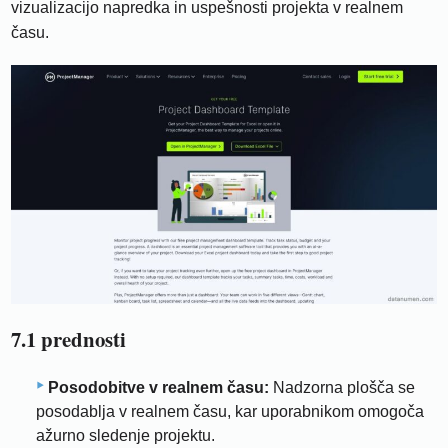
vizualizacijo napredka in uspešnosti projekta v realnem
času.
7.1 prednosti
Posodobitve v realnem času:
Nadzorna plošča se
posodablja v realnem času, kar uporabnikom omogoča
ažurno sledenje projektu.