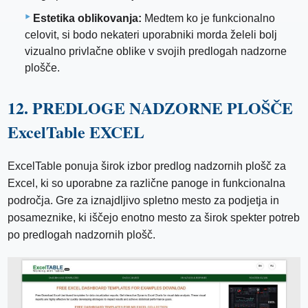
Estetika oblikovanja:
Medtem ko je funkcionalno
celovit, si bodo nekateri uporabniki morda želeli bolj
vizualno privlačne oblike v svojih predlogah nadzorne
plošče.
12. PREDLOGE NADZORNE PLOŠČE
ExcelTable EXCEL
ExcelTable ponuja širok izbor predlog nadzornih plošč za
Excel, ki so uporabne za različne panoge in funkcionalna
področja. Gre za iznajdljivo spletno mesto za podjetja in
posameznike, ki iščejo enotno mesto za širok spekter potreb
po predlogah nadzornih plošč.