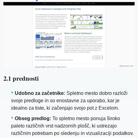
2.1 prednosti
Udobno za začetnike:
Spletno mesto dobro razloži
svoje predloge in so enostavne za uporabo, kar je
idealno za tiste, ki začenjajo svojo pot z Excelom.
Obseg predlog:
To spletno mesto ponuja široko
paleto različnih vrst nadzornih plošč, ki ustrezajo
različnim potrebam po sledenju in vizualizaciji podatkov.