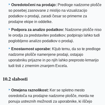
Osredotočeni na prodajo:
Predloge nadzorne plošče
so posebej zasnovane z mislijo na vizualizacijo
podatkov o prodaji, zaradi česar so primerne za
prodajne ekipe in oddelke.
Podpora za analizo podatkov:
Nadzorne plošče niso
le orodja za predstavitev podatkov; podpirajo lahko tudi
poglobljeno analizo podatkov o prodaji.
Enostavnost uporabe:
Kljub temu, da so te predloge
nadzorne plošče namenjene prodaji, ostajajo
uporabniku prijazne in po njih lahko preprosto krmarijo
tudi tisti z zmernim znanjem Excela.
10.2 slabosti
Omejena raznolikost:
Ker se spletno mesto
osredotoča na prodajne nadzorne plošče, morda ne
ponuja ustreznih možnosti za uporabnike, ki iščejo