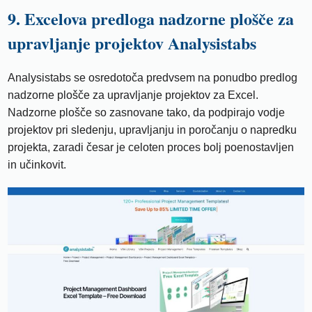
9. Excelova predloga nadzorne plošče za
upravljanje projektov Analysistabs
Analysistabs se osredotoča predvsem na ponudbo predlog
nadzorne plošče za upravljanje projektov za Excel.
Nadzorne plošče so zasnovane tako, da podpirajo vodje
projektov pri sledenju, upravljanju in poročanju o napredku
projekta, zaradi česar je celoten proces bolj poenostavljen
in učinkovit.