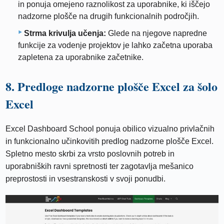
in ponuja omejeno raznolikost za uporabnike, ki iščejo
nadzorne plošče na drugih funkcionalnih področjih.
Strma krivulja učenja:
Glede na njegove napredne
funkcije za vodenje projektov je lahko začetna uporaba
zapletena za uporabnike začetnike.
8. Predloge nadzorne plošče Excel za šolo
Excel
Excel Dashboard School ponuja obilico vizualno privlačnih
in funkcionalno učinkovitih predlog nadzorne plošče Excel.
Spletno mesto skrbi za vrsto poslovnih potreb in
uporabniških ravni spretnosti ter zagotavlja mešanico
preprostosti in vsestranskosti v svoji ponudbi.