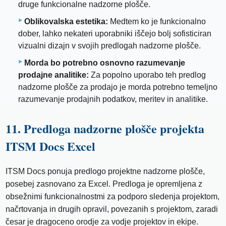
druge funkcionalne nadzorne plošče.
Oblikovalska estetika:
Medtem ko je funkcionalno
dober, lahko nekateri uporabniki iščejo bolj sofisticiran
vizualni dizajn v svojih predlogah nadzorne plošče.
Morda bo potrebno osnovno razumevanje
prodajne analitike:
Za popolno uporabo teh predlog
nadzorne plošče za prodajo je morda potrebno temeljno
razumevanje prodajnih podatkov, meritev in analitike.
11. Predloga nadzorne plošče projekta
ITSM Docs Excel
ITSM Docs ponuja predlogo projektne nadzorne plošče,
posebej zasnovano za Excel. Predloga je opremljena z
obsežnimi funkcionalnostmi za podporo sledenja projektom,
načrtovanja in drugih opravil, povezanih s projektom, zaradi
česar je dragoceno orodje za vodje projektov in ekipe.