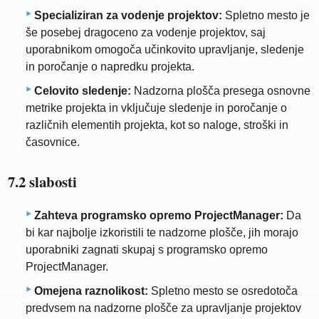
Specializiran za vodenje projektov:
Spletno mesto je
še posebej dragoceno za vodenje projektov, saj
uporabnikom omogoča učinkovito upravljanje, sledenje
in poročanje o napredku projekta.
Celovito sledenje:
Nadzorna plošča presega osnovne
metrike projekta in vključuje sledenje in poročanje o
različnih elementih projekta, kot so naloge, stroški in
časovnice.
7.2 slabosti
Zahteva programsko opremo ProjectManager:
Da
bi kar najbolje izkoristili te nadzorne plošče, jih morajo
uporabniki zagnati skupaj s programsko opremo
ProjectManager.
Omejena raznolikost:
Spletno mesto se osredotoča
predvsem na nadzorne plošče za upravljanje projektov