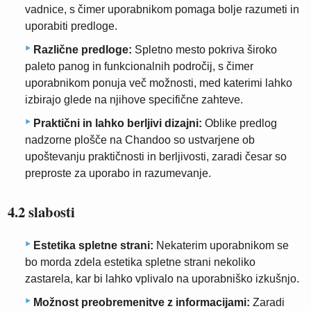
vadnice, s čimer uporabnikom pomaga bolje razumeti in
uporabiti predloge.
Različne predloge:
Spletno mesto pokriva široko
paleto panog in funkcionalnih področij, s čimer
uporabnikom ponuja več možnosti, med katerimi lahko
izbirajo glede na njihove specifične zahteve.
Praktični in lahko berljivi dizajni:
Oblike predlog
nadzorne plošče na Chandoo so ustvarjene ob
upoštevanju praktičnosti in berljivosti, zaradi česar so
preproste za uporabo in razumevanje.
4.2 slabosti
Estetika spletne strani:
Nekaterim uporabnikom se
bo morda zdela estetika spletne strani nekoliko
zastarela, kar bi lahko vplivalo na uporabniško izkušnjo.
Možnost preobremenitve z informacijami:
Zaradi