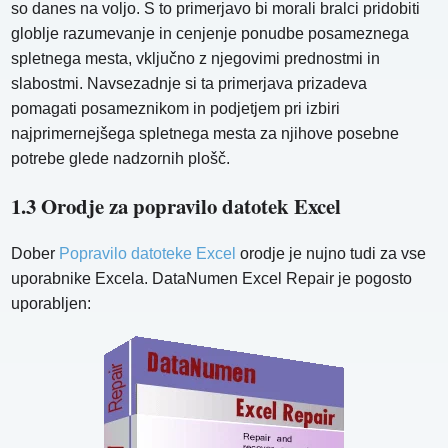
so danes na voljo. S to primerjavo bi morali bralci pridobiti
globlje razumevanje in cenjenje ponudbe posameznega
spletnega mesta, vključno z njegovimi prednostmi in
slabostmi. Navsezadnje si ta primerjava prizadeva
pomagati posameznikom in podjetjem pri izbiri
najprimernejšega spletnega mesta za njihove posebne
potrebe glede nadzornih plošč.
1.3 Orodje za popravilo datotek Excel
Dober
Popravilo datoteke Excel
orodje je nujno tudi za vse
uporabnike Excela. DataNumen Excel Repair je pogosto
uporabljen: