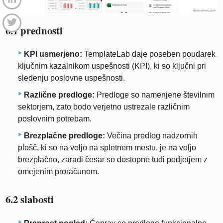
6.1 prednosti
KPI usmerjeno:
TemplateLab daje poseben poudarek
ključnim kazalnikom uspešnosti (KPI), ki so ključni pri
sledenju poslovne uspešnosti.
Različne predloge:
Predloge so namenjene številnim
sektorjem, zato bodo verjetno ustrezale različnim
poslovnim potrebam.
Brezplačne predloge:
Večina predlog nadzornih
plošč, ki so na voljo na spletnem mestu, je na voljo
brezplačno, zaradi česar so dostopne tudi podjetjem z
omejenim proračunom.
6.2 slabosti