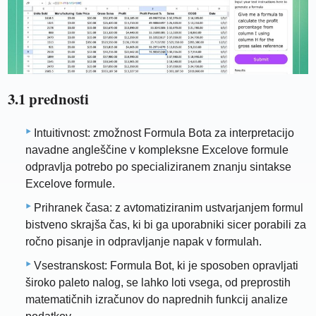
3.1 prednosti
Intuitivnost: zmožnost Formula Bota za interpretacijo
navadne angleščine v kompleksne Excelove formule
odpravlja potrebo po specializiranem znanju sintakse
Excelove formule.
Prihranek časa: z avtomatiziranim ustvarjanjem formul
bistveno skrajša čas, ki bi ga uporabniki sicer porabili za
ročno pisanje in odpravljanje napak v formulah.
Vsestranskost: Formula Bot, ki je sposoben opravljati
široko paleto nalog, se lahko loti vsega, od preprostih
matematičnih izračunov do naprednih funkcij analize