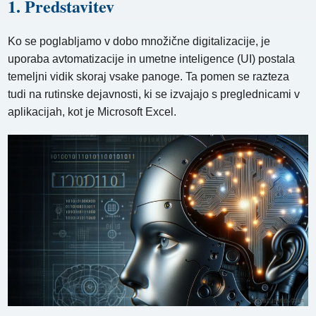
1. Predstavitev
Ko se poglabljamo v dobo množične digitalizacije, je
uporaba avtomatizacije in umetne inteligence (UI) postala
temeljni vidik skoraj vsake panoge. Ta pomen se razteza
tudi na rutinske dejavnosti, ki se izvajajo s preglednicami v
aplikacijah, kot je Microsoft Excel.