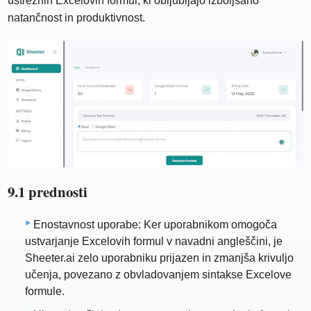
ustreznih Excelovih formul, ki obljubljajo izboljšano
natančnost in produktivnost.
9.1 prednosti
Enostavnost uporabe: Ker uporabnikom omogoča
ustvarjanje Excelovih formul v navadni angleščini, je
Sheeter.ai zelo uporabniku prijazen in zmanjša krivuljo
učenja, povezano z obvladovanjem sintakse Excelove
formule.