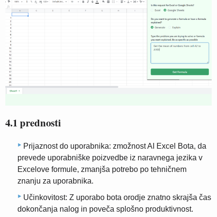
4.1 prednosti
Prijaznost do uporabnika: zmožnost AI Excel Bota, da
prevede uporabniške poizvedbe iz naravnega jezika v
Excelove formule, zmanjša potrebo po tehničnem
znanju za uporabnika.
Učinkovitost: Z uporabo bota orodje znatno skrajša čas
dokončanja nalog in poveča splošno produktivnost.