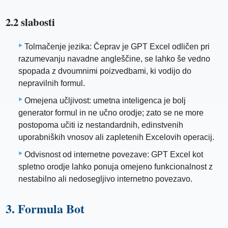
2.2 slabosti
Tolmačenje jezika: Čeprav je GPT Excel odličen pri
razumevanju navadne angleščine, se lahko še vedno
spopada z dvoumnimi poizvedbami, ki vodijo do
nepravilnih formul.
Omejena učljivost: umetna inteligenca je bolj
generator formul in ne učno orodje; zato se ne more
postopoma učiti iz nestandardnih, edinstvenih
uporabniških vnosov ali zapletenih Excelovih operacij.
Odvisnost od internetne povezave: GPT Excel kot
spletno orodje lahko ponuja omejeno funkcionalnost z
nestabilno ali nedosegljivo internetno povezavo.
3. Formula Bot