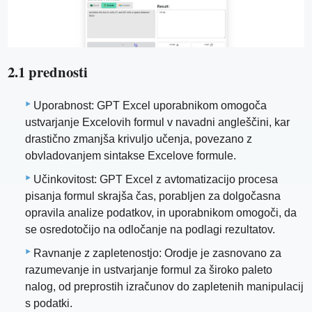
2.1 prednosti
Uporabnost: GPT Excel uporabnikom omogoča
ustvarjanje Excelovih formul v navadni angleščini, kar
drastično zmanjša krivuljo učenja, povezano z
obvladovanjem sintakse Excelove formule.
Učinkovitost: GPT Excel z avtomatizacijo procesa
pisanja formul skrajša čas, porabljen za dolgočasna
opravila analize podatkov, in uporabnikom omogoči, da
se osredotočijo na odločanje na podlagi rezultatov.
Ravnanje z zapletenostjo: Orodje je zasnovano za
razumevanje in ustvarjanje formul za široko paleto
nalog, od preprostih izračunov do zapletenih manipulacij
s podatki.