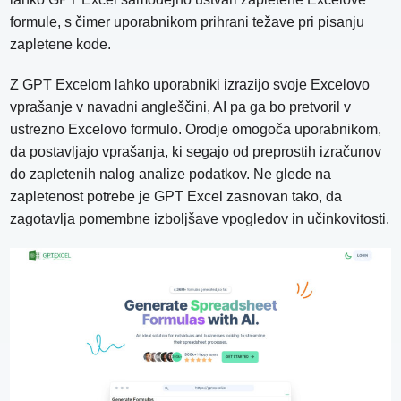
formule, s čimer uporabnikom prihrani težave pri pisanju
zapletene kode.
Z GPT Excelom lahko uporabniki izrazijo svoje Excelovo
vprašanje v navadni angleščini, AI pa ga bo pretvoril v
ustrezno Excelovo formulo. Orodje omogoča uporabnikom,
da postavljajo vprašanja, ki segajo od preprostih izračunov
do zapletenih nalog analize podatkov. Ne glede na
zapletenost potrebe je GPT Excel zasnovan tako, da
zagotavlja pomembne izboljšave vpogledov in učinkovitosti.