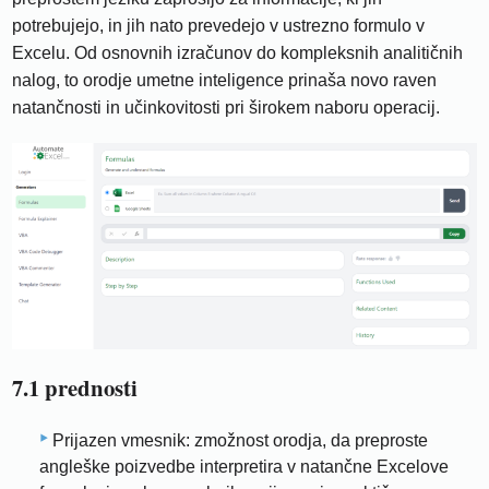
potrebujejo, in jih nato prevedejo v ustrezno formulo v
Excelu. Od osnovnih izračunov do kompleksnih analitičnih
nalog, to orodje umetne inteligence prinaša novo raven
natančnosti in učinkovitosti pri širokem naboru operacij.
7.1 prednosti
Prijazen vmesnik: zmožnost orodja, da preproste
angleške poizvedbe interpretira v natančne Excelove