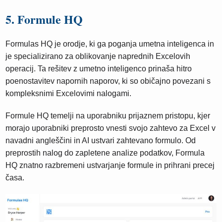
5. Formule HQ
Formulas HQ je orodje, ki ga poganja umetna inteligenca in
je specializirano za oblikovanje naprednih Excelovih
operacij. Ta rešitev z umetno inteligenco prinaša hitro
poenostavitev napornih naporov, ki so običajno povezani s
kompleksnimi Excelovimi nalogami.
Formule HQ temelji na uporabniku prijaznem pristopu, kjer
morajo uporabniki preprosto vnesti svojo zahtevo za Excel v
navadni angleščini in AI ustvari zahtevano formulo. Od
preprostih nalog do zapletene analize podatkov, Formula
HQ znatno razbremeni ustvarjanje formule in prihrani precej
časa.