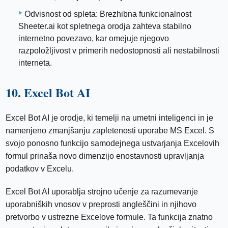
Odvisnost od spleta: Brezhibna funkcionalnost
Sheeter.ai kot spletnega orodja zahteva stabilno
internetno povezavo, kar omejuje njegovo
razpoložljivost v primerih nedostopnosti ali nestabilnosti
interneta.
10. Excel Bot AI
Excel Bot AI je orodje, ki temelji na umetni inteligenci in je
namenjeno zmanjšanju zapletenosti uporabe MS Excel. S
svojo ponosno funkcijo samodejnega ustvarjanja Excelovih
formul prinaša novo dimenzijo enostavnosti upravljanja
podatkov v Excelu.
Excel Bot AI uporablja strojno učenje za razumevanje
uporabniških vnosov v preprosti angleščini in njihovo
pretvorbo v ustrezne Excelove formule. Ta funkcija znatno