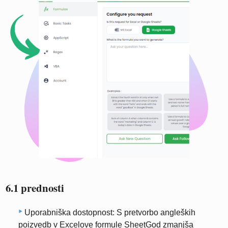
6.1 prednosti
Uporabniška dostopnost: S pretvorbo angleških
poizvedb v Excelove formule SheetGod zmanjša