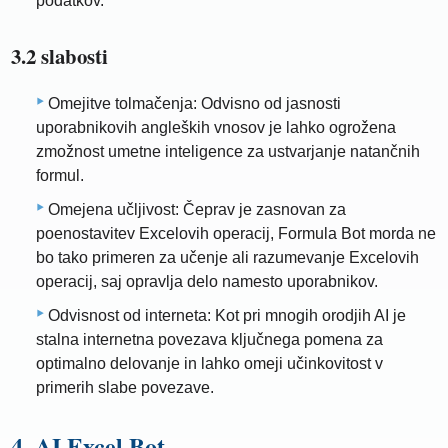
podatkov.
3.2 slabosti
Omejitve tolmačenja: Odvisno od jasnosti
uporabnikovih angleških vnosov je lahko ogrožena
zmožnost umetne inteligence za ustvarjanje natančnih
formul.
Omejena učljivost: Čeprav je zasnovan za
poenostavitev Excelovih operacij, Formula Bot morda ne
bo tako primeren za učenje ali razumevanje Excelovih
operacij, saj opravlja delo namesto uporabnikov.
Odvisnost od interneta: Kot pri mnogih orodjih AI je
stalna internetna povezava ključnega pomena za
optimalno delovanje in lahko omeji učinkovitost v
primerih slabe povezave.
4. AI Excel Bot