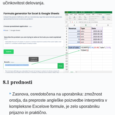
učinkovitost delovanja.
8.1 prednosti
Zasnova, osredotočena na uporabnika: zmožnost
orodja, da preproste angleške poizvedbe interpretira v
kompleksne Excelove formule, je zelo uporabniku
prijazno in praktično.