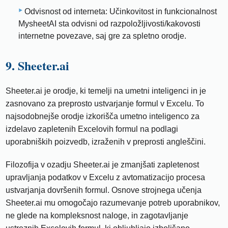
Odvisnost od interneta: Učinkovitost in funkcionalnost
MysheetAI sta odvisni od razpoložljivosti/kakovosti
internetne povezave, saj gre za spletno orodje.
9. Sheeter.ai
Sheeter.ai je orodje, ki temelji na umetni inteligenci in je
zasnovano za preprosto ustvarjanje formul v Excelu. To
najsodobnejše orodje izkorišča umetno inteligenco za
izdelavo zapletenih Excelovih formul na podlagi
uporabniških poizvedb, izraženih v preprosti angleščini.
Filozofija v ozadju Sheeter.ai je zmanjšati zapletenost
upravljanja podatkov v Excelu z avtomatizacijo procesa
ustvarjanja dovršenih formul. Osnove strojnega učenja
Sheeter.ai mu omogočajo razumevanje potreb uporabnikov,
ne glede na kompleksnost naloge, in zagotavljanje