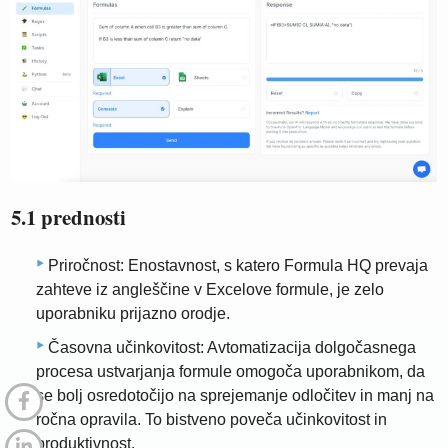
5.1 prednosti
Priročnost: Enostavnost, s katero Formula HQ prevaja
zahteve iz angleščine v Excelove formule, je zelo
uporabniku prijazno orodje.
Časovna učinkovitost: Avtomatizacija dolgočasnega
procesa ustvarjanja formule omogoča uporabnikom, da
se bolj osredotočijo na sprejemanje odločitev in manj na
ročna opravila. To bistveno poveča učinkovitost in
produktivnost.