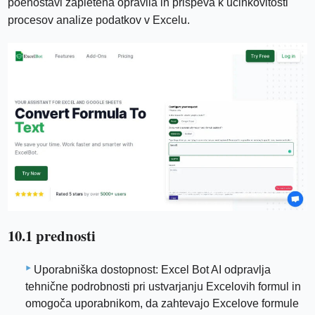
poenostavi zapletena opravila in prispeva k učinkovitosti
procesov analize podatkov v Excelu.
10.1 prednosti
Uporabniška dostopnost: Excel Bot AI odpravlja
tehnične podrobnosti pri ustvarjanju Excelovih formul in
omogoča uporabnikom, da zahtevajo Excelove formule