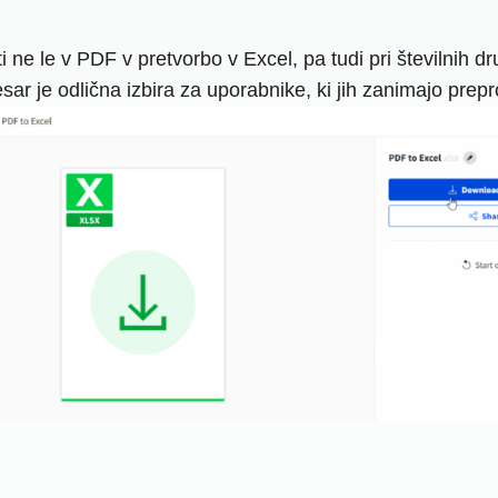
i ne le v PDF v pretvorbo v Excel, pa tudi pri številnih 
r je odlična izbira za uporabnike, ki jih zanimajo prepr