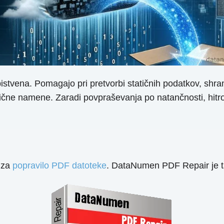
istvena. Pomagajo pri pretvorbi statičnih podatkov, shra
zlične namene. Zaradi povpraševanja po natančnosti, hitrost
 za
popravilo PDF datoteke
. DataNumen PDF Repair je t