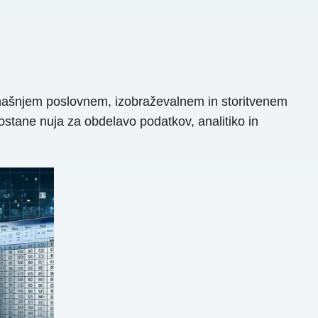
anašnjem poslovnem, izobraževalnem in storitvenem
tane nuja za obdelavo podatkov, analitiko in