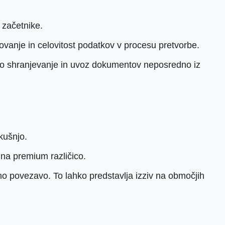
 začetnike.
ovanje in celovitost podatkov v procesu pretvorbe.
jo shranjevanje in uvoz dokumentov neposredno iz
kušnjo.
 na premium različico.
o povezavo. To lahko predstavlja izziv na območjih