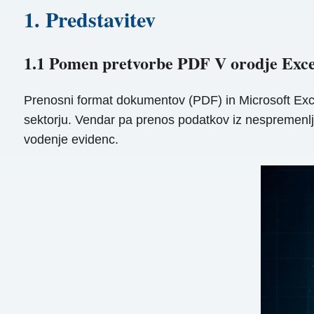
1. Predstavitev
1.1 Pomen pretvorbe PDF V orodje Exce
Prenosni format dokumentov (PDF) in Microsoft Exce
sektorju. Vendar pa prenos podatkov iz nespremenlj
vodenje evidenc.