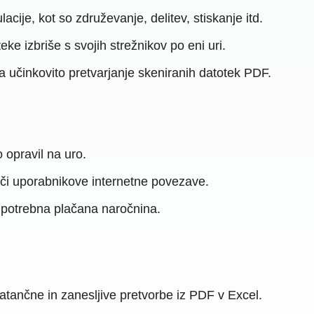
je, kot so združevanje, delitev, stiskanje itd.
 izbriše s svojih strežnikov po eni uri.
činkovito pretvarjanje skeniranih datotek PDF.
opravil na uro.
či uporabnikove internetne povezave.
 potrebna plačana naročnina.
tančne in zanesljive pretvorbe iz PDF v Excel.