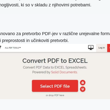
ogljivosti, ki so v skladu z njihovimi potrebami.
snovano za pretvorbo PDF-jev v različne urejevalne form
 preprostosti in učinkoviti pretvorbi.