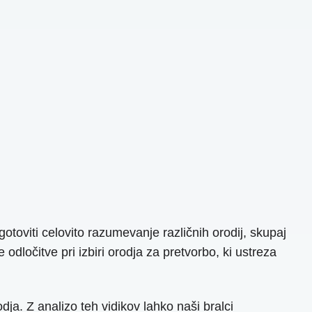
otoviti celovito razumevanje različnih orodij, skupaj
ločitve pri izbiri orodja za pretvorbo, ki ustreza
ja. Z analizo teh vidikov lahko naši bralci