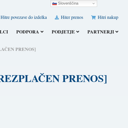
Slovenščina
Hitre povezave do izdelka
Hiter prenos
Hitri nakup
LCI
PODPORA
PODJETJE
PARTNERJI
REZPLAČEN PRENOS]
6) [BREZPLAČEN PRENOS]