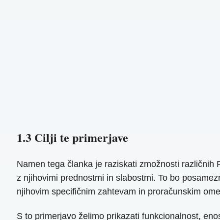
1.3 Cilji te primerjave
Namen tega članka je raziskati zmožnosti različnih P
z njihovimi prednostmi in slabostmi. To bo posamezni
njihovim specifičnim zahtevam in proračunskim ome
S to primerjavo želimo prikazati funkcionalnost, eno