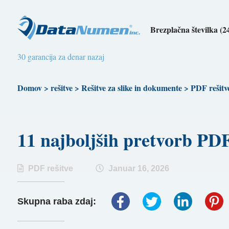
Brezplačna številka (2
30 garancija za denar nazaj
Domov
>
rešitve
>
Rešitve za slike in dokumente
>
PDF rešitv
11 najboljših pretvorb 
PDF rešitve
Januar 16, 2026
Skupna raba zdaj: