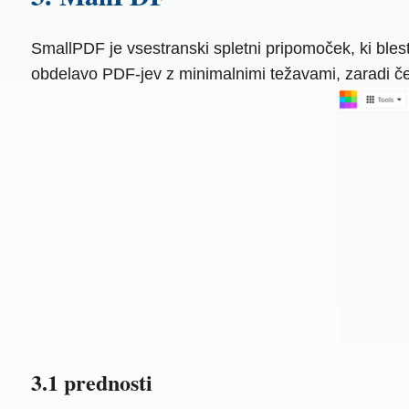
SmallPDF je vsestranski spletni pripomoček, ki blest
obdelavo PDF-jev z minimalnimi težavami, zaradi česa
3.1 prednosti