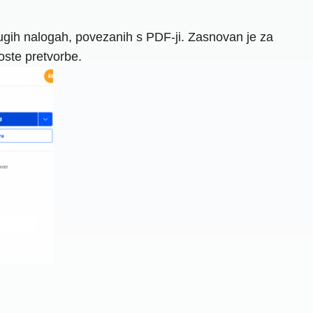
drugih nalogah, povezanih s PDF-ji. Zasnovan je za
oste pretvorbe.