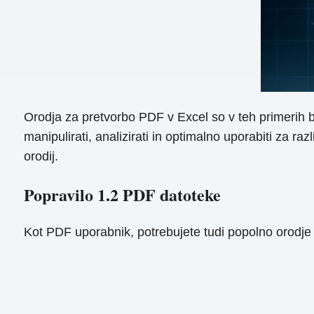
Orodja za pretvorbo PDF v Excel so v teh primerih b
manipulirati, analizirati in optimalno uporabiti za ra
orodij.
Popravilo 1.2 PDF datoteke
Kot PDF uporabnik, potrebujete tudi popolno orodje