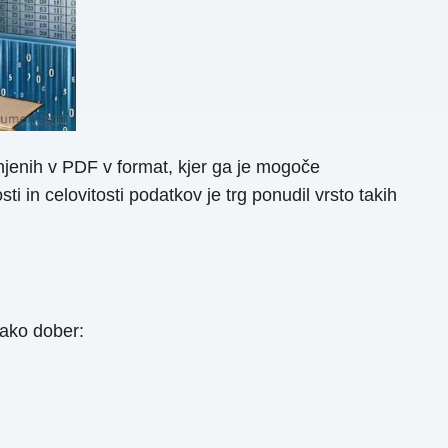
njenih v PDF v format, kjer ga je mogoče
i in celovitosti podatkov je trg ponudil vrsto takih
ako dober: