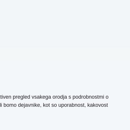
ektiven pregled vsakega orodja s podrobnostmi o
nili bomo dejavnike, kot so uporabnost, kakovost