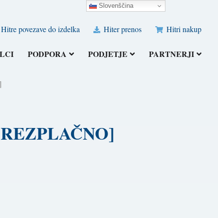
Slovenščina
Hitre povezave do izdelka
Hiter prenos
Hitri nakup
LCI
PODPORA
PODJETJE
PARTNERJI
]
) [BREZPLAČNO]