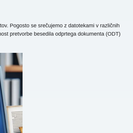
tov. Pogosto se srečujemo z datotekami v različnih
ožnost pretvorbe besedila odprtega dokumenta (ODT)