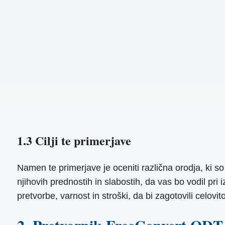
1.3 Cilji te primerjave
Namen te primerjave je oceniti različna orodja, ki 
njihovih prednostih in slabostih, da vas bo vodil pr
pretvorbe, varnost in stroški, da bi zagotovili celovit