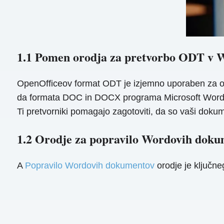
1.1 Pomen orodja za pretvorbo ODT v 
OpenOfficeov format ODT je ​​izjemno uporaben za o
da formata DOC in DOCX programa Microsoft Word na
Ti pretvorniki pomagajo zagotoviti, da so vaši dokum
1.2 Orodje za popravilo Wordovih dok
A
Popravilo Wordovih dokumentov
orodje je ključn