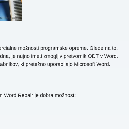
mercialne možnosti programske opreme. Glede na to,
a, je nujno imeti zmogljiv pretvornik ODT v Word.
rabnikov, ki pretežno uporabljajo Microsoft Word.
n Word Repair je dobra možnost: