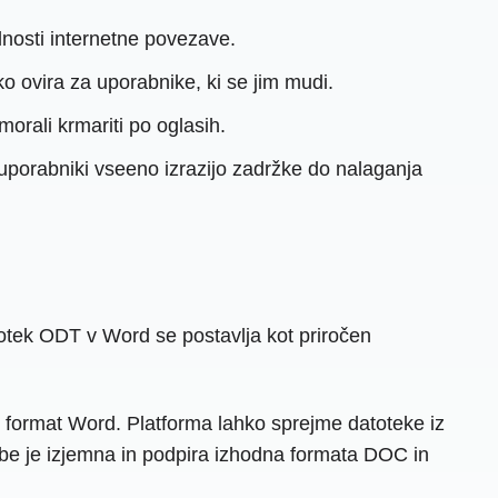
ilnosti internetne povezave.
o ovira za uporabnike, ki se jim mudi.
orali krmariti po oglasih.
 uporabniki vseeno izrazijo zadržke do nalaganja
totek ODT v Word se postavlja kot priročen
 format Word. Platforma lahko sprejme datoteke iz
rbe je izjemna in podpira izhodna formata DOC in