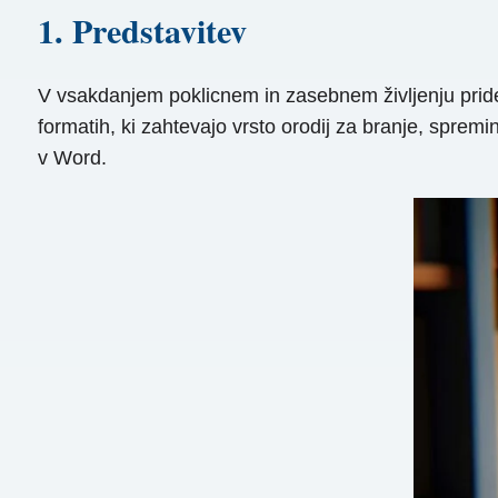
1. Predstavitev
V vsakdanjem poklicnem in zasebnem življenju pride
formatih, ki zahtevajo vrsto orodij za branje, spr
v Word.