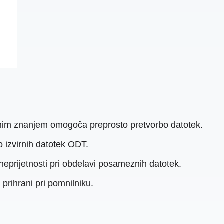
čnim znanjem omogoča preprosto pretvorbo datotek.
o izvirnih datotek ODT.
eprijetnosti pri obdelavi posameznih datotek.
prihrani pri pomnilniku.