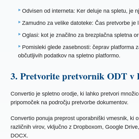
Odvisen od interneta: Ker deluje na spletu, je n
Zamudno za velike datoteke: Čas pretvorbe je l
Oglasi: kot je značilno za brezplačna spletna 
Pomisleki glede zasebnosti: čeprav platforma z
občutljivih podatkov na spletno platformo.
3. Pretvorite pretvornik ODT
Convertio je spletno orodje, ki lahko pretvori množ
pripomoček na področju pretvorbe dokumentov.
Convertio ponuja preprost uporabniški vmesnik, ki 
različnih virov, vključno z Dropboxom, Google Drive
DOCX.