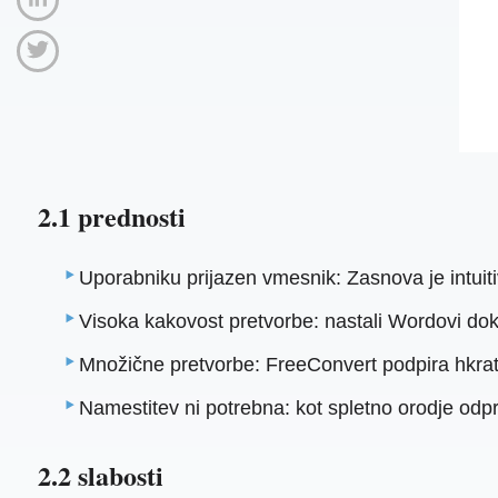
2.1 prednosti
Uporabniku prijazen vmesnik: Zasnova je intui
Visoka kakovost pretvorbe: nastali Wordovi dok
Množične pretvorbe: FreeConvert podpira hkratn
Namestitev ni potrebna: kot spletno orodje odp
2.2 slabosti