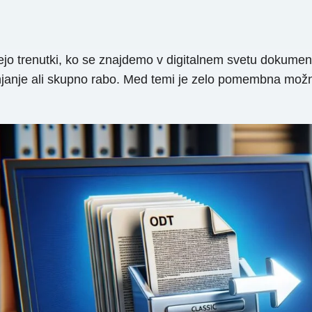
jo trenutki, ko se znajdemo v digitalnem svetu dokumen
eminjanje ali skupno rabo. Med temi je zelo pomembna m