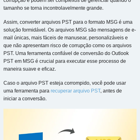
corrupção e podem ser complexos de gerenciar quando o
tamanho se torna incontrolavelmente grande.
Assim, converter arquivos PST para o formato MSG é uma
solução formidável. Os arquivos MSG são mensagens de e-
mail únicas, mais fáceis de manusear, personalizáveis ​​e
que não apresentam risco de corrupção como os arquivos
PST. Uma ferramenta confiável de conversão do Outlook
PST em MSG é crucial para executar esse processo de
maneira suave e eficaz.
Caso o arquivo PST esteja corrompido, você pode usar
uma ferramenta para
recuperar arquivo PST
, antes de
iniciar a conversão.