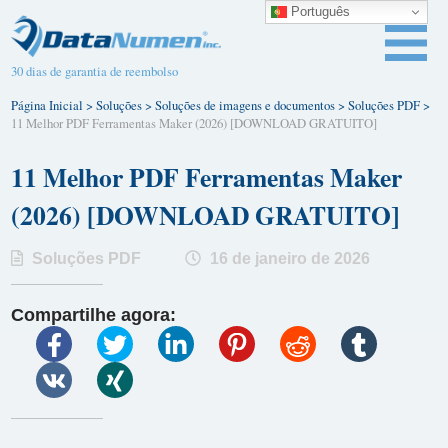
Português
30 dias de garantia de reembolso
Página Inicial
>
Soluções
>
Soluções de imagens e documentos
>
Soluções PDF
>
11 Melhor PDF Ferramentas Maker (2026) [DOWNLOAD GRATUITO]
11 Melhor PDF Ferramentas Maker
(2026) [DOWNLOAD GRATUITO]
Soluções PDF
16 de janeiro de 2026
Compartilhe agora: