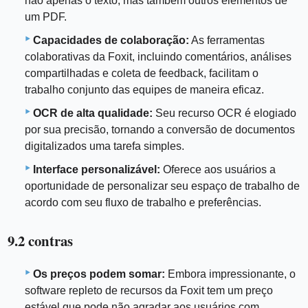
não apenas o texto, mas também outros elementos de
um PDF.
Capacidades de colaboração:
As ferramentas
colaborativas da Foxit, incluindo comentários, análises
compartilhadas e coleta de feedback, facilitam o
trabalho conjunto das equipes de maneira eficaz.
OCR de alta qualidade:
Seu recurso OCR é elogiado
por sua precisão, tornando a conversão de documentos
digitalizados uma tarefa simples.
Interface personalizável:
Oferece aos usuários a
oportunidade de personalizar seu espaço de trabalho de
acordo com seu fluxo de trabalho e preferências.
9.2 contras
Os preços podem somar:
Embora impressionante, o
software repleto de recursos da Foxit tem um preço
estável que pode não agradar aos usuários com