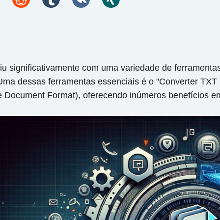
iu significativamente com uma variedade de ferramentas
 Uma dessas ferramentas essenciais é o "Converter TXT 
le Document Format), oferecendo inúmeros benefícios e