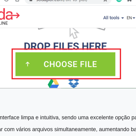
terface limpa e intuitiva, sendo uma excelente opção pa
dar com vários arquivos simultaneamente, aumentando bas