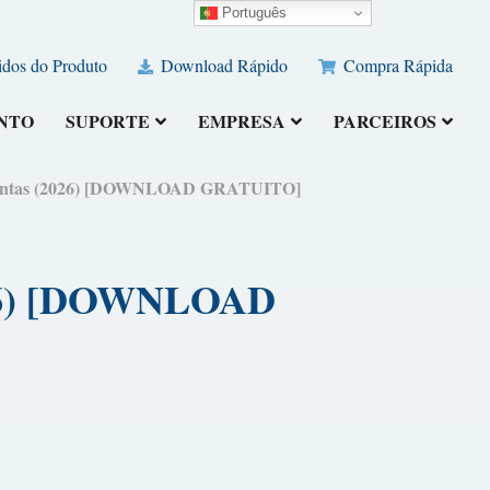
Português
dos do Produto
Download Rápido
Compra Rápida
NTO
SUPORTE
EMPRESA
PARCEIROS
mentas (2026) [DOWNLOAD GRATUITO]
026) [DOWNLOAD