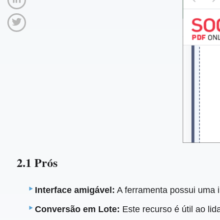
2.1 Prós
Interface amigável:
A ferramenta possui uma in
Conversão em Lote:
Este recurso é útil ao li