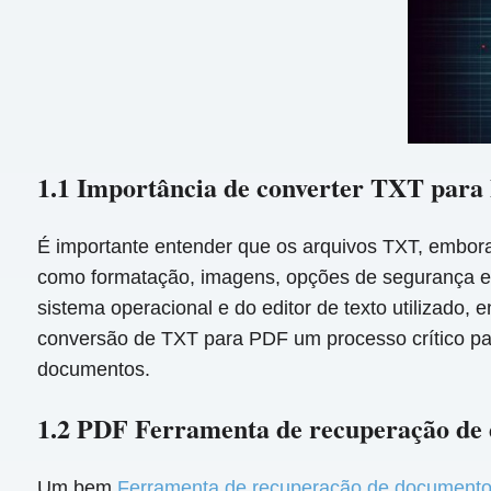
1.1 Importância de converter TXT para
É importante entender que os arquivos TXT, embora
como formatação, imagens, opções de segurança e 
sistema operacional e do editor de texto utilizado
conversão de TXT para PDF um processo crítico par
documentos.
1.2 PDF Ferramenta de recuperação de
Um bem
Ferramenta de recuperação de document