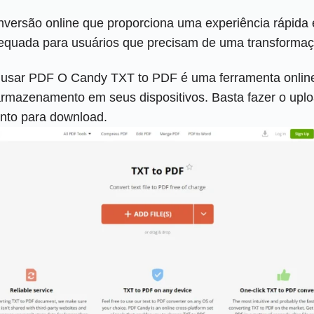
rsão online que proporciona uma experiência rápida e 
equada para usuários que precisam de uma transformaç
a usar PDF O Candy TXT to PDF é uma ferramenta onli
rmazenamento em seus dispositivos. Basta fazer o uploa
onto para download.