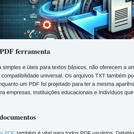
 PDF ferramenta
 simples e úteis para textos básicos, não oferecem a 
compatibilidade universal. Os arquivos TXT também po
, enquanto um PDF foi projetado para ter a mesma aparên
a empresas, instituições educacionais e indivíduos que
 documentos
os PDF
também é vital para todos PDF usuários. DataNu