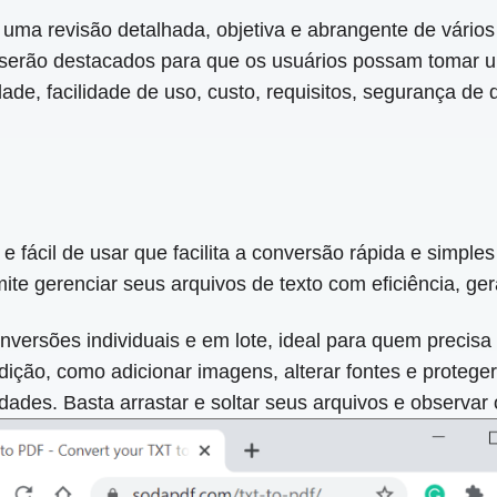
r uma revisão detalhada, objetiva e abrangente de vári
a serão destacados para que os usuários possam tomar
ade, facilidade de uso, custo, requisitos, segurança de
e fácil de usar que facilita a conversão rápida e simpl
te gerenciar seus arquivos de texto com eficiência, ge
ersões individuais e em lote, ideal para quem precisa 
ição, como adicionar imagens, alterar fontes e protege
ades. Basta arrastar e soltar seus arquivos e observar