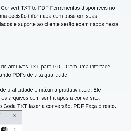
os Convert TXT to PDF Ferramentas disponíveis no
 uma decisão informada com base em suas
 dados e suporte ao cliente serão examinados nesta
es de arquivos TXT para PDF. Com uma interface
rando PDFs de alta qualidade.
de praticidade e máxima produtividade. Ele
r os arquivos com senha após a conversão,
 o Soda TXT fazer a conversão. PDF Faça o resto.