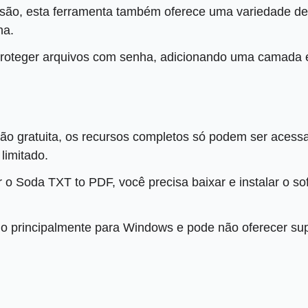
ão, esta ferramenta também oferece uma variedade de o
na.
roteger arquivos com senha, adicionando uma camada e
ão gratuita, os recursos completos só podem ser acessa
limitado.
 o Soda TXT to PDF, você precisa baixar e instalar o so
do principalmente para Windows e pode não oferecer sup