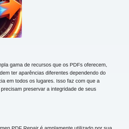
ampla gama de recursos que os PDFs oferecem,
dem ter aparências diferentes dependendo do
cia em todos os lugares. Isso faz com que a
 precisam preservar a integridade de seus
men PDF Repair é amplamente utilizado por sua