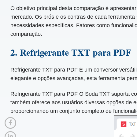
O objetivo principal desta comparação é apresenta
mercado. Os prós e os contras de cada ferrament
necessidades específicas. Fatores como funcionalid
comparação.
2. Refrigerante TXT para PDF
Refrigerante TXT para PDF É um conversor versátil 
elegante e opções avançadas, esta ferramenta permi
Refrigerante TXT para PDF O Soda TXT suporta conv
também oferece aos usuários diversas opções de ed
proporcionando um conjunto completo de funcionalid