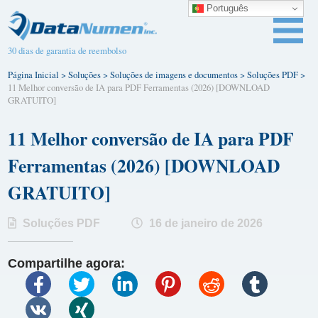
Português
30 dias de garantia de reembolso
Página Inicial
>
Soluções
>
Soluções de imagens e documentos
>
Soluções PDF
>
11 Melhor conversão de IA para PDF Ferramentas (2026) [DOWNLOAD
GRATUITO]
11 Melhor conversão de IA para PDF
Ferramentas (2026) [DOWNLOAD
GRATUITO]
Soluções PDF
16 de janeiro de 2026
Compartilhe agora: