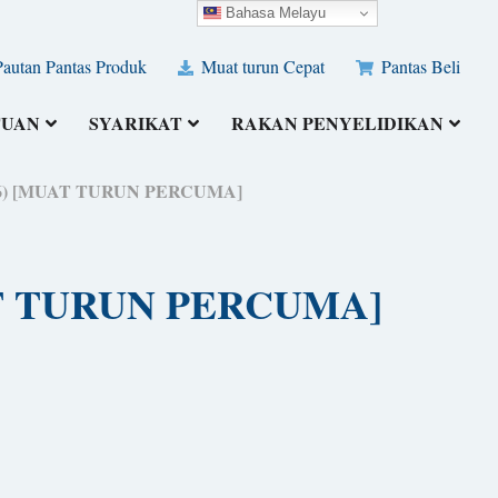
Bahasa Melayu
autan Pantas Produk
Muat turun Cepat
Pantas Beli
TUAN
SYARIKAT
RAKAN PENYELIDIKAN
2026) [MUAT TURUN PERCUMA]
MUAT TURUN PERCUMA]