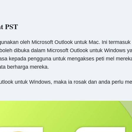
at PST
igunakan oleh Microsoft Outlook untuk Mac. Ini termasuk 
 boleh dibuka dalam Microsoft Outlook untuk Windows yan
a kepada pengguna untuk mengakses peti mel mereka pa
ta berharga mereka.
h Outlook untuk Windows, maka ia rosak dan anda perlu 