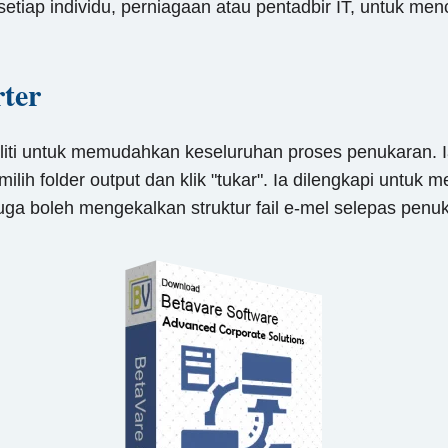
tiap individu, perniagaan atau pentadbir IT, untuk men
ter
eliti untuk memudahkan keseluruhan proses penukaran.
ih folder output dan klik "tukar". Ia dilengkapi untuk
juga boleh mengekalkan struktur fail e-mel selepas pen