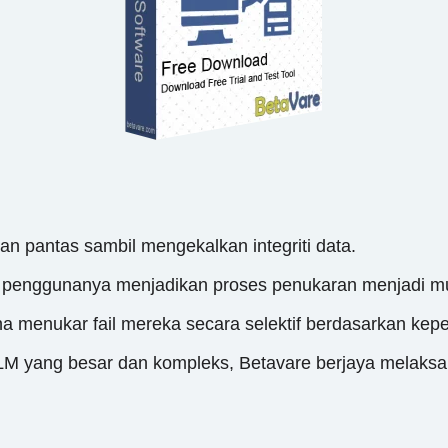
an pantas sambil mengekalkan integriti data.
penggunanya menjadikan proses penukaran menjadi mud
menukar fail mereka secara selektif berdasarkan kepe
LM yang besar dan kompleks, Betavare berjaya melaks