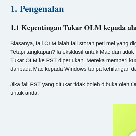
1. Pengenalan
1.1 Kepentingan Tukar OLM kepada al
Biasanya, fail OLM ialah fail storan peti mel yang d
Tetapi tangkapan? Ia eksklusif untuk Mac dan tidak
Tukar OLM ke PST diperlukan. Mereka memberi kuas
daripada Mac kepada Windows tanpa kehilangan da
Jika fail PST yang ditukar tidak boleh dibuka ole
untuk anda.