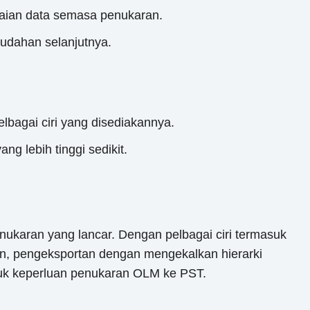
uaian data semasa penukaran.
mudahan selanjutnya.
bagai ciri yang disediakannya.
g lebih tinggi sedikit.
ukaran yang lancar. Dengan pelbagai ciri termasuk
an, pengeksportan dengan mengekalkan hierarki
tuk keperluan penukaran OLM ke PST.