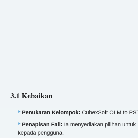
3.1 Kebaikan
Penukaran Kelompok:
CubexSoft OLM to PST
Penapisan Fail:
Ia menyediakan pilihan untuk m
kepada pengguna.