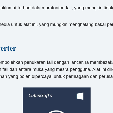
aklumat terhad dalam pratonton fail, yang mungkin ti
rsedia untuk alat ini, yang mungkin menghalang bakal 
erter
membolehkan penukaran fail dengan lancar. Ia membezak
fail dan antara muka yang mesra pengguna. Alat ini di
lihan yang boleh dipercayai untuk perniagaan dan perus