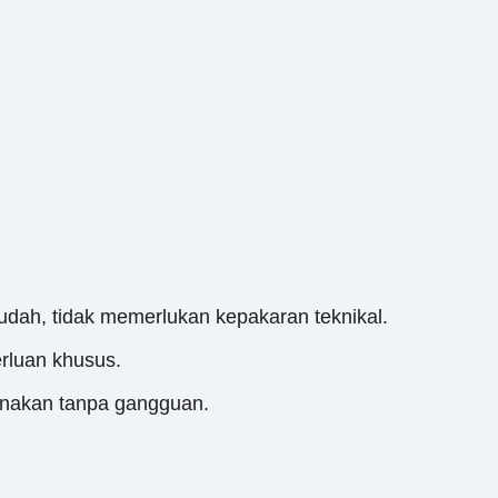
ah, tidak memerlukan kepakaran teknikal.
rluan khusus.
anakan tanpa gangguan.