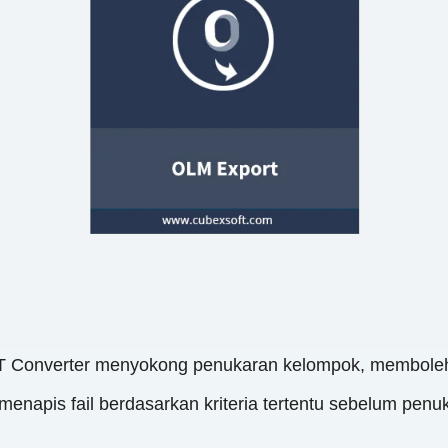
 Converter menyokong penukaran kelompok, membolehka
enapis fail berdasarkan kriteria tertentu sebelum penuk