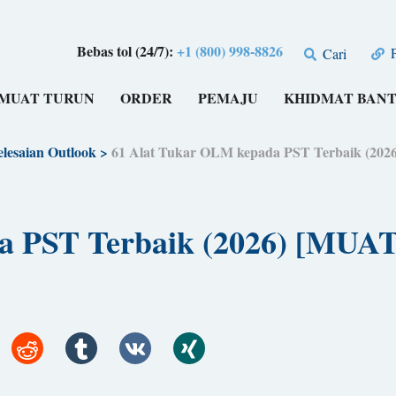
Bebas tol (24/7):
+1 (800) 998-8826
P
Cari
MUAT TURUN
ORDER
PEMAJU
KHIDMAT BAN
lesaian Outlook
>
61 Alat Tukar OLM kepada PST Terbaik (
ada PST Terbaik (2026) [