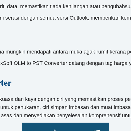
riti data, memastikan tiada kehilangan atau pengubahs
ini serasi dengan semua versi Outlook, memberikan ke
 mungkin mendapati antara muka agak rumit kerana pel
xSoft OLM to PST Converter datang dengan tag harga yan
ter
kuasa dan kaya dengan ciri yang memastikan proses pen
i untuk penukaran, ciri simpan imbasan dan muat imbas
ran asas dan menyediakan penyelesaian komprehensif un