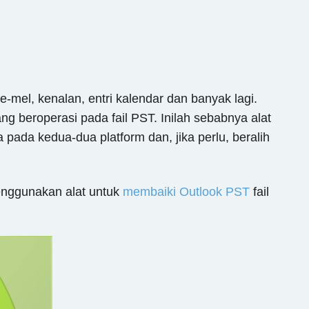
e-mel, kenalan, entri kalendar dan banyak lagi.
g beroperasi pada fail PST. Inilah sebabnya alat
da kedua-dua platform dan, jika perlu, beralih
menggunakan alat untuk
membaiki Outlook PST
fail