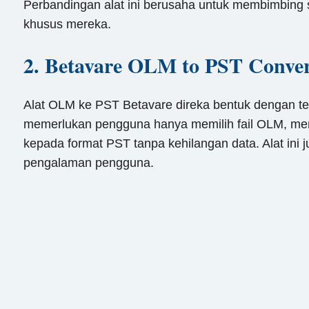
Perbandingan alat ini berusaha untuk membimbing se
khusus mereka.
2. Betavare OLM to PST Conver
Alat OLM ke PST Betavare direka bentuk dengan t
memerlukan pengguna hanya memilih fail OLM, memil
kepada format PST tanpa kehilangan data. Alat ini 
pengalaman pengguna.