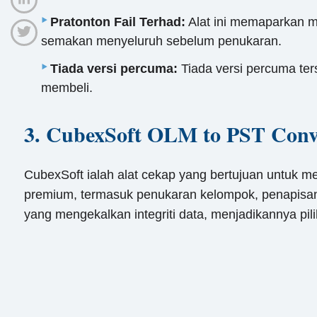
Pratonton Fail Terhad:
Alat ini memaparkan m
semakan menyeluruh sebelum penukaran.
Tiada versi percuma:
Tiada versi percuma te
membeli.
3. CubexSoft OLM to PST Conv
CubexSoft ialah alat cekap yang bertujuan untuk 
premium, termasuk penukaran kelompok, penapisan 
yang mengekalkan integriti data, menjadikannya pi