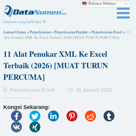
Bahasa Melayu
Jaminan wang balik hari 30
Laman Utama
>
Penyelesaian
>
Penyelesaian Pejabat
>
Penyelesaian Excel
>
11
Alat Penukar XML Ke Excel Terbaik (2026) [MUAT TURUN PERCUMA]
11 Alat Penukar XML Ke Excel
Terbaik (2026) [MUAT TURUN
PERCUMA]
Penyelesaian Excel
16 Januari 2026
Kongsi Sekarang: