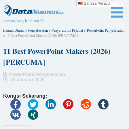
Bahasa Melayu
Jaminan wang balik hari 30
Laman Utama
>
Penyelesaian
>
Penyelesaian Pejabat
>
PowerPoint Penyelesaian
>
11 Best PowerPoint Makers (2026) [PERCUMA]
11 Best PowerPoint Makers (2026)
[PERCUMA]
PowerPoint Penyelesaian
16 Januari 2026
Kongsi Sekarang: