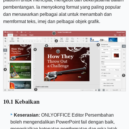
pembentangan. Ia menyokong format yang paling popular
dan menawarkan pelbagai alat untuk menambah dan
memformat teks, imej dan pelbagai objek grafik.
10.1 Kebaikan
Keserasian:
ONLYOFFICE Editor Persembahan
boleh mengendalikan PowerPoint fail dengan baik,
mengekalkan ketepatan pemformatan dan reka letak