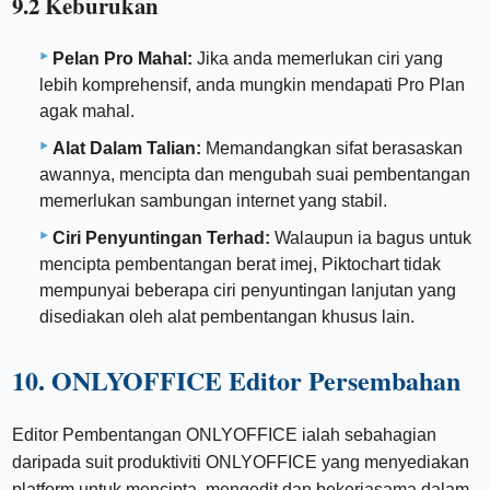
9.2 Keburukan
Pelan Pro Mahal:
Jika anda memerlukan ciri yang
lebih komprehensif, anda mungkin mendapati Pro Plan
agak mahal.
Alat Dalam Talian:
Memandangkan sifat berasaskan
awannya, mencipta dan mengubah suai pembentangan
memerlukan sambungan internet yang stabil.
Ciri Penyuntingan Terhad:
Walaupun ia bagus untuk
mencipta pembentangan berat imej, Piktochart tidak
mempunyai beberapa ciri penyuntingan lanjutan yang
disediakan oleh alat pembentangan khusus lain.
10. ONLYOFFICE Editor Persembahan
Editor Pembentangan ONLYOFFICE ialah sebahagian
daripada suit produktiviti ONLYOFFICE yang menyediakan
platform untuk mencipta, mengedit dan bekerjasama dalam