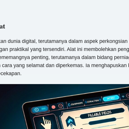
at
an dunia digital, terutamanya dalam aspek perkongsian
ingan praktikal yang tersendiri. Alat ini membolehkan p
ini sememangnya penting, terutamanya dalam bidang pern
 cara yang selamat dan diperkemas. Ia menghapuskan
kecekapan.