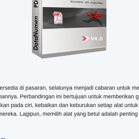
tersedia di pasaran, selalunya menjadi cabaran untuk m
ahannya. Perbandingan ini bertujuan untuk memberikan g
mpukan pada ciri, kebaikan dan keburukan setiap alat 
reka. Lagipun, memilih alat yang betul adalah pentin