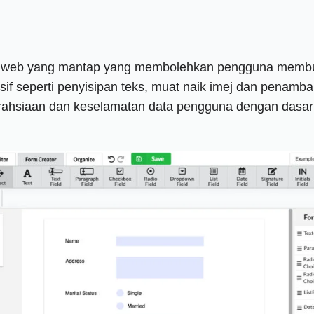
an web yang mantap yang membolehkan pengguna membu
sif seperti penyisipan teks, muat naik imej dan penam
erahsiaan dan keselamatan data pengguna dengan dasa