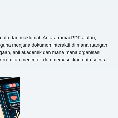
 data dan maklumat. Antara ramai PDF alatan,
engguna menjana dokumen interaktif di mana ruangan
iagaan, ahli akademik dan mana-mana organisasi
 kerumitan mencetak dan memasukkan data secara