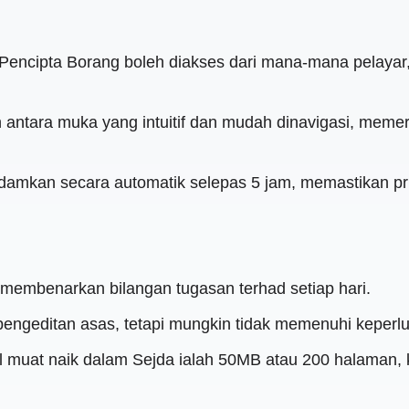
 Pencipta Borang boleh diakses dari mana-mana pelay
antara muka yang intuitif dan mudah dinavigasi, meme
padamkan secara automatik selepas 5 jam, memastikan pr
 membenarkan bilangan tugasan terhad setiap hari.
pengeditan asas, tetapi mungkin tidak memenuhi keperlu
ail muat naik dalam Sejda ialah 50MB atau 200 halaman,