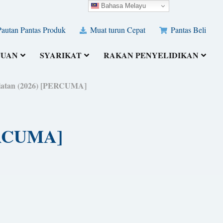
Bahasa Melayu
autan Pantas Produk
Muat turun Cepat
Pantas Beli
TUAN
SYARIKAT
RAKAN PENYELIDIKAN
Alatan (2026) [PERCUMA]
PERCUMA]