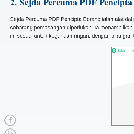
2. Sejda Percuma PDF Pencipta
Sejda Percuma PDF Pencipta Borang ialah alat da
sebarang pemasangan diperlukan. Ia menampilkan a
ini sesuai untuk kegunaan ringan, dengan bilangan 