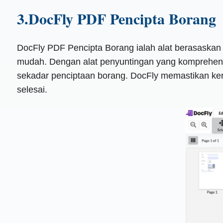
3.DocFly PDF Pencipta Borang
DocFly PDF Pencipta Borang ialah alat berasask
mudah. ​​Dengan alat penyuntingan yang komprehen
sekadar penciptaan borang. DocFly memastikan k
selesai.