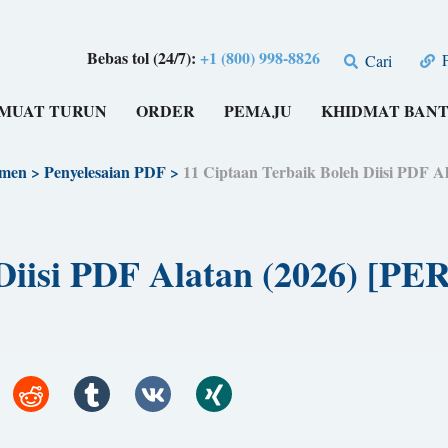
Bebas tol (24/7):
+1 (800) 998-8826
P
Cari
MUAT TURUN
ORDER
PEMAJU
KHIDMAT BAN
umen
>
Penyelesaian PDF
>
11 Ciptaan Terbaik Boleh Diisi PDF 
 Diisi PDF Alatan (2026) [