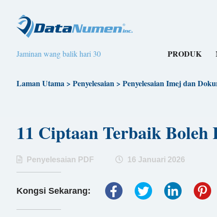
PRODUK
Jaminan wang balik hari 30
Laman Utama
>
Penyelesaian
>
Penyelesaian Imej dan Dok
11 Ciptaan Terbaik Boleh
Penyelesaian PDF
16 Januari 2026
Kongsi Sekarang: