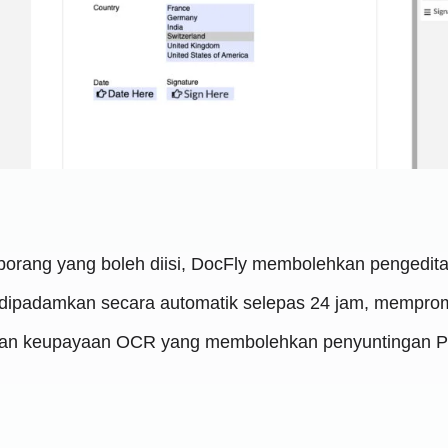
borang yang boleh diisi, DocFly membolehkan pengedita
 dipadamkan secara automatik selepas 24 jam, mempromo
an keupayaan OCR yang membolehkan penyuntingan PD