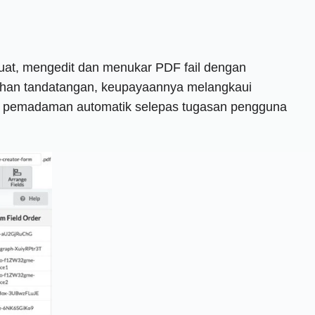
at, mengedit dan menukar PDF fail dengan
bahan tandatangan, keupayaannya melangkaui
r pemadaman automatik selepas tugasan pengguna