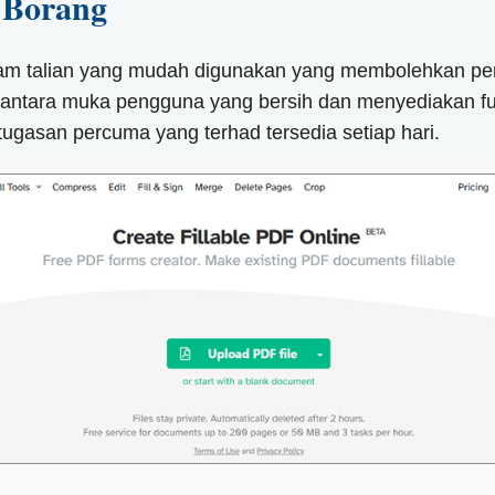
 Borang
lam talian yang mudah digunakan yang membolehkan pe
ntara muka pengguna yang bersih dan menyediakan fung
tugasan percuma yang terhad tersedia setiap hari.