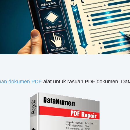
han dokumen PDF
alat untuk rasuah PDF dokumen. Da