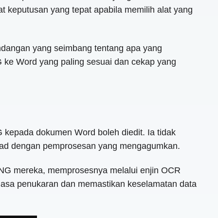
eputusan yang tepat apabila memilih alat yang
 pandangan yang seimbang tentang apa yang
G ke Word yang paling sesuai dan cekap yang
epada dokumen Word boleh diedit. Ia tidak
 had dengan pemprosesan yang mengagumkan.
PNG mereka, memprosesnya melalui enjin OCR
semasa penukaran dan memastikan keselamatan data