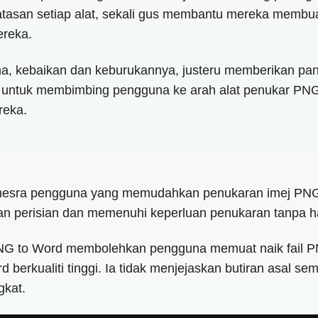
n setiap alat, sekali gus membantu mereka membuat k
ereka.
i utama, kebaikan dan keburukannya, justeru memberikan
ah untuk membimbing pengguna ke arah alat penukar PN
reka.
mesra pengguna yang memudahkan penukaran imej PNG k
an perisian dan memenuhi keperluan penukaran tanpa
PNG to Word membolehkan pengguna memuat naik fail 
erkualiti tinggi. Ia tidak menjejaskan butiran asal 
gkat.