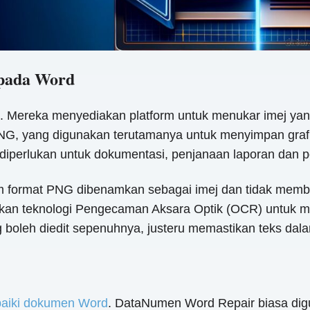
epada Word
ni. Mereka menyediakan platform untuk menukar imej y
 PNG, yang digunakan terutamanya untuk menyimpan gra
a diperlukan untuk dokumentasi, penjanaan laporan dan 
 format PNG dibenamkan sebagai imej dan tidak memben
n teknologi Pengecaman Aksara Optik (OCR) untuk men
h diedit sepenuhnya, justeru memastikan teks dalam im
aiki dokumen Word
. DataNumen Word Repair biasa dig