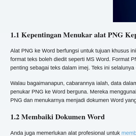
1.1 Kepentingan Menukar alat PNG K
Alat PNG ke Word berfungsi untuk tujuan khusus i
format teks boleh diedit seperti MS Word. Format
penting sebagai teks dalam imej. Teks ini selaluny
Walau bagaimanapun, cabarannya ialah, data dalam
penukar PNG ke Word berguna. Mereka menggunaka
PNG dan menukarnya menjadi dokumen Word yang bole
1.2 Membaiki Dokumen Word
Anda juga memerlukan alat profesional untuk
memb