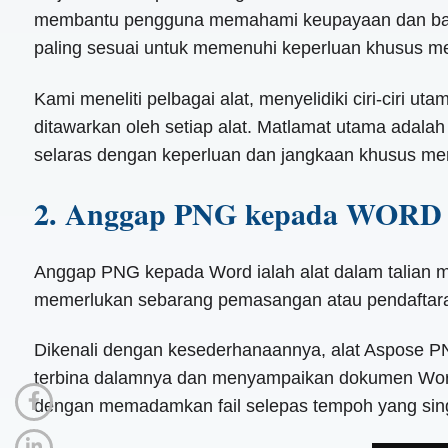
membantu pengguna memahami keupayaan dan batasa
paling sesuai untuk memenuhi keperluan khusus m
Kami meneliti pelbagai alat, menyelidiki ciri-cir
ditawarkan oleh setiap alat. Matlamat utama adal
selaras dengan keperluan dan jangkaan khusus me
2. Anggap PNG kepada WORD
Anggap PNG kepada Word ialah alat dalam talian 
memerlukan sebarang pemasangan atau pendaftar
Dikenali dengan kesederhanaannya, alat Aspose 
terbina dalamnya dan menyampaikan dokumen Word b
dengan memadamkan fail selepas tempoh yang sin