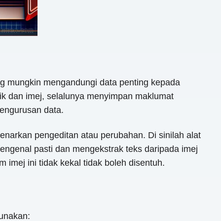
ang mungkin mengandungi data penting kepada
fik dan imej, selalunya menyimpan maklumat
pengurusan data.
arkan pengeditan atau perubahan. Di sinilah alat
genal pasti dan mengekstrak teks daripada imej
ej ini tidak kekal tidak boleh disentuh.
unakan: