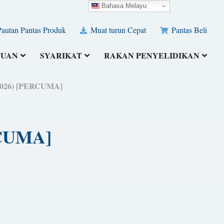
Bahasa Melayu
autan Pantas Produk
Muat turun Cepat
Pantas Beli
TUAN
SYARIKAT
RAKAN PENYELIDIKAN
(2026) [PERCUMA]
RCUMA]