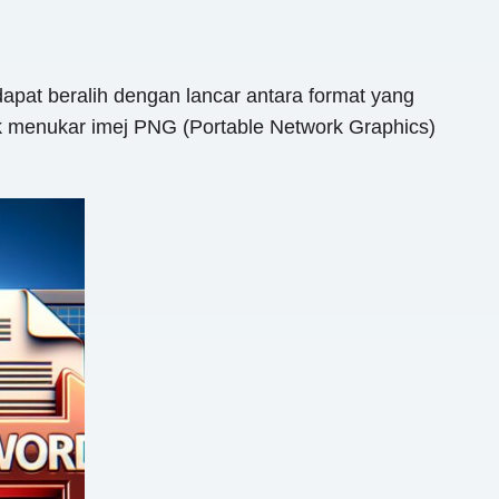
apat beralih dengan lancar antara format yang
uk menukar imej PNG (Portable Network Graphics)