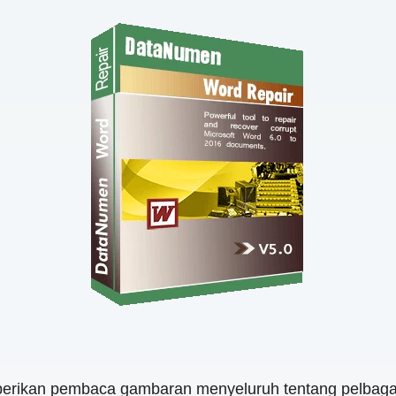
berikan pembaca gambaran menyeluruh tentang pelbagai