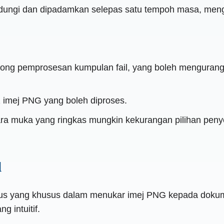
indungi dan dipadamkan selepas satu tempoh masa, meng
okong pemprosesan kumpulan fail, yang boleh mengurang
 imej PNG yang boleh diproses.
ra muka yang ringkas mungkin kekurangan pilihan peny
d
us yang khusus dalam menukar imej PNG kepada dokume
 intuitif.