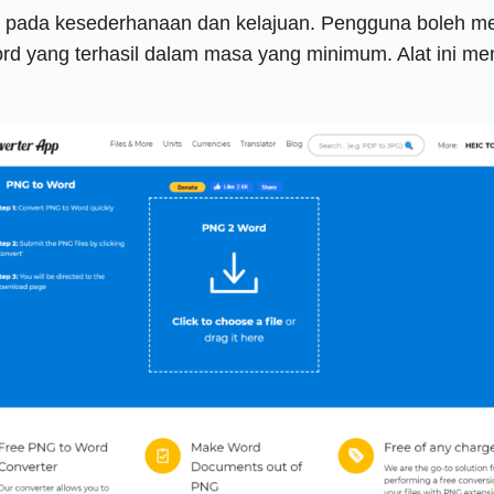
 pada kesederhanaan dan kelajuan. Pengguna boleh me
rd yang terhasil dalam masa yang minimum. Alat ini m