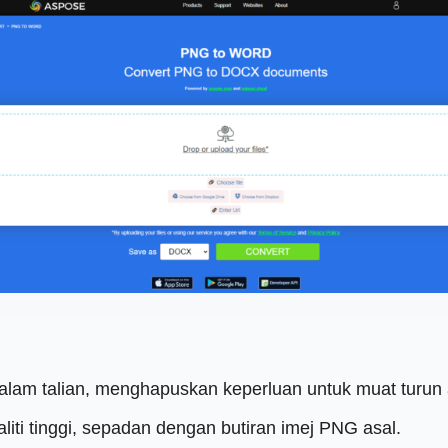
dalam talian, menghapuskan keperluan untuk muat turun
ti tinggi, sepadan dengan butiran imej PNG asal.