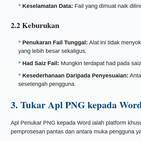
Keselamatan Data:
Fail yang dimuat naik dil
2.2 Keburukan
Penukaran Fail Tunggal:
Alat ini tidak meny
yang lebih besar sekaligus.
Had Saiz Fail:
Mungkin terdapat had pada saiz
Kesederhanaan Daripada Penyesuaian:
Anta
sesetengah pengguna.
3. Tukar Apl PNG kepada Wor
Apl Penukar PNG kepada Word ialah platform khus
pemprosesan pantas dan antara muka pengguna yang