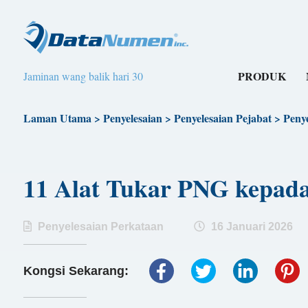
PRODUK
Jaminan wang balik hari 30
Laman Utama
>
Penyelesaian
>
Penyelesaian Pejabat
>
Peny
11 Alat Tukar PNG kepad
Penyelesaian Perkataan
16 Januari 2026
Kongsi Sekarang: