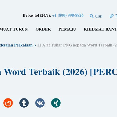
Bebas tol (24/7):
+1 (800) 998-8826
P
Cari
MUAT TURUN
ORDER
PEMAJU
KHIDMAT BAN
elesaian Perkataan
>
11 Alat Tukar PNG kepada Word Terbaik 
a Word Terbaik (2026) [PE