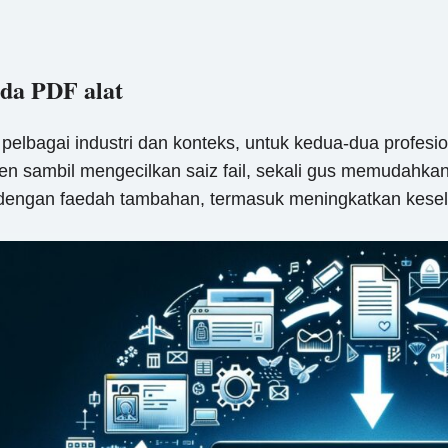
da PDF alat
lbagai industri dan konteks, untuk kedua-dua profesio
en sambil mengecilkan saiz fail, sekali gus memudahk
ngan faedah tambahan, termasuk meningkatkan keselam