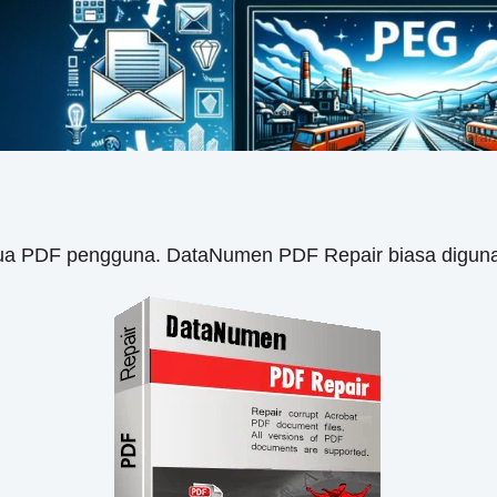
ua PDF pengguna. DataNumen PDF Repair biasa digun