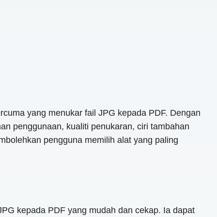
n percuma yang menukar fail JPG kepada PDF. Dengan
 penggunaan, kualiti penukaran, ciri tambahan
embolehkan pengguna memilih alat yang paling
l JPG kepada PDF yang mudah dan cekap. Ia dapat