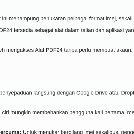
 ini menampung penukaran pelbagai format imej, sekali g
F24 tersedia sebagai alat dalam talian dan aplikasi ya
h mengakses Alat PDF24 tanpa perlu membuat akaun, 
enyepaduan langsung dengan Google Drive atau Dropbo
ciri mungkin membebankan pengguna kali pertama, meru
percuma:
Untuk menukar berbilang imej sekaligus, pen