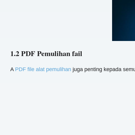
1.2 PDF Pemulihan fail
A
PDF file alat pemulihan
juga penting kepada sem