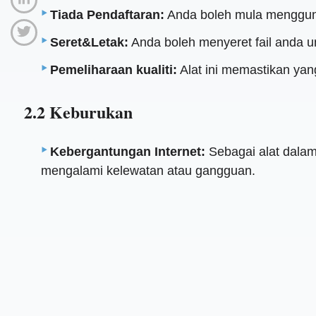
Tiada Pendaftaran:
Anda boleh mula mengguna
Seret&Letak:
Anda boleh menyeret fail anda un
Pemeliharaan kualiti:
Alat ini memastikan yang
2.2 Keburukan
Kebergantungan Internet:
Sebagai alat dalam
mengalami kelewatan atau gangguan.