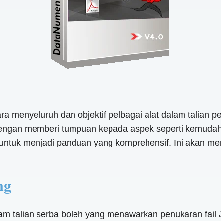
ara menyeluruh dan objektif pelbagai alat dalam talia
ngan memberi tumpuan kepada aspek seperti kemudahan
n untuk menjadi panduan yang komprehensif. Ini akan m
ng
am talian serba boleh yang menawarkan penukaran fai