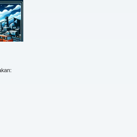
akan: