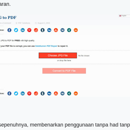
aran.
sepenuhnya, membenarkan penggunaan tanpa had tanp