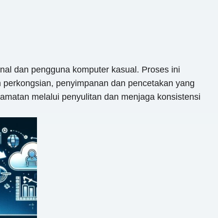
nal dan pengguna komputer kasual. Proses ini
an perkongsian, penyimpanan dan pencetakan yang
atan melalui penyulitan dan menjaga konsistensi