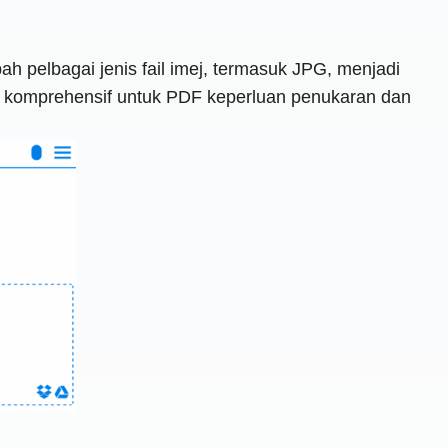
h pelbagai jenis fail imej, termasuk JPG, menjadi
an komprehensif untuk PDF keperluan penukaran dan