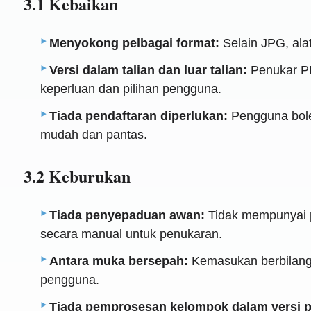
3.1 Kebaikan
Menyokong pelbagai format:
Selain JPG, alat
Versi dalam talian dan luar talian:
Penukar PD
keperluan dan pilihan pengguna.
Tiada pendaftaran diperlukan:
Pengguna bole
mudah dan pantas.
3.2 Keburukan
Tiada penyepaduan awan:
Tidak mempunyai p
secara manual untuk penukaran.
Antara muka bersepah:
Kemasukan berbilang 
pengguna.
Tiada pemprosesan kelompok dalam versi 