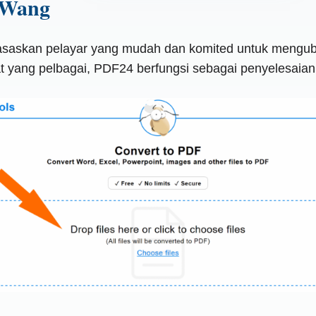
 Wang
erasaskan pelayar yang mudah dan komited untuk menguba
lat yang pelbagai, PDF24 berfungsi sebagai penyelesai