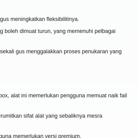
us meningkatkan fleksibilitinya.
ng boleh dimuat turun, yang memenuhi pelbagai
sekali gus menggalakkan proses penukaran yang
x, alat ini memerlukan pengguna memuat naik fail
mitkan sifat alat yang sebaliknya mesra
gguna memerlukan versi premium.