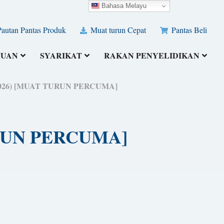
Bahasa Melayu
autan Pantas Produk
Muat turun Cepat
Pantas Beli
TUAN
SYARIKAT
RAKAN PENYELIDIKAN
t (2026) [MUAT TURUN PERCUMA]
TURUN PERCUMA]