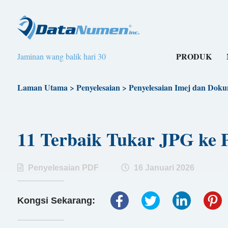
PRODUK
Jaminan wang balik hari 30
Laman Utama
>
Penyelesaian
>
Penyelesaian Imej dan Dok
11 Terbaik Tukar JPG k
Penyelesaian PDF
16 Januari 2026
Kongsi Sekarang: