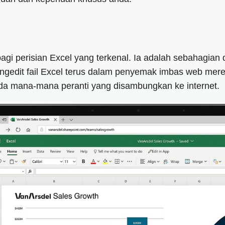
agi perisian Excel yang terkenal. Ia adalah sebahagian 
dit fail Excel terus dalam penyemak imbas web mere
a mana-mana peranti yang disambungkan ke internet.