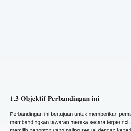
1.3 Objektif Perbandingan ini
Perbandingan ini bertujuan untuk memberikan pema
membandingkan tawaran mereka secara terperinci,
memilih penonton yang paling sesuai dengan keper