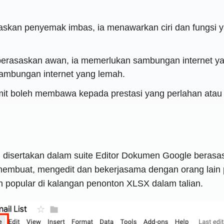
skan penyemak imbas, ia menawarkan ciri dan fungsi ya
 berasaskan awan, ia memerlukan sambungan internet yan
ambungan internet yang lemah.
rumit boleh membawa kepada prestasi yang perlahan ata
g disertakan dalam suite Editor Dokumen Google beras
embuat, mengedit dan bekerjasama dengan orang lain 
 popular di kalangan penonton XLSX dalam talian.