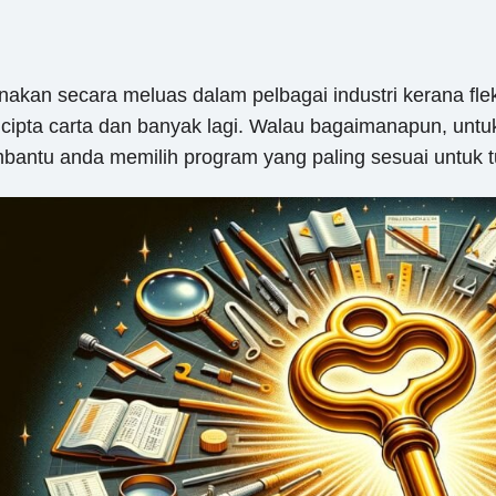
unakan secara meluas dalam pelbagai industri kerana fle
cipta carta dan banyak lagi. Walau bagaimanapun, untu
antu anda memilih program yang paling sesuai untuk tu