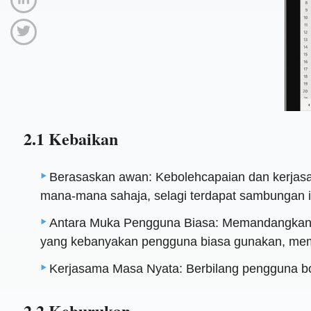
2.1 Kebaikan
Berasaskan awan: Kebolehcapaian dan kerjasama
mana-mana sahaja, selagi terdapat sambungan i
Antara Muka Pengguna Biasa: Memandangkan ia
yang kebanyakan pengguna biasa gunakan, mem
Kerjasama Masa Nyata: Berbilang pengguna bol
2.2 Keburukan