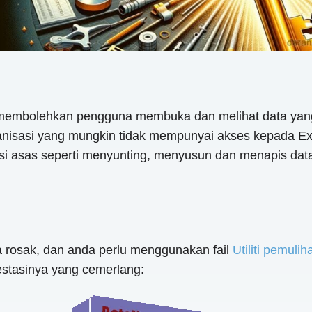
 membolehkan pengguna membuka dan melihat data yan
ganisasi yang mungkin tidak mempunyai akses kepada Exc
asas seperti menyunting, menyusun dan menapis data. 
 ia rosak, dan anda perlu menggunakan fail
Utiliti pemuli
stasinya yang cemerlang: