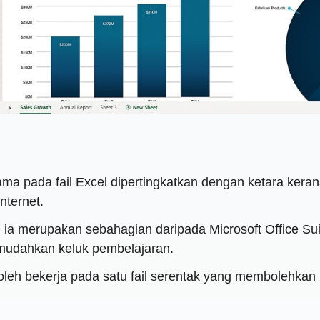
 pada fail Excel dipertingkatkan dengan ketara kerana
nternet.
 merupakan sebahagian daripada Microsoft Office Suit
udahkan keluk pembelajaran.
eh bekerja pada satu fail serentak yang membolehkan k