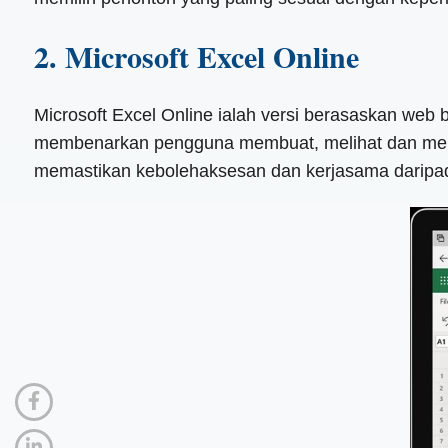
2. Microsoft Excel Online
Microsoft Excel Online ialah versi berasaskan web b
membenarkan pengguna membuat, melihat dan menge
memastikan kebolehaksesan dan kerjasama daripad