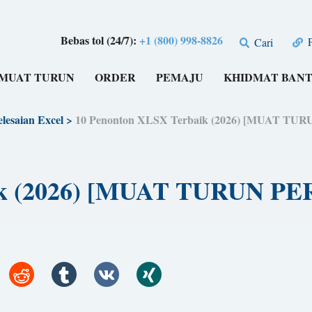
Bebas tol (24/7):
+1 (800) 998-8826
P
Cari
MUAT TURUN
ORDER
PEMAJU
KHIDMAT BAN
lesaian Excel
>
10 Penonton XLSX Terbaik (2026) [MUAT T
aik (2026) [MUAT TURUN 