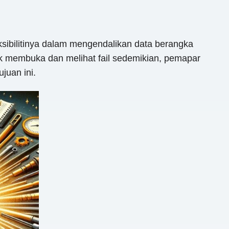
ksibilitinya dalam mengendalikan data berangka
k membuka dan melihat fail sedemikian, pemapar
juan ini.