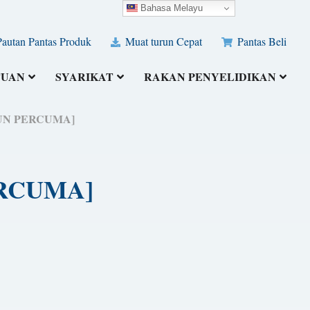
Bahasa Melayu
autan Pantas Produk
Muat turun Cepat
Pantas Beli
TUAN
SYARIKAT
RAKAN PENYELIDIKAN
URUN PERCUMA]
PERCUMA]