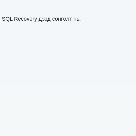
SQL Recovery дээд сонголт нь: