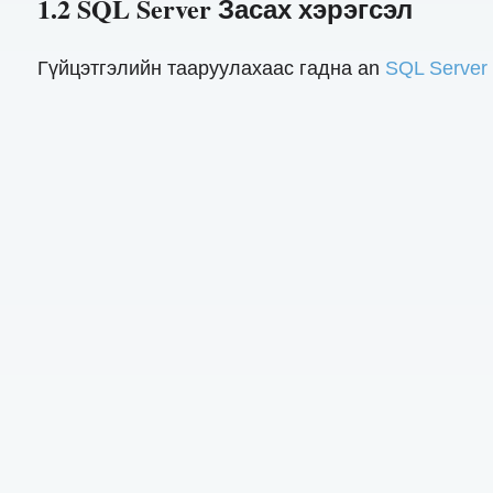
1.2 SQL Server Засах хэрэгсэл
Гүйцэтгэлийн тааруулахаас гадна an
SQL Server