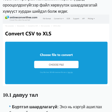
орооцолдохгүйгээр файл хөрвүүлэх шаардлагатай
хүмүүст хурдан шийдэл болж өгдөг.
10.1 давуу тал
Бүртгэл шаардлагагүй:
Энэ нь нэргүй ашиглах