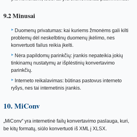
9.2 Minusai
Duomenų privatumas: kai kuriems žmonėms gali kilti
problemų dėl neskelbtinų duomenų įkėlimo, nes
konvertuoti failus reikia įkelti.
Nėra papildomų parinkčių: įrankis nepateikia jokių
tinkinamų nustatymų ar išplėstinių konvertavimo
parinkčių.
Interneto reikalavimas: būtinas pastovus interneto
ryšys, nes tai internetinis įrankis.
10. MiConv
„MiConv“ yra internetinė failų konvertavimo paslauga, kuri,
be kitų formatų, siūlo konvertuoti iš XML į XLSX.