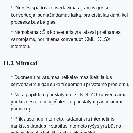
Didelės spartos konvertavimas: įrankis greitai
konvertuoja, sumažindamas laiką, praleistą laukiant, kol
procesas bus baigtas.
Nemokamai: Šis konverteris yra laisvai prieinamas
vartotojams, norintiems konvertuoti XML į XLSX
internetu.
11.2 Minusai
Duomenų privatumas: reikalavimas įkelti failus
konvertavimui gali sukelti duomenų privatumo problemų.
Nėra papildomų nustatymų: SENDEYO konvertavimo
įrankis nesiūlo jokių išplėstinių nustatymų ar tinkinimo
parinkčių.
Priklauso nuo interneto: kadangi yra internetinis
įrankis, sklandus ir stabilus interneto ryšys yra būtina