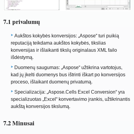
7.1 privalumų
Aukštos kokybės konversijos: „Aspose“ turi puikią
reputaciją teikdama aukštos kokybės, tikslias
konversijas ir išlaikanti tikslų originalaus XML failo
išdėstymą.
Duomenų saugumas: „Aspose“ užtikrina vartotojus,
kad jų įkelti duomenys bus ištrinti iškart po konversijos
proceso, išlaikant duomenų privatumą.
Specializacija: „Aspose.Cells Excel Conversion“ yra
specializuotas „Excel“ konvertavimo įrankis, užtikrinantis
aukštą konversijos tikslumą.
7.2 Minusai