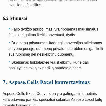
pvz., lentelės stilius.
6.2 Minusai
Failo dydžio apribojimas: yra ribojamas maksimalus
failo, kurį galima įkelti konvertuoti, dydis.
Duomenų privatumas: kadangi konversijos atliekamos
serverio pusėje, duomenų privatumo problemos gali kelti
susirūpinimą dėl neskelbtinų duomenų.
Skelbimai: tinklalapyje yra skelbimų, kurie gali
pasiūlyti ne tokią sklandžią naudotojo patirtį.
7. Aspose.Cells Excel konvertavimas
Aspose.Cells Excel Conversion yra galingas internetinis
konvertavimo įrankis, specialiai sukurtas Aspose Excel failų
formatų konvertavimui.