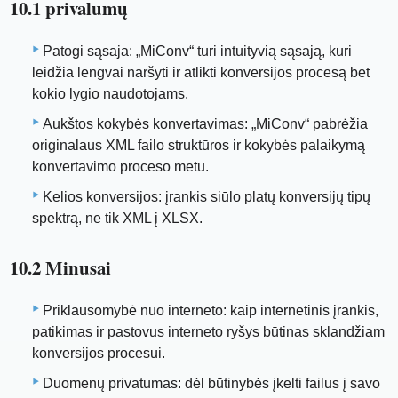
10.1 privalumų
Patogi sąsaja: „MiConv“ turi intuityvią sąsają, kuri
leidžia lengvai naršyti ir atlikti konversijos procesą bet
kokio lygio naudotojams.
Aukštos kokybės konvertavimas: „MiConv“ pabrėžia
originalaus XML failo struktūros ir kokybės palaikymą
konvertavimo proceso metu.
Kelios konversijos: įrankis siūlo platų konversijų tipų
spektrą, ne tik XML į XLSX.
10.2 Minusai
Priklausomybė nuo interneto: kaip internetinis įrankis,
patikimas ir pastovus interneto ryšys būtinas sklandžiam
konversijos procesui.
Duomenų privatumas: dėl būtinybės įkelti failus į savo