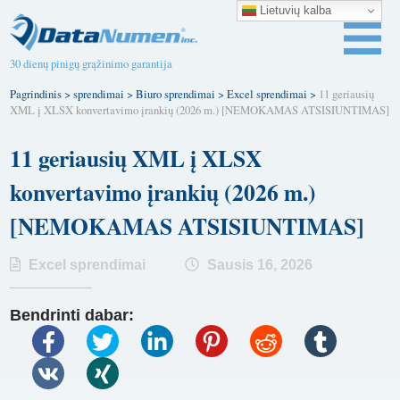
Lietuvių kalba
30 dienų pinigų grąžinimo garantija
Pagrindinis
>
sprendimai
>
Biuro sprendimai
>
Excel sprendimai
>
11 geriausių
XML į XLSX konvertavimo įrankių (2026 m.) [NEMOKAMAS ATSISIUNTIMAS]
11 geriausių XML į XLSX
konvertavimo įrankių (2026 m.)
[NEMOKAMAS ATSISIUNTIMAS]
Excel sprendimai
Sausis 16, 2026
Bendrinti dabar: