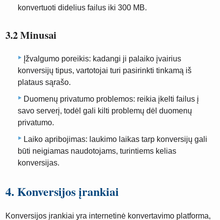
konvertuoti didelius failus iki 300 MB.
3.2 Minusai
Įžvalgumo poreikis: kadangi ji palaiko įvairius
konversijų tipus, vartotojai turi pasirinkti tinkamą iš
plataus sąrašo.
Duomenų privatumo problemos: reikia įkelti failus į
savo serverį, todėl gali kilti problemų dėl duomenų
privatumo.
Laiko apribojimas: laukimo laikas tarp konversijų gali
būti neigiamas naudotojams, turintiems kelias
konversijas.
4. Konversijos įrankiai
Konversijos įrankiai yra internetinė konvertavimo platforma,