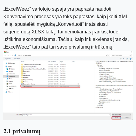
„ExcelWeez“ vartotojo sąsaja yra paprasta naudoti.
Konvertavimo procesas yra toks paprastas, kaip įkelti XML
failą, spustelėti mygtuką „Konvertuoti“ ir atsisiųsti
sugeneruotą XLSX failą. Tai nemokamas įrankis, todėl
užtikrina ekonomiškumą. Tačiau, kaip ir kiekvienas įrankis,
„ExcelWeez“ taip pat turi savo privalumų ir trūkumų.
2.1 privalumų