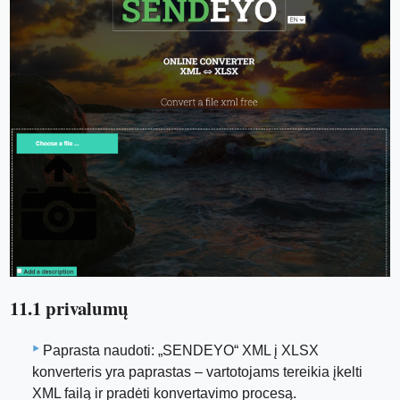
11.1 privalumų
Paprasta naudoti: „SENDEYO“ XML į XLSX
konverteris yra paprastas – vartotojams tereikia įkelti
XML failą ir pradėti konvertavimo procesą.