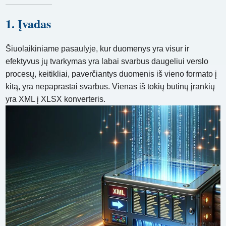
1. Įvadas
Šiuolaikiniame pasaulyje, kur duomenys yra visur ir
efektyvus jų tvarkymas yra labai svarbus daugeliui verslo
procesų, keitikliai, paverčiantys duomenis iš vieno formato į
kitą, yra nepaprastai svarbūs. Vienas iš tokių būtinų įrankių
yra XML į XLSX konverteris.