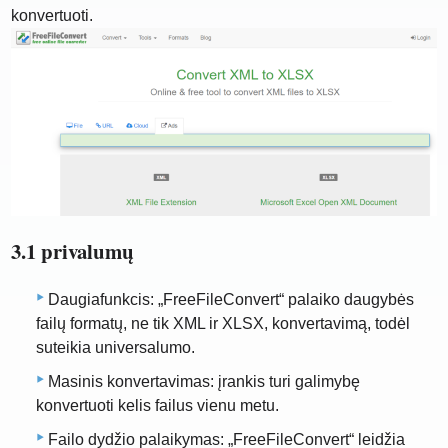
konvertuoti.
3.1 privalumų
Daugiafunkcis: „FreeFileConvert“ palaiko daugybės
failų formatų, ne tik XML ir XLSX, konvertavimą, todėl
suteikia universalumo.
Masinis konvertavimas: įrankis turi galimybę
konvertuoti kelis failus vienu metu.
Failo dydžio palaikymas: „FreeFileConvert“ leidžia