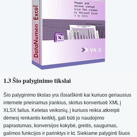
1.3 Šio palyginimo tikslai
Šio palyginimo tikslas yra išsiaiškinti kai kuriuos geriausius
internete prieinamus įrankius, skirtus konvertuoti XML į
XLSX failus. Keletas veiksnių, į kuriuos reikia atkreipti
dėmesį renkantis keitiklį, gali būti jo naudojimo
paprastumas, konversijos kokybė, greitis, saugumas,
galimos funkcijos ir parinktys ir kt. Siekiame palyginti šiuos