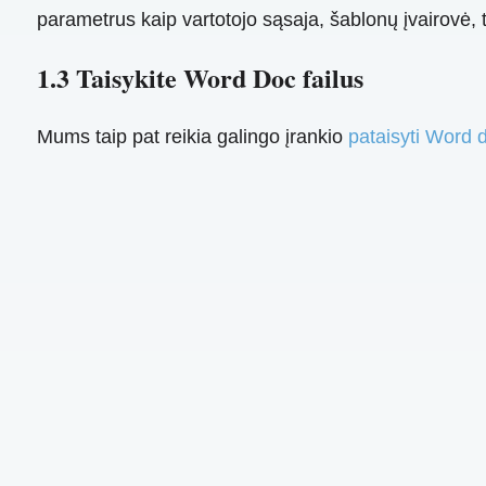
parametrus kaip vartotojo sąsaja, šablonų įvairovė,
1.3 Taisykite Word Doc failus
Mums taip pat reikia galingo įrankio
pataisyti Word d