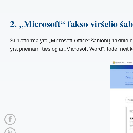
2. „Microsoft“ fakso viršelio šab
Ši platforma yra „Microsoft Office“ šablonų rinkinio d
yra prieinami tiesiogiai „Microsoft Word“, todėl neįti