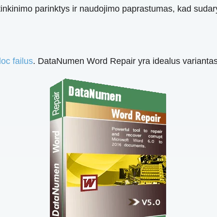
 tinkinimo parinktys ir naudojimo paprastumas, kad sudary
oc failus
. DataNumen Word Repair yra idealus variantas