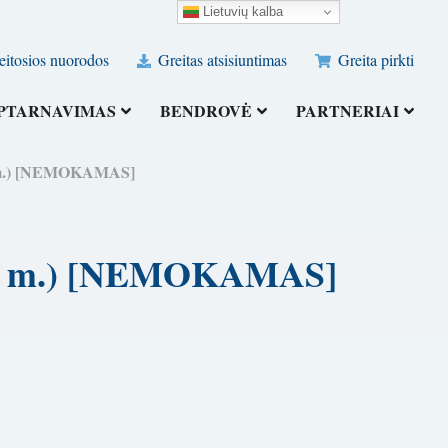
Lietuvių kalba
eitosios nuorodos
Greitas atsisiuntimas
Greita pirkti
PTARNAVIMAS
BENDROVĖ
PARTNERIAI
026 m.) [NEMOKAMAS]
(2026 m.) [NEMOKAMAS]