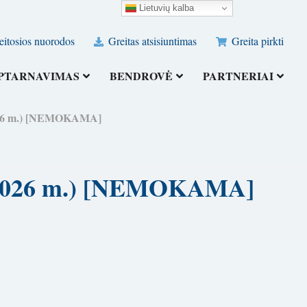
Lietuvių kalba
eitosios nuorodos
Greitas atsisiuntimas
Greita pirkti
PTARNAVIMAS
BENDROVĖ
PARTNERIAI
 (2026 m.) [NEMOKAMA]
ių (2026 m.) [NEMOKAMA]