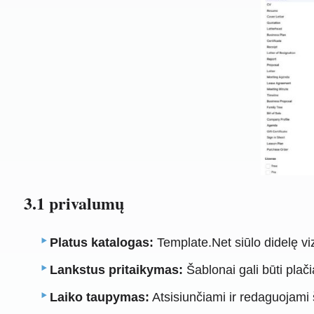
3.1 privalumų
Platus katalogas:
Template.Net siūlo didelę viz
Lankstus pritaikymas:
Šablonai gali būti plači
Laiko taupymas:
Atsisiunčiami ir redaguojami š