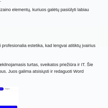
.
izaino elementų, kuriuos galėtų pasiūlyti labiau
rofesionalia estetika, kad lengvai atitiktų įvairius
kilnojamasis turtas, sveikatos priežiūra ir IT. Šie
ipus. Juos galima atsisiųsti ir redaguoti Word