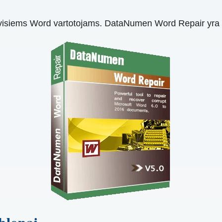
 visiems Word vartotojams. DataNumen Word Repair yra 