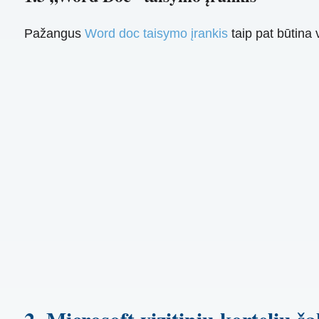
Pažangus
Word doc taisymo įrankis
taip pat būtina