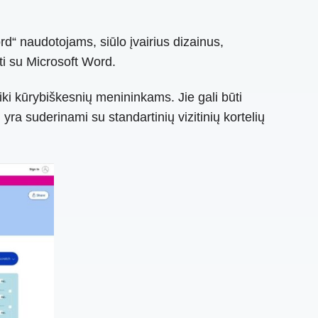
rd“ naudotojams, siūlo įvairius dizainus,
bti su Microsoft Word.
iki kūrybiškesnių menininkams. Jie gali būti
ai yra suderinami su standartinių vizitinių kortelių