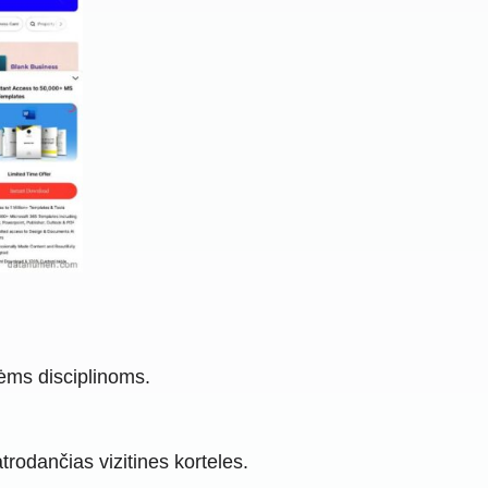
nėms disciplinoms.
trodančias vizitines korteles.