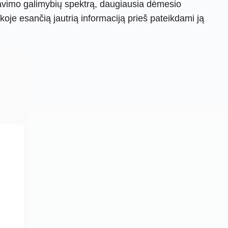
gavimo galimybių spektrą, daugiausia dėmesio
oje esančią jautrią informaciją prieš pateikdami ją