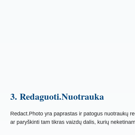
3. Redaguoti.Nuotrauka
Redact.Photo yra paprastas ir patogus nuotraukų reda
ar paryškinti tam tikras vaizdų dalis, kurių neketina