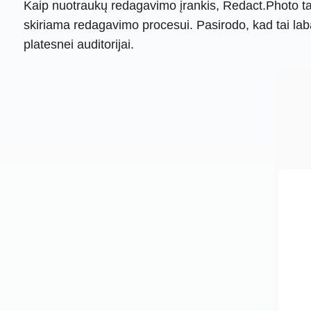
Kaip nuotraukų redagavimo įrankis, Redact.Photo ta
skiriama redagavimo procesui. Pasirodo, kad tai laba
platesnei auditorijai.