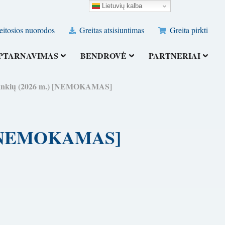
Lietuvių kalba
eitosios nuorodos
Greitas atsisiuntimas
Greita pirkti
PTARNAVIMAS
BENDROVĖ
PARTNERIAI
įrankių (2026 m.) [NEMOKAMAS]
.) [NEMOKAMAS]