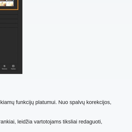
kiamų funkcijų platumui. Nuo spalvų korekcijos,
ankiai, leidžia vartotojams tiksliai redaguoti,