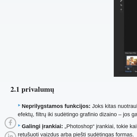
2.1 privalumų
Neprilygstamos funkcijos:
Joks kitas nuotrau
efektų, filtrų iki sudėtingo grafinio dizaino – jos 
Galingi įrankiai:
„Photoshop“ įrankiai, tokie kaip
retušuoti vaizdus arba piešti sudėtingas formas.