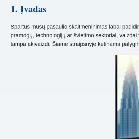
1. Įvadas
Spartus mūsų pasaulio skaitmeninimas labai padidin
pramogų, technologijų ar švietimo sektoriai, vaizda
tampa akivaizdi. Šiame straipsnyje ketinama palyginti