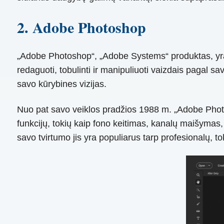
2. Adobe Photoshop
„Adobe Photoshop“, „Adobe Systems“ produktas, yra 
redaguoti, tobulinti ir manipuliuoti vaizdais pagal sa
savo kūrybines vizijas.
Nuo pat savo veiklos pradžios 1988 m. „Adobe Phot
funkcijų, tokių kaip fono keitimas, kanalų maišymas
savo tvirtumo jis yra populiarus tarp profesionalų, tokių