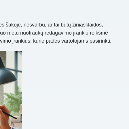
šakoje, nesvarbu, ar tai būtų žiniasklaidos,
 Šiuo metu nuotraukų redagavimo įrankio reikšmė
vimo įrankius, kurie padės vartotojams pasirinkti.