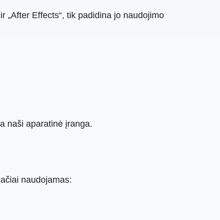
ir „After Effects“, tik padidina jo naudojimo
nga naši aparatinė įranga.
lačiai naudojamas: