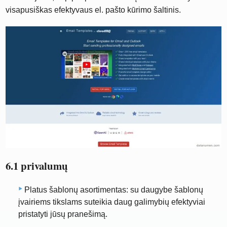
visapusiškas efektyvaus el. pašto kūrimo šaltinis.
6.1 privalumų
Platus šablonų asortimentas: su daugybe šablonų
įvairiems tikslams suteikia daug galimybių efektyviai
pristatyti jūsų pranešimą.