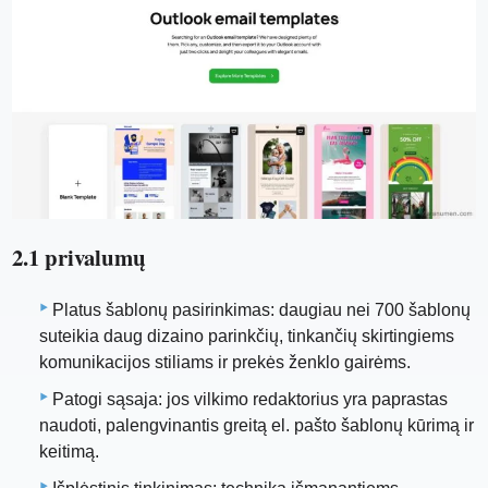
2.1 privalumų
Platus šablonų pasirinkimas: daugiau nei 700 šablonų
suteikia daug dizaino parinkčių, tinkančių skirtingiems
komunikacijos stiliams ir prekės ženklo gairėms.
Patogi sąsaja: jos vilkimo redaktorius yra paprastas
naudoti, palengvinantis greitą el. pašto šablonų kūrimą ir
keitimą.