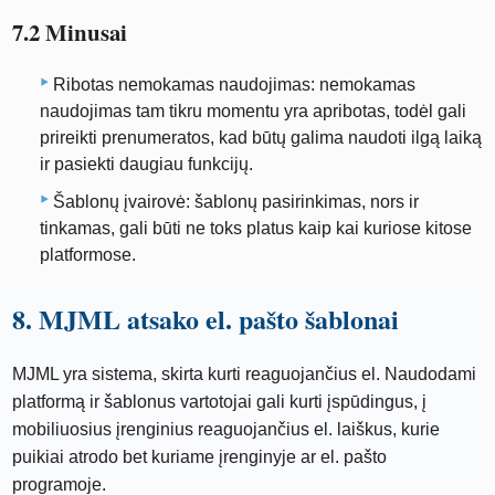
7.2 Minusai
Ribotas nemokamas naudojimas: nemokamas
naudojimas tam tikru momentu yra apribotas, todėl gali
prireikti prenumeratos, kad būtų galima naudoti ilgą laiką
ir pasiekti daugiau funkcijų.
Šablonų įvairovė: šablonų pasirinkimas, nors ir
tinkamas, gali būti ne toks platus kaip kai kuriose kitose
platformose.
8. MJML atsako el. pašto šablonai
MJML yra sistema, skirta kurti reaguojančius el. Naudodami
platformą ir šablonus vartotojai gali kurti įspūdingus, į
mobiliuosius įrenginius reaguojančius el. laiškus, kurie
puikiai atrodo bet kuriame įrenginyje ar el. pašto
programoje.