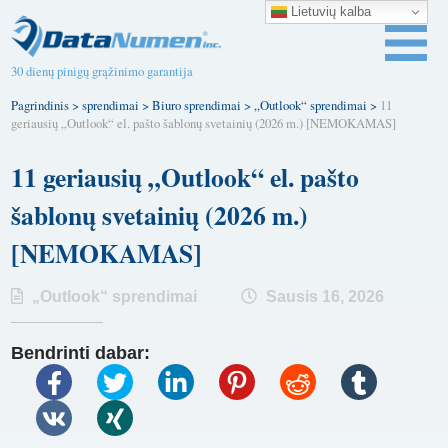
Lietuvių kalba
30 dienų pinigų grąžinimo garantija
Pagrindinis
>
sprendimai
>
Biuro sprendimai
>
„Outlook“ sprendimai
>
11
geriausių „Outlook“ el. pašto šablonų svetainių (2026 m.) [NEMOKAMAS]
11 geriausių „Outlook“ el. pašto
šablonų svetainių (2026 m.)
[NEMOKAMAS]
„Outlook“ sprendimai
Sausis 16, 2026
Bendrinti dabar: