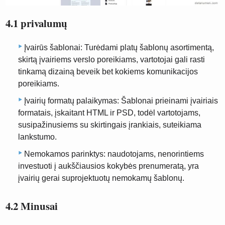
4.1 privalumų
Įvairūs šablonai: Turėdami platų šablonų asortimentą,
skirtą įvairiems verslo poreikiams, vartotojai gali rasti
tinkamą dizainą beveik bet kokiems komunikacijos
poreikiams.
Įvairių formatų palaikymas: Šablonai prieinami įvairiais
formatais, įskaitant HTML ir PSD, todėl vartotojams,
susipažinusiems su skirtingais įrankiais, suteikiama
lankstumo.
Nemokamos parinktys: naudotojams, nenorintiems
investuoti į aukščiausios kokybės prenumeratą, yra
įvairių gerai suprojektuotų nemokamų šablonų.
4.2 Minusai