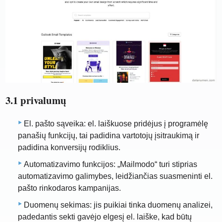
3.1 privalumų
El. pašto sąveika: el. laiškuose pridėjus į programėlę
panašių funkcijų, tai padidina vartotojų įsitraukimą ir
padidina konversijų rodiklius.
Automatizavimo funkcijos: „Mailmodo“ turi stiprias
automatizavimo galimybes, leidžiančias suasmeninti el.
pašto rinkodaros kampanijas.
Duomenų sekimas: jis puikiai tinka duomenų analizei,
padedantis sekti gavėjo elgesį el. laiške, kad būtų