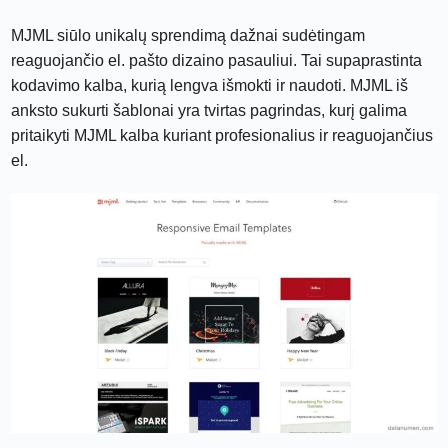
MJML siūlo unikalų sprendimą dažnai sudėtingam
reaguojančio el. pašto dizaino pasauliui. Tai supaprastinta
kodavimo kalba, kurią lengva išmokti ir naudoti. MJML iš
anksto sukurti šablonai yra tvirtas pagrindas, kurį galima
pritaikyti MJML kalba kuriant profesionalius ir reaguojančius
el.