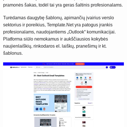
pramonės šakas, todėl tai yra geras šaltinis profesionalams.
Turėdamas daugybę šablonų, apimančių įvairius verslo
sektorius ir poreikius, Template.Net yra patogus įrankis
profesionalams, naudojantiems „Outlook“ komunikacijai.
Platforma siūlo nemokamus ir aukščiausios kokybės
naujienlaiškių, rinkodaros el. laiškų, pranešimų ir kt.
šablonus.