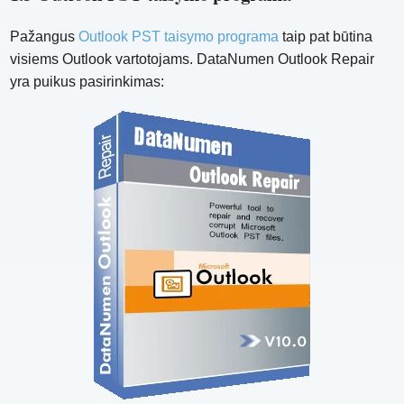
Pažangus
Outlook PST taisymo programa
taip pat būtina
visiems Outlook vartotojams. DataNumen Outlook Repair
yra puikus pasirinkimas: