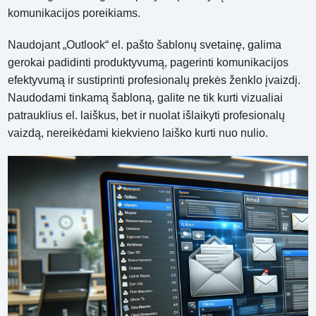
komunikacijos poreikiams.
Naudojant „Outlook“ el. pašto šablonų svetainę, galima
gerokai padidinti produktyvumą, pagerinti komunikacijos
efektyvumą ir sustiprinti profesionalų prekės ženklo įvaizdį.
Naudodami tinkamą šabloną, galite ne tik kurti vizualiai
patrauklius el. laiškus, bet ir nuolat išlaikyti profesionalų
vaizdą, nereikėdami kiekvieno laiško kurti nuo nulio.