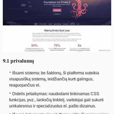
9.1 privalumų
Išsami sistema: be šablonų, ši platforma suteikia
visapusišką sistemą, leidžiančią kurti galingus,
reaguojančius el.
Didelis pritaikymas: naudodami tinkinamas CSS
funkcijas, pvz., lanksčią tinklelį, vartotojai gali sukurti
unikalesnius ir specializuotus el. pašto dizainus.