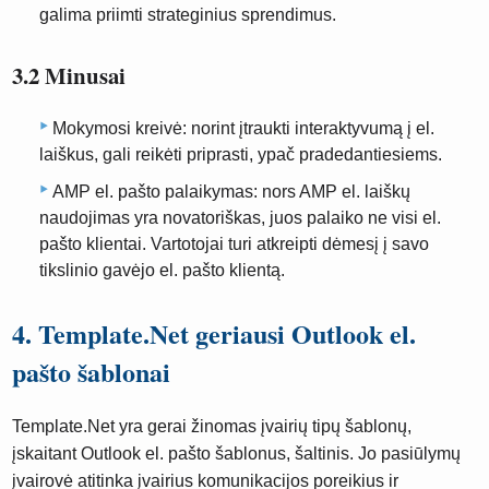
galima priimti strateginius sprendimus.
3.2 Minusai
Mokymosi kreivė: norint įtraukti interaktyvumą į el.
laiškus, gali reikėti priprasti, ypač pradedantiesiems.
AMP el. pašto palaikymas: nors AMP el. laiškų
naudojimas yra novatoriškas, juos palaiko ne visi el.
pašto klientai. Vartotojai turi atkreipti dėmesį į savo
tikslinio gavėjo el. pašto klientą.
4. Template.Net geriausi Outlook el.
pašto šablonai
Template.Net yra gerai žinomas įvairių tipų šablonų,
įskaitant Outlook el. pašto šablonus, šaltinis. Jo pasiūlymų
įvairovė atitinka įvairius komunikacijos poreikius ir