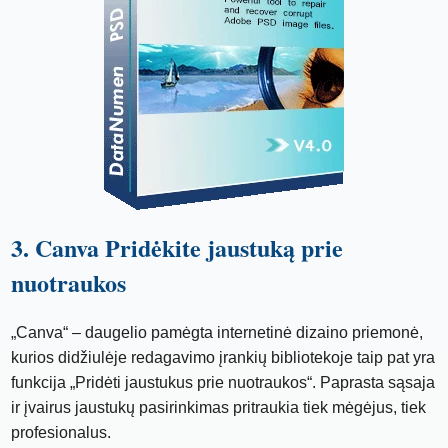
3. Canva Pridėkite jaustuką prie
nuotraukos
„Canva“ – daugelio pamėgta internetinė dizaino priemonė,
kurios didžiulėje redagavimo įrankių bibliotekoje taip pat yra
funkcija „Pridėti jaustukus prie nuotraukos“. Paprasta sąsaja
ir įvairus jaustukų pasirinkimas pritraukia tiek mėgėjus, tiek
profesionalus.