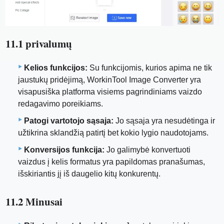
11.1 privalumų
Kelios funkcijos:
Su funkcijomis, kurios apima ne tik
jaustukų pridėjimą, WorkinTool Image Converter yra
visapusiška platforma visiems pagrindiniams vaizdo
redagavimo poreikiams.
Patogi vartotojo sąsaja:
Jo sąsaja yra nesudėtinga ir
užtikrina sklandžią patirtį bet kokio lygio naudotojams.
Konversijos funkcija:
Jo galimybė konvertuoti
vaizdus į kelis formatus yra papildomas pranašumas,
išskiriantis jį iš daugelio kitų konkurentų.
11.2 Minusai