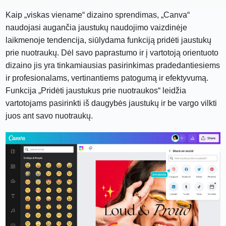
Kaip „viskas viename“ dizaino sprendimas, „Canva“
naudojasi augančia jaustukų naudojimo vaizdinėje
laikmenoje tendencija, siūlydama funkciją pridėti jaustukų
prie nuotraukų. Dėl savo paprastumo ir į vartotoją orientuoto
dizaino jis yra tinkamiausias pasirinkimas pradedantiesiems
ir profesionalams, vertinantiems patogumą ir efektyvumą.
Funkcija „Pridėti jaustukus prie nuotraukos“ leidžia
vartotojams pasirinkti iš daugybės jaustukų ir be vargo vilkti
juos ant savo nuotraukų.