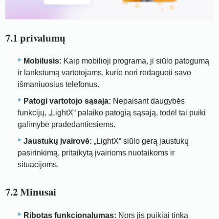
7.1 privalumų
Mobilusis:
Kaip mobilioji programa, ji siūlo patogumą
ir lankstumą vartotojams, kurie nori redaguoti savo
išmaniuosius telefonus.
Patogi vartotojo sąsaja:
Nepaisant daugybės
funkcijų, „LightX“ palaiko patogią sąsają, todėl tai puiki
galimybė pradedantiesiems.
Jaustukų įvairovė:
„LightX“ siūlo gerą jaustukų
pasirinkimą, pritaikytą įvairioms nuotaikoms ir
situacijoms.
7.2 Minusai
Ribotas funkcionalumas:
Nors jis puikiai tinka