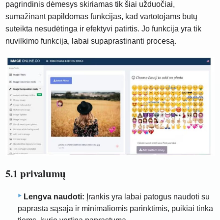
pagrindinis dėmesys skiriamas tik šiai užduočiai,
sumažinant papildomas funkcijas, kad vartotojams būtų
suteikta nesudėtinga ir efektyvi patirtis. Jo funkcija yra tik
nuvilkimo funkcija, labai supaprastinanti procesą.
5.1 privalumų
Lengva naudoti:
Įrankis yra labai patogus naudoti su
paprasta sąsaja ir minimaliomis parinktimis, puikiai tinka