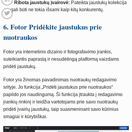
Ribota jaustukų įvairovė:
Pateikta jaustukų kolekcija
gali būti ne tokia išsami kaip kitų konkurentų.
6. Fotor Pridėkite jaustukus prie
nuotraukos
Fotor yra internetinis dizaino ir fotografavimo įrankis,
suteikiantis paprastą ir nesudėtingą platformą vaizdams
pridėti jaustukų.
Fotor yra žinomas pavadinimas nuotraukų redagavimo
srityje. Jo funkcija „Pridėti jaustukus prie nuotraukos“
papildo jos naudingumą. Ši funkcija įtraukta į redagavimo
įrankių rinkinį ir leidžia vartotojams prie savo nuotraukų
pridėti įvairių jaustukų, taip suasmeninant savo kūrinius
smagiai ir kūrybiškai.