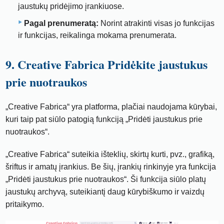
jaustukų pridėjimo įrankiuose.
Pagal prenumeratą:
Norint atrakinti visas jo funkcijas
ir funkcijas, reikalinga mokama prenumerata.
9. Creative Fabrica Pridėkite jaustukus
prie nuotraukos
„Creative Fabrica“ yra platforma, plačiai naudojama kūrybai,
kuri taip pat siūlo patogią funkciją „Pridėti jaustukus prie
nuotraukos“.
„Creative Fabrica“ suteikia išteklių, skirtų kurti, pvz., grafiką,
šriftus ir amatų įrankius. Be šių, įrankių rinkinyje yra funkcija
„Pridėti jaustukus prie nuotraukos“. Ši funkcija siūlo platų
jaustukų archyvą, suteikiantį daug kūrybiškumo ir vaizdų
pritaikymo.