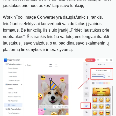
jaustukus prie nuotraukos“ tarp savo funkcijų.
WorkinTool Image Converter yra daugiafunkcis įrankis,
leidžiantis efektyviai konvertuoti vaizdo failus į įvairius
formatus. Be funkcijų, jis siūlo įrankį „Pridėti jaustukus prie
nuotraukos“. Šis įrankis leidžia vartotojams lengvai įtraukti
jaustukus į savo vaizdus, ​​o tai padidina savo skaitmeninių
platformų linksmybes ir interaktyvumą.