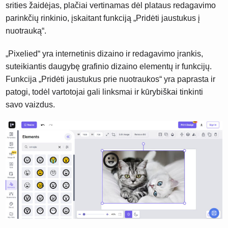
srities žaidėjas, plačiai vertinamas dėl plataus redagavimo
parinkčių rinkinio, įskaitant funkciją „Pridėti jaustukus į
nuotrauką“.
„Pixelied“ yra internetinis dizaino ir redagavimo įrankis,
suteikiantis daugybę grafinio dizaino elementų ir funkcijų.
Funkcija „Pridėti jaustukus prie nuotraukos“ yra paprasta ir
patogi, todėl vartotojai gali linksmai ir kūrybiškai tinkinti
savo vaizdus.