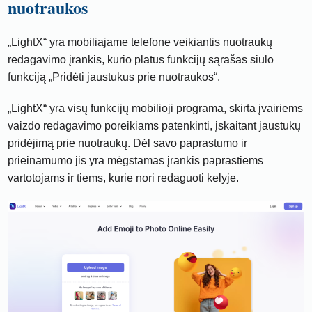
nuotraukos
„LightX“ yra mobiliajame telefone veikiantis nuotraukų
redagavimo įrankis, kurio platus funkcijų sąrašas siūlo
funkciją „Pridėti jaustukus prie nuotraukos“.
„LightX“ yra visų funkcijų mobilioji programa, skirta įvairiems
vaizdo redagavimo poreikiams patenkinti, įskaitant jaustukų
pridėjimą prie nuotraukų. Dėl savo paprastumo ir
prieinamumo jis yra mėgstamas įrankis paprastiems
vartotojams ir tiems, kurie nori redaguoti kelyje.