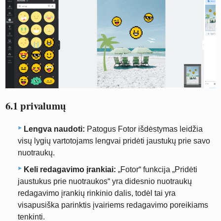
6.1 privalumų
Lengva naudoti:
Patogus Fotor išdėstymas leidžia
visų lygių vartotojams lengvai pridėti jaustukų prie savo
nuotraukų.
Keli redagavimo įrankiai:
„Fotor“ funkcija „Pridėti
jaustukus prie nuotraukos“ yra didesnio nuotraukų
redagavimo įrankių rinkinio dalis, todėl tai yra
visapusiška parinktis įvairiems redagavimo poreikiams
tenkinti.