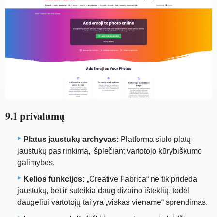
9.1 privalumų
Platus jaustukų archyvas:
Platforma siūlo platų
jaustukų pasirinkimą, išplečiant vartotojo kūrybiškumo
galimybes.
Kelios funkcijos:
„Creative Fabrica“ ne tik prideda
jaustukų, bet ir suteikia daug dizaino išteklių, todėl
daugeliui vartotojų tai yra „viskas viename“ sprendimas.