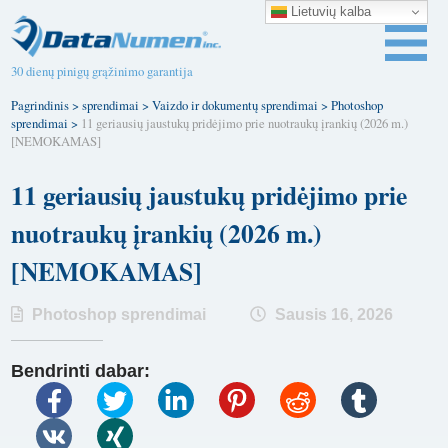
Lietuvių kalba
30 dienų pinigų grąžinimo garantija
Pagrindinis
>
sprendimai
>
Vaizdo ir dokumentų sprendimai
>
Photoshop
sprendimai
>
11 geriausių jaustukų pridėjimo prie nuotraukų įrankių (2026 m.)
[NEMOKAMAS]
11 geriausių jaustukų pridėjimo prie
nuotraukų įrankių (2026 m.)
[NEMOKAMAS]
Photoshop sprendimai
Sausis 16, 2026
Bendrinti dabar: