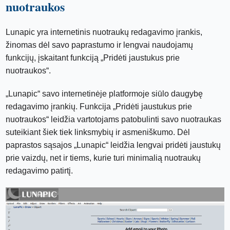
nuotraukos
Lunapic yra internetinis nuotraukų redagavimo įrankis,
žinomas dėl savo paprastumo ir lengvai naudojamų
funkcijų, įskaitant funkciją „Pridėti jaustukus prie
nuotraukos“.
„Lunapic“ savo internetinėje platformoje siūlo daugybę
redagavimo įrankių. Funkcija „Pridėti jaustukus prie
nuotraukos“ leidžia vartotojams patobulinti savo nuotraukas
suteikiant šiek tiek linksmybių ir asmeniškumo. Dėl
paprastos sąsajos „Lunapic“ leidžia lengvai pridėti jaustukų
prie vaizdų, net ir tiems, kurie turi minimalią nuotraukų
redagavimo patirtį.