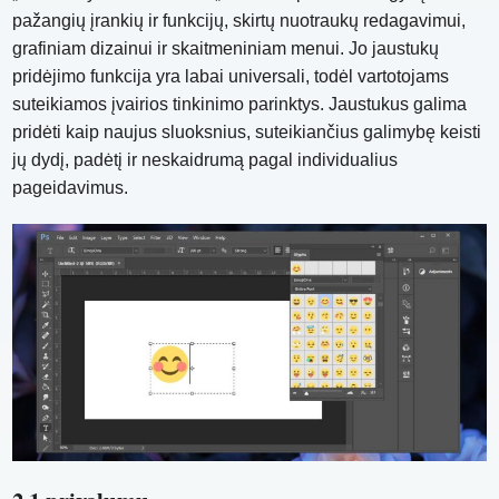
pažangių įrankių ir funkcijų, skirtų nuotraukų redagavimui,
grafiniam dizainui ir skaitmeniniam menui. Jo jaustukų
pridėjimo funkcija yra labai universali, todėl vartotojams
suteikiamos įvairios tinkinimo parinktys. Jaustukus galima
pridėti kaip naujus sluoksnius, suteikiančius galimybę keisti
jų dydį, padėtį ir neskaidrumą pagal individualius
pageidavimus.