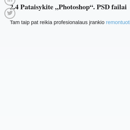
2.4 Pataisykite „Photoshop“. PSD failai
Tam taip pat reikia profesionalaus įrankio
remontuot