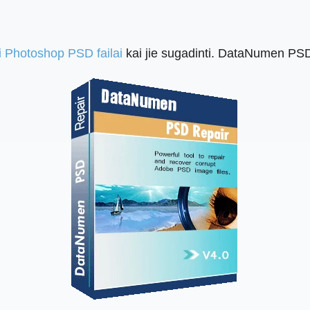
i Photoshop PSD failai
kai jie sugadinti. DataNumen PSD