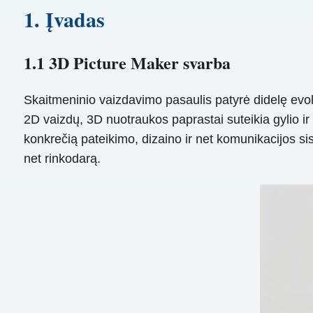
1. Įvadas
1.1 3D Picture Maker svarba
Skaitmeninio vaizdavimo pasaulis patyrė didelę evoli
2D vaizdų, 3D nuotraukos paprastai suteikia gylio ir di
konkrečią pateikimo, dizaino ir net komunikacijos si
net rinkodarą.