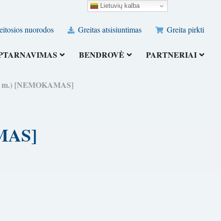
Lietuvių kalba
eitosios nuorodos
Greitas atsisiuntimas
Greita pirkti
PTARNAVIMAS
BENDROVĖ
PARTNERIAI
2026 m.) [NEMOKAMAS]
AMAS]