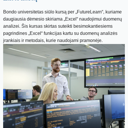
Bondo universitetas siūlo kursą per „FutureLearn“, kuriame
daugiausia dėmesio skiriama „Excel“ naudojimui duomenų
analizei. Šis kursas skirtas suteikti besimokantiesiems
pagrindines „Excel“ funkcijas kartu su duomenų analizės
įrankiais ir metodais, kurie naudojami pramonėje.