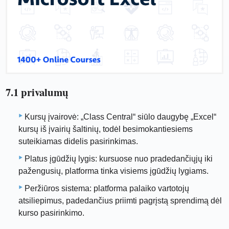
7.1 privalumų
Kursų įvairovė: „Class Central“ siūlo daugybę „Excel“
kursų iš įvairių šaltinių, todėl besimokantiesiems
suteikiamas didelis pasirinkimas.
Platus įgūdžių lygis: kursuose nuo pradedančiųjų iki
pažengusių, platforma tinka visiems įgūdžių lygiams.
Peržiūros sistema: platforma palaiko vartotojų
atsiliepimus, padedančius priimti pagrįstą sprendimą dėl
kurso pasirinkimo.