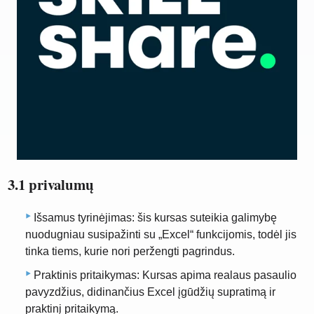
3.1 privalumų
Išsamus tyrinėjimas: šis kursas suteikia galimybę
nuodugniau susipažinti su „Excel“ funkcijomis, todėl jis
tinka tiems, kurie nori peržengti pagrindus.
Praktinis pritaikymas: Kursas apima realaus pasaulio
pavyzdžius, didinančius Excel įgūdžių supratimą ir
praktinį pritaikymą.