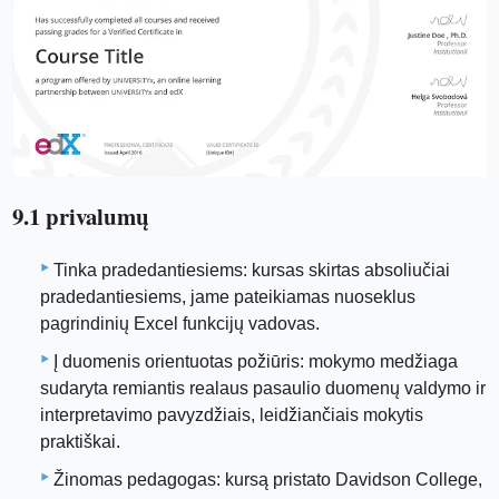
9.1 privalumų
Tinka pradedantiesiems: kursas skirtas absoliučiai
pradedantiesiems, jame pateikiamas nuoseklus
pagrindinių Excel funkcijų vadovas.
Į duomenis orientuotas požiūris: mokymo medžiaga
sudaryta remiantis realaus pasaulio duomenų valdymo ir
interpretavimo pavyzdžiais, leidžiančiais mokytis
praktiškai.
Žinomas pedagogas: kursą pristato Davidson College,