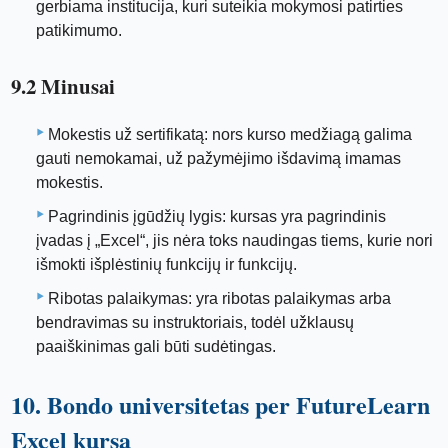
gerbiama institucija, kuri suteikia mokymosi patirties
patikimumo.
9.2 Minusai
Mokestis už sertifikatą: nors kurso medžiagą galima
gauti nemokamai, už pažymėjimo išdavimą imamas
mokestis.
Pagrindinis įgūdžių lygis: kursas yra pagrindinis
įvadas į „Excel“, jis nėra toks naudingas tiems, kurie nori
išmokti išplėstinių funkcijų ir funkcijų.
Ribotas palaikymas: yra ribotas palaikymas arba
bendravimas su instruktoriais, todėl užklausų
paaiškinimas gali būti sudėtingas.
10. Bondo universitetas per FutureLearn
Excel kursą