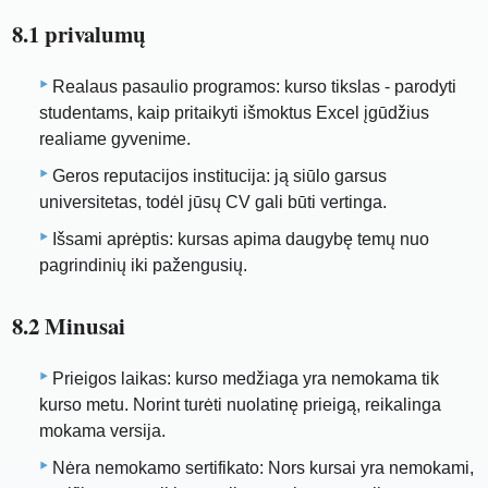
8.1 privalumų
Realaus pasaulio programos: kurso tikslas - parodyti
studentams, kaip pritaikyti išmoktus Excel įgūdžius
realiame gyvenime.
Geros reputacijos institucija: ją siūlo garsus
universitetas, todėl jūsų CV gali būti vertinga.
Išsami aprėptis: kursas apima daugybę temų nuo
pagrindinių iki pažengusių.
8.2 Minusai
Prieigos laikas: kurso medžiaga yra nemokama tik
kurso metu. Norint turėti nuolatinę prieigą, reikalinga
mokama versija.
Nėra nemokamo sertifikato: Nors kursai yra nemokami,