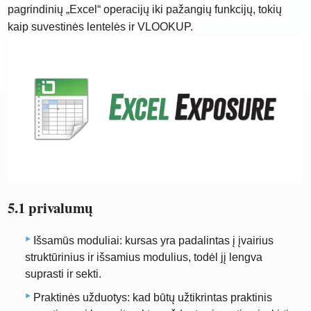
pagrindinių „Excel“ operacijų iki pažangių funkcijų, tokių
kaip suvestinės lentelės ir VLOOKUP.
5.1 privalumų
Išsamūs moduliai: kursas yra padalintas į įvairius
struktūrinius ir išsamius modulius, todėl jį lengva
suprasti ir sekti.
Praktinės užduotys: kad būtų užtikrintas praktinis