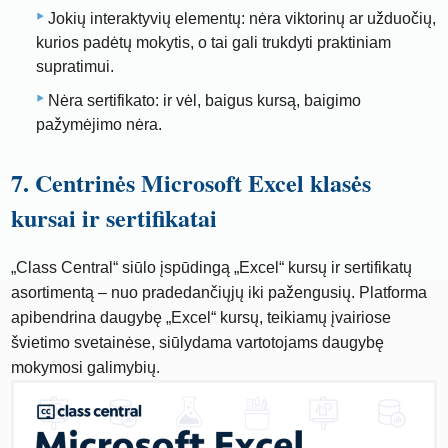
Jokių interaktyvių elementų: nėra viktorinų ar užduočių,
kurios padėtų mokytis, o tai gali trukdyti praktiniam
supratimui.
Nėra sertifikato: ir vėl, baigus kursą, baigimo
pažymėjimo nėra.
7. Centrinės Microsoft Excel klasės
kursai ir sertifikatai
„Class Central“ siūlo įspūdingą „Excel“ kursų ir sertifikatų
asortimentą – nuo ​​pradedančiųjų iki pažengusių. Platforma
apibendrina daugybę „Excel“ kursų, teikiamų įvairiose
švietimo svetainėse, siūlydama vartotojams daugybę
mokymosi galimybių.