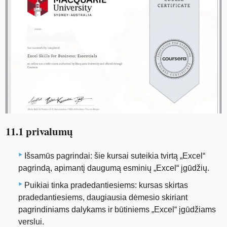
11.1 privalumų
Išsamūs pagrindai: šie kursai suteikia tvirtą „Excel“
pagrindą, apimantį daugumą esminių „Excel“ įgūdžių.
Puikiai tinka pradedantiesiems: kursas skirtas
pradedantiesiems, daugiausia dėmesio skiriant
pagrindiniams dalykams ir būtiniems „Excel“ įgūdžiams
verslui.