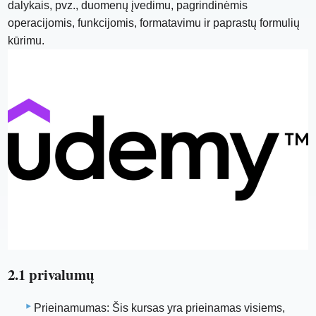
dalykais, pvz., duomenų įvedimu, pagrindinėmis
operacijomis, funkcijomis, formatavimu ir paprastų formulių
kūrimu.
2.1 privalumų
Prieinamumas: Šis kursas yra prieinamas visiems,