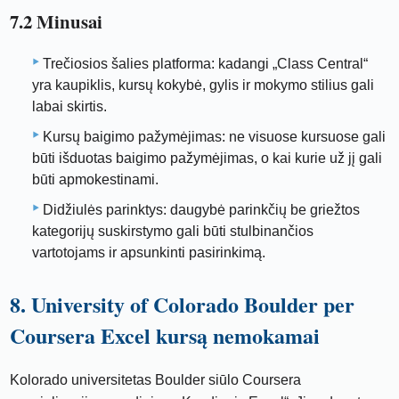
7.2 Minusai
Trečiosios šalies platforma: kadangi „Class Central“
yra kaupiklis, kursų kokybė, gylis ir mokymo stilius gali
labai skirtis.
Kursų baigimo pažymėjimas: ne visuose kursuose gali
būti išduotas baigimo pažymėjimas, o kai kurie už jį gali
būti apmokestinami.
Didžiulės parinktys: daugybė parinkčių be griežtos
kategorijų suskirstymo gali būti stulbinančios
vartotojams ir apsunkinti pasirinkimą.
8. University of Colorado Boulder per
Coursera Excel kursą nemokamai
Kolorado universitetas Boulder siūlo Coursera