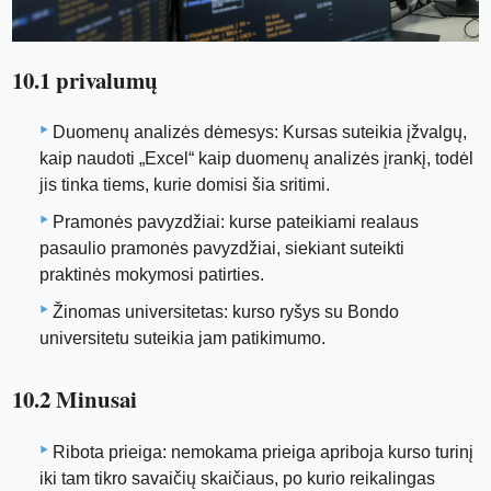
10.1 privalumų
Duomenų analizės dėmesys: Kursas suteikia įžvalgų,
kaip naudoti „Excel“ kaip duomenų analizės įrankį, todėl
jis tinka tiems, kurie domisi šia sritimi.
Pramonės pavyzdžiai: kurse pateikiami realaus
pasaulio pramonės pavyzdžiai, siekiant suteikti
praktinės mokymosi patirties.
Žinomas universitetas: kurso ryšys su Bondo
universitetu suteikia jam patikimumo.
10.2 Minusai
Ribota prieiga: nemokama prieiga apriboja kurso turinį
iki tam tikro savaičių skaičiaus, po kurio reikalingas