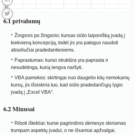
6.1 privalumų
Žingsnis po žingsnio: kursas siūlo laipsnišką įvadą į
kiekvieną koncepciją, todėl jis yra patogus naudoti
absoliučiai pradedantiesiems.
Paprastumas: kurso struktūra yra paprasta ir
nesudėtinga, kurią lengva naršyti.
VBA pamokos: skirtingai nuo daugelio kitų nemokamų
kursų, jis išsiskiria tuo, kad siūlo pradedančiųjų lygio
įvadą į „Excel VBA“.
6.2 Minusai
Riboti ištekliai: kurse pagrindinis dėmesys skiriamas
trumpam aspektų įvadui, o ne išsamiai apžvalgai.