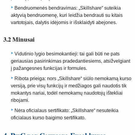
Bendruomenės bendravimas: „Skillshare“ suteikia
aktyvią bendruomenę, kuri leidžia bendrauti su kitais
vartotojais, dalytis idėjomis ir išsklaidyti abejones.
3.2 Minusai
Vidutinio lygio besimokantieji: tai gali būti ne pats
geriausias pasirinkimas pradedantiesiems, atsižvelgiant
į pažangesnes funkcijas ir formules.
Ribota prieiga: nors „Skillshare“ siūlo nemokamą kurso
versiją, prie visų funkcijų ir medžiagos gali naudotis tik
mokantys nariai, todėl nemokamų naudotojų ištekliai
ribojami.
Nėra oficialaus sertifikato: „Skillshare“ nesuteikia
oficialaus kurso baigimo sertifikato.