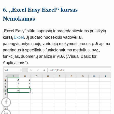
6. „Excel Easy Excel“ kursas
Nemokamas
„Excel Easy“ siūlo paprastą ir pradedantiesiems pritaikytą
kursą
Excel
. Jį sudaro nuoseklūs vadovėliai,
palengvinantys naujų vartotojų mokymosi procesą. Ji apima
pagrindus ir specifinius funkcionalumo modulius, pvz.,
funkcijas, duomenų analizę ir VBA („Visual Basic for
Applications“).