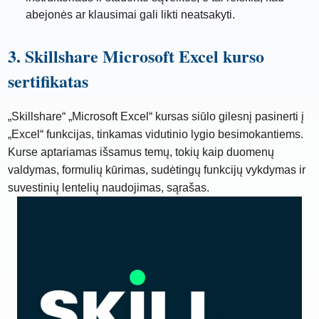
abejonės ar klausimai gali likti neatsakyti.
3. Skillshare Microsoft Excel kurso
sertifikatas
„Skillshare“ „Microsoft Excel“ kursas siūlo gilesnį pasinerti į
„Excel“ funkcijas, tinkamas vidutinio lygio besimokantiems.
Kurse aptariamas išsamus temų, tokių kaip duomenų
valdymas, formulių kūrimas, sudėtingų funkcijų vykdymas ir
suvestinių lentelių naudojimas, sąrašas.