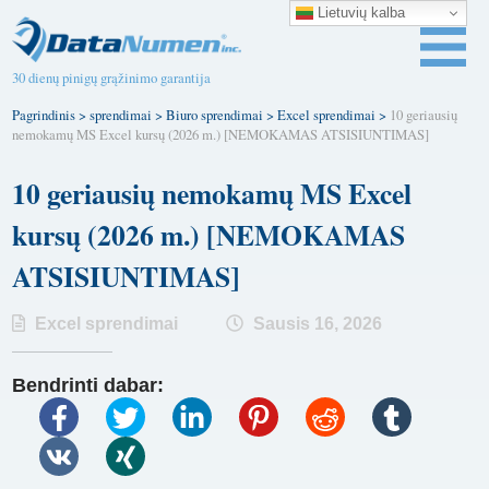
Lietuvių kalba
30 dienų pinigų grąžinimo garantija
Pagrindinis
>
sprendimai
>
Biuro sprendimai
>
Excel sprendimai
>
10 geriausių
nemokamų MS Excel kursų (2026 m.) [NEMOKAMAS ATSISIUNTIMAS]
10 geriausių nemokamų MS Excel
kursų (2026 m.) [NEMOKAMAS
ATSISIUNTIMAS]
Excel sprendimai
Sausis 16, 2026
Bendrinti dabar: