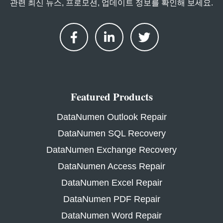
관련 최신 뉴스, 프로모션, 업데이트 정보를 확인해 보세요.
Featured Products
DataNumen Outlook Repair
DataNumen SQL Recovery
DataNumen Exchange Recovery
DataNumen Access Repair
DataNumen Excel Repair
DataNumen PDF Repair
DataNumen Word Repair