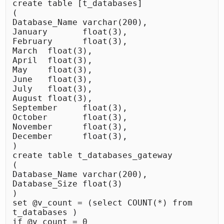
create table [t_databases]

(

Database_Name varchar(200),

January       float(3),

February      float(3),

March  float(3),

April  float(3),

May    float(3),

June   float(3),

July   float(3),

August float(3),

September     float(3),

October       float(3),

November      float(3),

December      float(3),

)

create table t_databases_gateway

(

Database_Name varchar(200),

Database_Size float(3)

)

set @v_count = (select COUNT(*) from 
t_databases ) 

if @v_count = 0 
