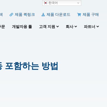
한국어
색
제품 퀵링크
제품 다운로드
제품 구매
주문
개발자용 툴
고객 지원
회사
파트너
자동 포함하는 방법