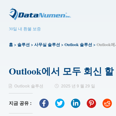
30일 내 환불 보증
홈
>
솔루션
>
사무실 솔루션
>
Outlook 솔루션
>
Outloo
Outlook에서 모두 회신
Outlook 솔루션
2025 년 9 월 29 일
지금 공유 :