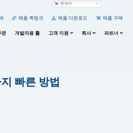
한국어
색
제품 퀵링크
제품 다운로드
제품 구매
주문
개발자용 툴
고객 지원
회사
파트너
가지 빠른 방법