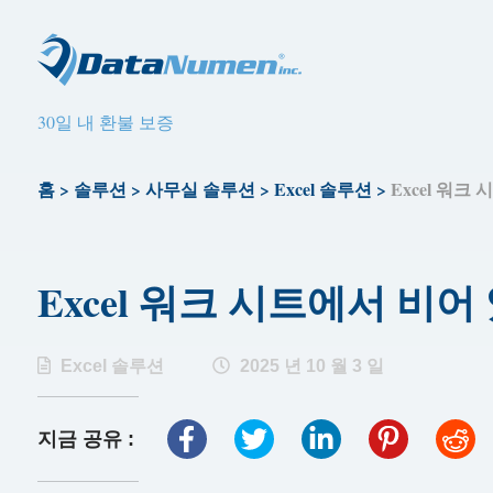
30일 내 환불 보증
홈
>
솔루션
>
사무실 솔루션
>
Excel 솔루션
>
Excel 워크
Excel 워크 시트에서 비
Excel 솔루션
2025 년 10 월 3 일
지금 공유 :