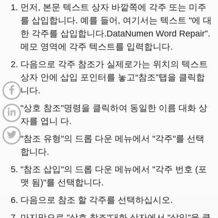
먼저, 본문 텍스트 상자 바깥쪽에 각주 또는 미주
를 삽입합니다. 예를 들어, 여기서는 텍스트 "에 대
한 각주를 삽입합니다.DataNumen Word Repair”.
메모 영역에 각주 텍스트를 입력합니다.
다음으로 각주 참조가 실제로가는 위치의 텍스트
상자 안에 삽입 포인터를 놓고“참조”탭을 클릭합
니다.
"상호 참조"명령을 클릭하여 동일한 이름 대화 상
자를 엽니 다.
"참조 유형"의 드롭 다운 메뉴에서 "각주"를 선택
합니다.
"참조 삽입"의 드롭 다운 메뉴에서 "각주 번호 (포
맷 됨)"를 선택합니다.
다음으로 참조 할 각주를 선택하십시오.
마지막으로 "상호 참조"대화 상자에서 "삽입"을 클