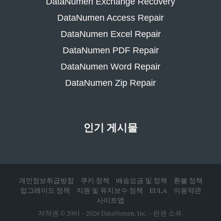
DataNumen Exchange Recovery
DataNumen Access Repair
DataNumen Excel Repair
DataNumen PDF Repair
DataNumen Word Repair
DataNumen Zip Repair
인기 게시물
개인정보취급방침
쿠키 정책
배송요금 및 정책
환불 정책
업그레이드 정책
지원 및 유지보수 정책
EULA
이용약관
사이트맵
저작권 © 2001 - 2026 DataNumen, Inc. - 판권 소유.