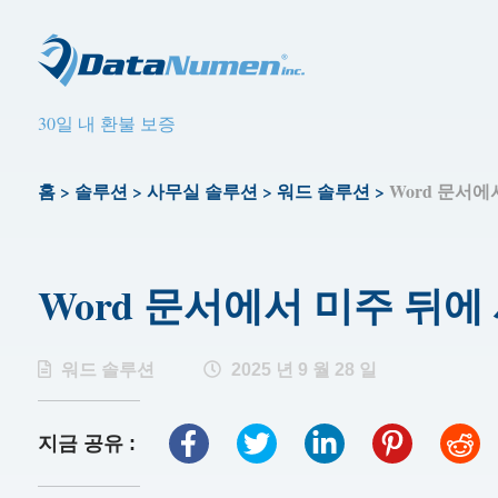
30일 내 환불 보증
홈
>
솔루션
>
사무실 솔루션
>
워드 솔루션
>
Word 문서에
Word 문서에서 미주 뒤에
워드 솔루션
2025 년 9 월 28 일
지금 공유 :