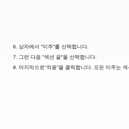
상자에서 "미주"를 선택합니다.
그런 다음 "섹션 끝"을 선택합니다.
마지막으로“적용”을 클릭합니다. 모든 미주는 섹