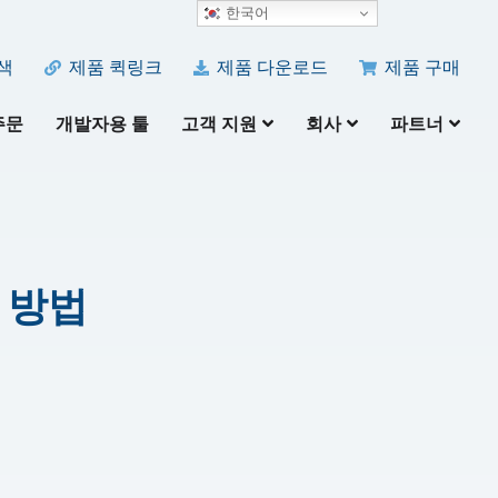
한국어
색
제품 퀵링크
제품 다운로드
제품 구매
주문
개발자용 툴
고객 지원
회사
파트너
 방법