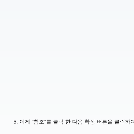
이제 "참조"를 클릭 한 다음 확장 버튼을 클릭하여