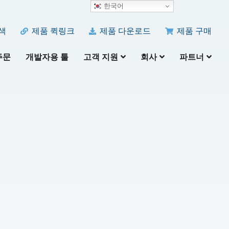
한국어
색
제품 퀵링크
제품 다운로드
제품 구매
주문
개발자용 툴
고객 지원
회사
파트너