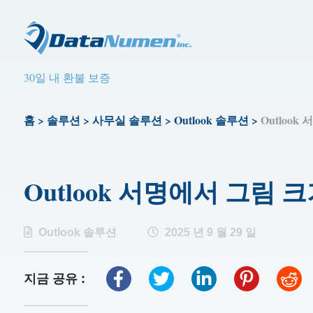
30일 내 환불 보증
홈
>
솔루션
>
사무실 솔루션
>
Outlook 솔루션
>
Outloo
Outlook 서명에서 그림 
Outlook 솔루션
2025 년 9 월 29 일
지금 공유 :