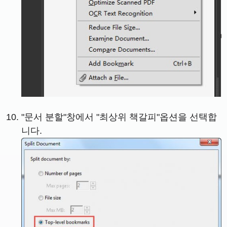
"문서 분할"창에서 "최상위 책갈피"옵션을 선택합
니다.