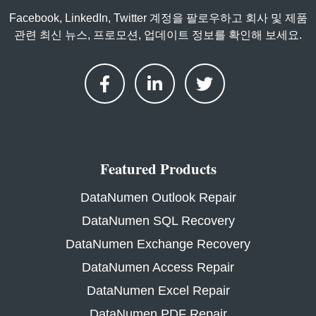
Facebook, LinkedIn, Twitter 계정을 팔로우하고 회사 및 제품
관련 최신 뉴스, 프로모션, 업데이트 정보를 확인해 보세요.
Featured Products
DataNumen Outlook Repair
DataNumen SQL Recovery
DataNumen Exchange Recovery
DataNumen Access Repair
DataNumen Excel Repair
DataNumen PDF Repair