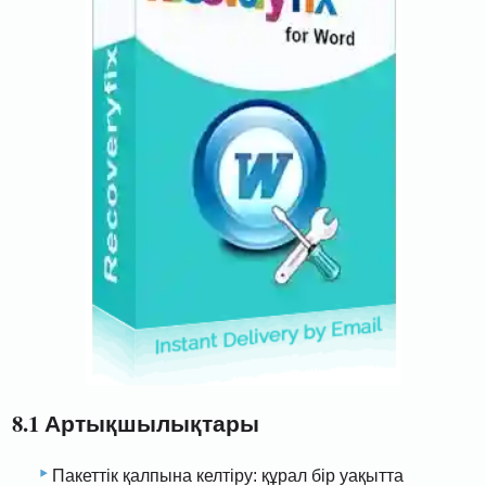
8.1 Артықшылықтары
Пакеттік қалпына келтіру: құрал бір уақытта