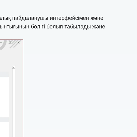
фикалық пайдаланушы интерфейсімен және
жиынтығының бөлігі болып табылады және