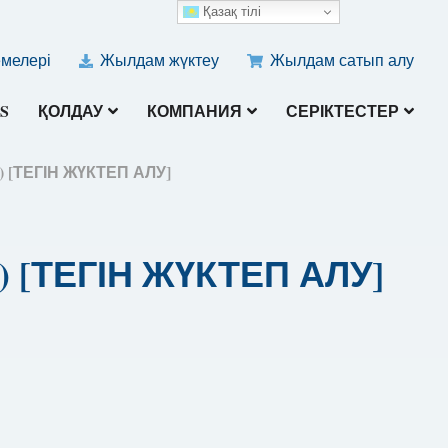
Қазақ тілі
емелері
Жылдам жүктеу
Жылдам сатып алу
S
ҚОЛДАУ
КОМПАНИЯ
СЕРІКТЕСТЕР
) [ТЕГІН ЖҮКТЕП АЛУ]
) [ТЕГІН ЖҮКТЕП АЛУ]