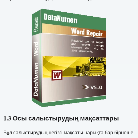
1.3 Осы салыстырудың мақсаттары
Бұл салыстырудың негізгі мақсаты нарықта бар бірнеше