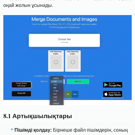
оңай жолын ұсынады.
8.1 Артықшылықтары
Пішімді қолдау:
Бірнеше файл пішімдерін, соның