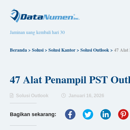
Jaminan uang kembali hari 30
Beranda
>
Solusi
>
Solusi Kantor
>
Solusi Outlook
>
47 Alat
47 Alat Penampil PST Ou
Solusi Outlook
Januari 16, 2026
Bagikan sekarang: