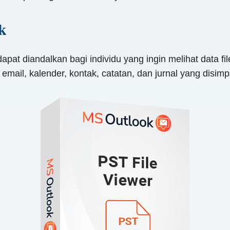
k
pat diandalkan bagi individu yang ingin melihat data f
il, kalender, kontak, catatan, dan jurnal yang disimpan