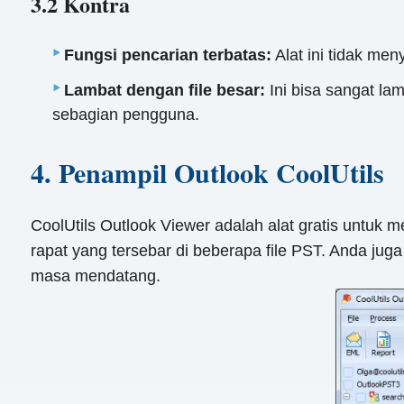
3.2 Kontra
Fungsi pencarian terbatas:
Alat ini tidak men
Lambat dengan file besar:
Ini bisa sangat la
sebagian pengguna.
4. Penampil Outlook CoolUtils
CoolUtils Outlook Viewer adalah alat gratis untuk m
rapat yang tersebar di beberapa file PST. Anda ju
masa mendatang.