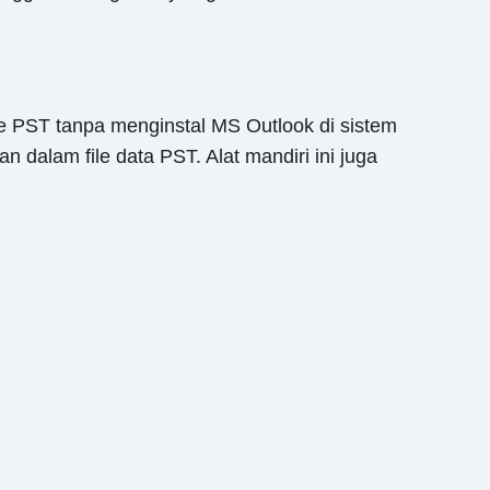
ile PST tanpa menginstal MS Outlook di sistem
 dalam file data PST. Alat mandiri ini juga