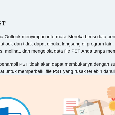
ST
a Outlook menyimpan informasi. Mereka berisi data penti
look dan tidak dapat dibuka langsung di program lain. 
, melihat, dan mengelola data file PST Anda tanpa mem
at penampil PST tidak akan dapat membukanya dengan suk
at untuk memperbaiki file PST yang rusak terlebih dahul