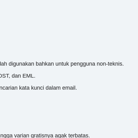
dah digunakan bahkan untuk pengguna non-teknis.
 OST, dan EML.
carian kata kunci dalam email.
ingga varian gratisnya agak terbatas.