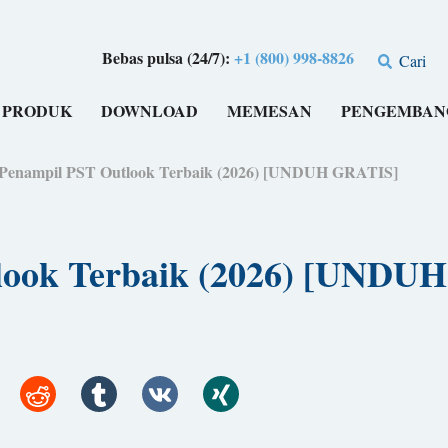
Bebas pulsa (24/7):
+1 (800) 998-8826
Cari
PRODUK
DOWNLOAD
MEMESAN
PENGEMBAN
 Penampil PST Outlook Terbaik (2026) [UNDUH GRATIS]
tlook Terbaik (2026) [UNDU