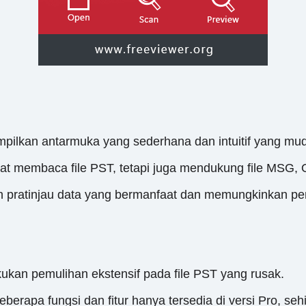
pilkan antarmuka yang sederhana dan intuitif yang mu
at membaca file PST, tetapi juga mendukung file MSG,
 pratinjau data yang bermanfaat dan memungkinkan pen
ukan pemulihan ekstensif pada file PST yang rusak.
berapa fungsi dan fitur hanya tersedia di versi Pro, seh