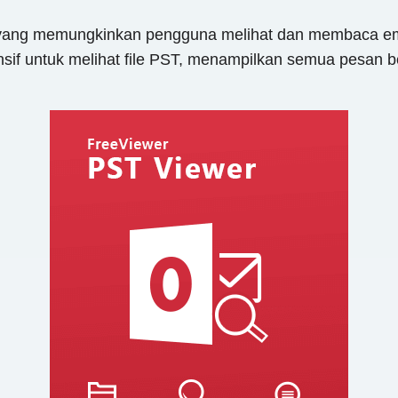
ng memungkinkan pengguna melihat dan membaca email
if untuk melihat file PST, menampilkan semua pesan bese