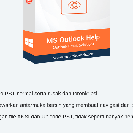
ile PST normal serta rusak dan terenkripsi.
nawarkan antarmuka bersih yang membuat navigasi dan p
gan file ANSI dan Unicode PST, tidak seperti banyak pe