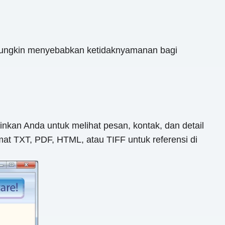
g mungkin menyebabkan ketidaknyamanan bagi
kinkan Anda untuk melihat pesan, kontak, dan detail
at TXT, PDF, HTML, atau TIFF untuk referensi di