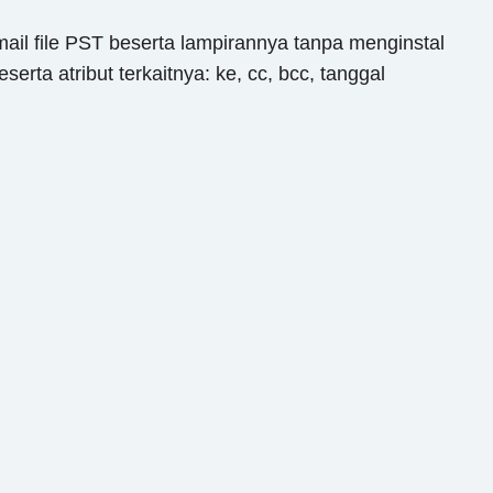
 file PST beserta lampirannya tanpa menginstal
rta atribut terkaitnya: ke, cc, bcc, tanggal