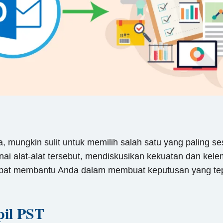
 mungkin sulit untuk memilih salah satu yang paling s
i alat-alat tersebut, mendiskusikan kekuatan dan kele
pat membantu Anda dalam membuat keputusan yang tepat
il PST