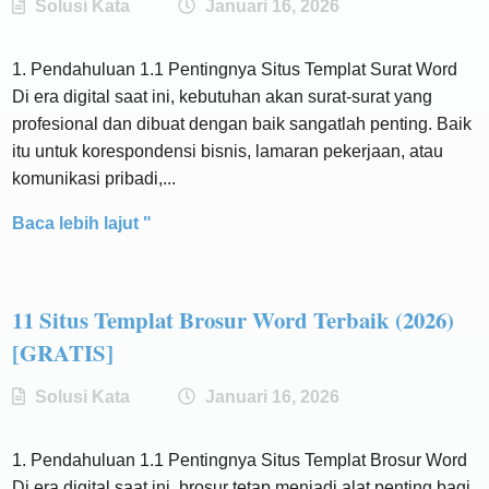
Solusi Kata
Januari 16, 2026
1. Pendahuluan 1.1 Pentingnya Situs Templat Surat Word
Di era digital saat ini, kebutuhan akan surat-surat yang
profesional dan dibuat dengan baik sangatlah penting. Baik
itu untuk korespondensi bisnis, lamaran pekerjaan, atau
komunikasi pribadi,...
Baca lebih lajut "
11 Situs Templat Brosur Word Terbaik (2026)
[GRATIS]
Solusi Kata
Januari 16, 2026
1. Pendahuluan 1.1 Pentingnya Situs Templat Brosur Word
Di era digital saat ini, brosur tetap menjadi alat penting bagi