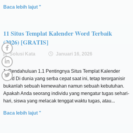
Baca lebih lajut "
11 Situs Templat Kalender Word Terbaik
(2026) [GRATIS]
Solusi Kata
Januari 16, 2026
1. Pendahuluan 1.1 Pentingnya Situs Templat Kalender
Word Di dunia yang serba cepat saat ini, tetap terorganisir
bukanlah sebuah kemewahan namun sebuah kebutuhan.
Apakah Anda seorang individu yang mengatur tugas sehari-
hari, siswa yang melacak tenggat waktu tugas, atau...
Baca lebih lajut "