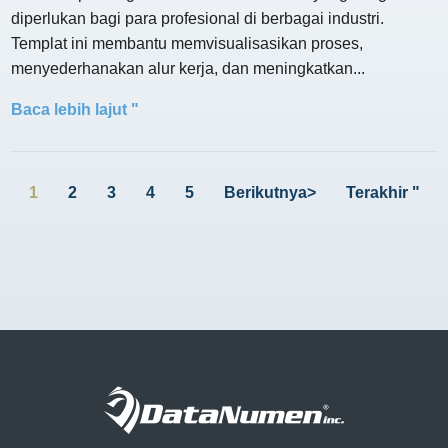
diperlukan bagi para profesional di berbagai industri.
Templat ini membantu memvisualisasikan proses,
menyederhanakan alur kerja, dan meningkatkan...
Baca lebih lajut "
1
2
3
4
5
Berikutnya>
Terakhir "