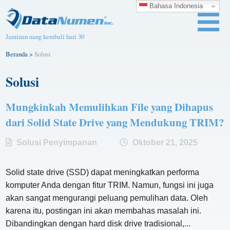
Bahasa Indonesia
Jaminan uang kembali hari 30
Beranda
>
Solusi
Solusi
Mungkinkah Memulihkan File yang Dihapus
dari Solid State Drive yang Mendukung TRIM?
Solusi Penyimpanan
Oktober 21, 2025
Solid state drive (SSD) dapat meningkatkan performa
komputer Anda dengan fitur TRIM. Namun, fungsi ini juga
akan sangat mengurangi peluang pemulihan data. Oleh
karena itu, postingan ini akan membahas masalah ini.
Dibandingkan dengan hard disk drive tradisional,...